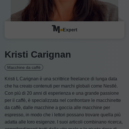
Expert
Kristi Carignan
Macchine da caffè
Kristi L Carignan è una scrittrice freelance di lunga data
che ha creato contenuti per marchi globali come Nestlé.
Con più di 20 anni di esperienza e una grande passione
per il caffè, è specializzata nel confrontare le macchinette
da caffè, dalle macchine a goccia alle macchine per
espresso, in modo che i lettori possano trovare quella più
adatta alle loro esigenze. I suoi articoli combinano ricerca,