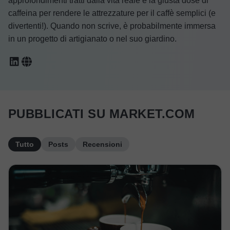
approfondimenti tratti dalla vita reale e la giusta dose di
caffeina per rendere le attrezzature per il caffè semplici (e
divertenti!). Quando non scrive, è probabilmente immersa
in un progetto di artigianato o nel suo giardino.
PUBBLICATI SU MARKET.COM
Tutto
Posts
Recensioni