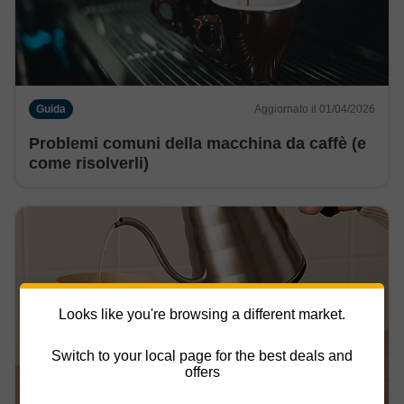
Guida
Aggiornato il 01/04/2026
Problemi comuni della macchina da caffè (e
come risolverli)
Looks like you're browsing a different market.
Switch to your local page for the best deals and
offers