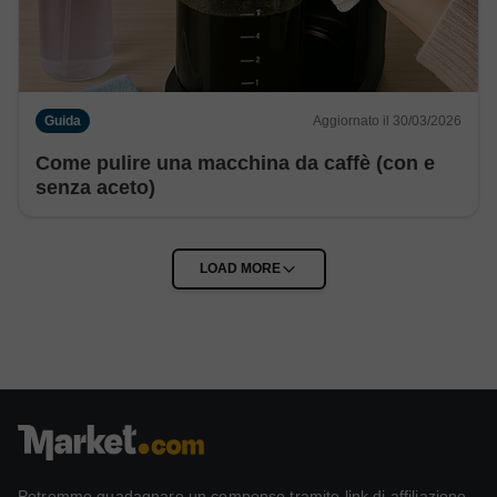
Guida
Aggiornato il 30/03/2026
Come pulire una macchina da caffè (con e
senza aceto)
Potremmo guadagnare un compenso tramite link di affiliazione