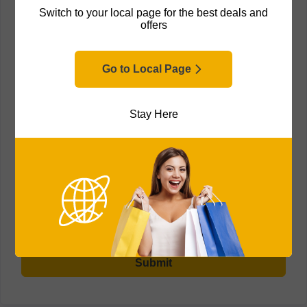
Switch to your local page for the best deals and
Subject:
*
offers
Go to Local Page
Message:
*
Stay Here
Submit