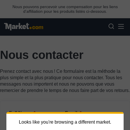
Nous pouvons percevoir une compensation pour les liens
d'affiliation pour les produits listés ci-dessous.
Nous contacter
Prenez contact avec nous ! Ce formulaire est la méthode la
plus simple et la plus pratique pour nous contacter. Tous les
messages nous importent et nous ne pouvons que vous
remercier de prendre le temps de nous faire part de vos retours.
Full Name:
*
Email:
*
Looks like you're browsing a different market.