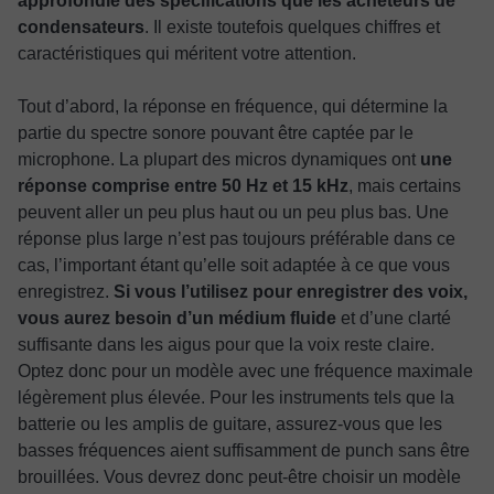
approfondie des spécifications que les acheteurs de
condensateurs
. Il existe toutefois quelques chiffres et
caractéristiques qui méritent votre attention.
Tout d’abord, la réponse en fréquence, qui détermine la
partie du spectre sonore pouvant être captée par le
microphone. La plupart des micros dynamiques ont
une
réponse comprise entre 50 Hz et 15 kHz
, mais certains
peuvent aller un peu plus haut ou un peu plus bas. Une
réponse plus large n’est pas toujours préférable dans ce
cas, l’important étant qu’elle soit adaptée à ce que vous
enregistrez.
Si vous l’utilisez pour enregistrer des voix,
vous aurez besoin d’un médium fluide
et d’une clarté
suffisante dans les aigus pour que la voix reste claire.
Optez donc pour un modèle avec une fréquence maximale
légèrement plus élevée. Pour les instruments tels que la
batterie ou les amplis de guitare, assurez-vous que les
basses fréquences aient suffisamment de punch sans être
brouillées. Vous devrez donc peut-être choisir un modèle