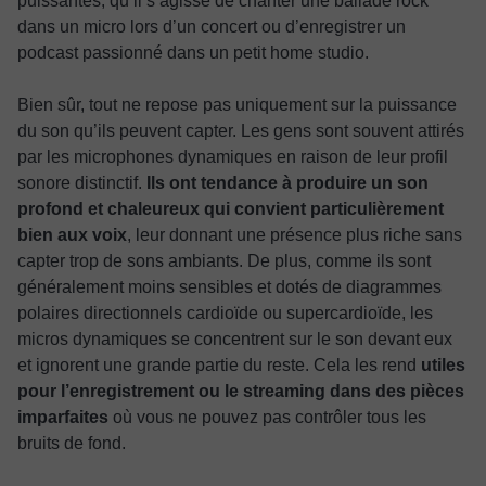
puissantes, qu’il s’agisse de chanter une ballade rock
dans un micro lors d’un concert ou d’enregistrer un
podcast passionné dans un petit home studio.
Bien sûr, tout ne repose pas uniquement sur la puissance
du son qu’ils peuvent capter. Les gens sont souvent attirés
par les microphones dynamiques en raison de leur profil
sonore distinctif.
Ils ont tendance à produire un son
profond et chaleureux qui convient particulièrement
bien aux voix
, leur donnant une présence plus riche sans
capter trop de sons ambiants. De plus, comme ils sont
généralement moins sensibles et dotés de diagrammes
polaires directionnels cardioïde ou supercardioïde, les
micros dynamiques se concentrent sur le son devant eux
et ignorent une grande partie du reste. Cela les rend
utiles
pour l’enregistrement ou le streaming dans des pièces
imparfaites
où vous ne pouvez pas contrôler tous les
bruits de fond.