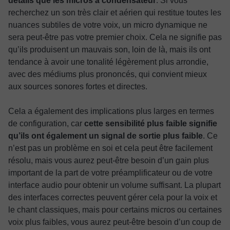
détails que les micros à condensateur
. Si vous
recherchez un son très clair et aérien qui restitue toutes les
nuances subtiles de votre voix, un micro dynamique ne
sera peut-être pas votre premier choix. Cela ne signifie pas
qu’ils produisent un mauvais son, loin de là, mais ils ont
tendance à avoir une tonalité légèrement plus arrondie,
avec des médiums plus prononcés, qui convient mieux
aux sources sonores fortes et directes.
Cela a également des implications plus larges en termes
de configuration, car
cette sensibilité plus faible signifie
qu’ils ont également un signal de sortie plus faible
. Ce
n’est pas un problème en soi et cela peut être facilement
résolu, mais vous aurez peut-être besoin d’un gain plus
important de la part de votre préamplificateur ou de votre
interface audio pour obtenir un volume suffisant. La plupart
des interfaces correctes peuvent gérer cela pour la voix et
le chant classiques, mais pour certains micros ou certaines
voix plus faibles, vous aurez peut-être besoin d’un coup de