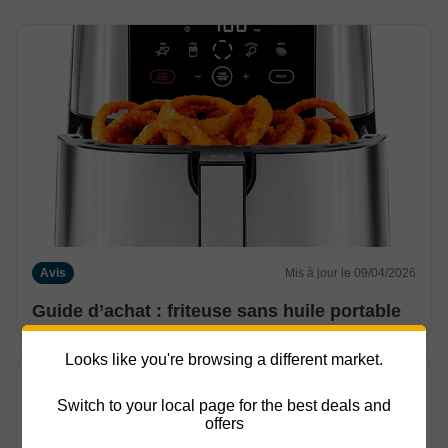
Avis
Mis à jour le 09/04/2026
Guide d’achat : friteuse sans huile portable
Looks like you're browsing a different market.
Switch to your local page for the best deals and
offers