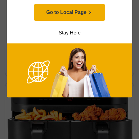
Go to Local Page
Stay Here
Avis
Mis à jour le 06/04/2026
Guide to Compact Air Fryers: What to Look
For