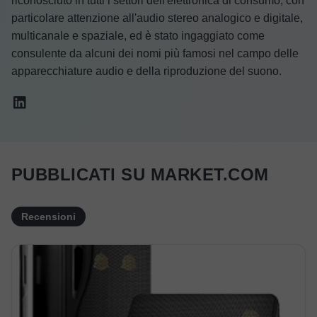
riconosciuto in tutti i settori dell'elettronica di consumo, con
particolare attenzione all'audio stereo analogico e digitale,
multicanale e spaziale, ed è stato ingaggiato come
consulente da alcuni dei nomi più famosi nel campo delle
apparecchiature audio e della riproduzione del suono.
PUBBLICATI SU MARKET.COM
Recensioni