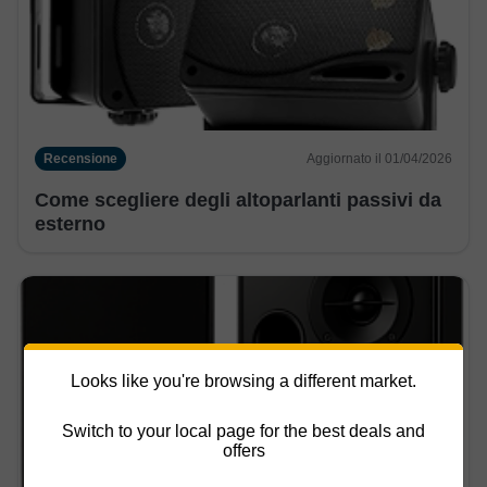
Recensione
Aggiornato il 01/04/2026
Come scegliere degli altoparlanti passivi da
esterno
Looks like you're browsing a different market.
Switch to your local page for the best deals and
offers