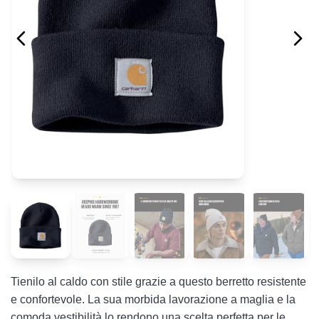
Tienilo al caldo con stile grazie a questo berretto resistente
e confortevole. La sua morbida lavorazione a maglia e la
comoda vestibilità lo rendono una scelta perfetta per le