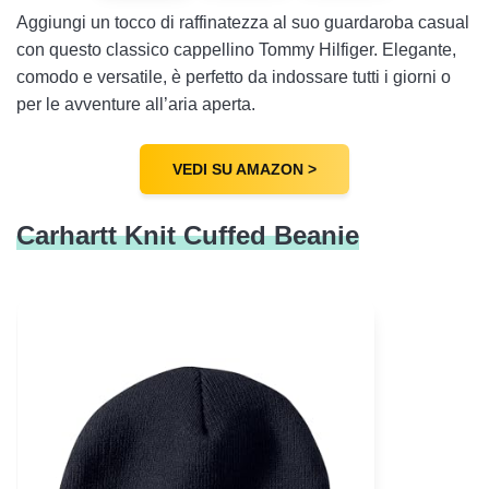
Aggiungi un tocco di raffinatezza al suo guardaroba casual
con questo classico cappellino Tommy Hilfiger. Elegante,
comodo e versatile, è perfetto da indossare tutti i giorni o
per le avventure all’aria aperta.
VEDI SU AMAZON >
Carhartt Knit Cuffed Beanie