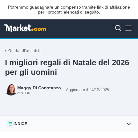
Potremmo guadagnare un compenso tramite link di affiliazione
per i prodotti elencati di seguito.
Guida all'acquisto
I migliori regali di Natale del 2026
per gli uomini
Maggy Di Constanzo
Aggiornato il 24/12/2025
AUTHOR
INDICE
King C. Gillette Men’s Beard Trimmer Kit