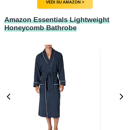
VEDI SU AMAZON >
Amazon Essentials Lightweight
Honeycomb Bathrobe