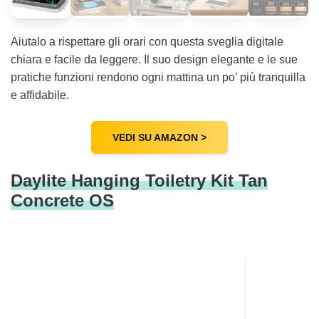
Aiutalo a rispettare gli orari con questa sveglia digitale
chiara e facile da leggere. Il suo design elegante e le sue
pratiche funzioni rendono ogni mattina un po’ più tranquilla
e affidabile.
VEDI SU AMAZON >
Daylite Hanging Toiletry Kit Tan
Concrete OS