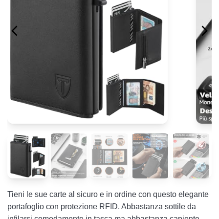
Tieni le sue carte al sicuro e in ordine con questo elegante
portafoglio con protezione RFID. Abbastanza sottile da
infilarsi comodamente in tasca ma abbastanza capiente