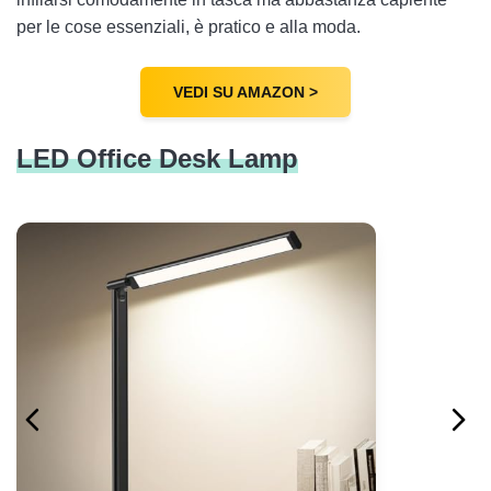
per le cose essenziali, è pratico e alla moda.
VEDI SU AMAZON >
LED Office Desk Lamp