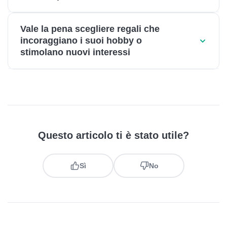
Vale la pena scegliere regali che
incoraggiano i suoi hobby o
stimolano nuovi interessi
Questo articolo ti è stato utile?
Sì
No