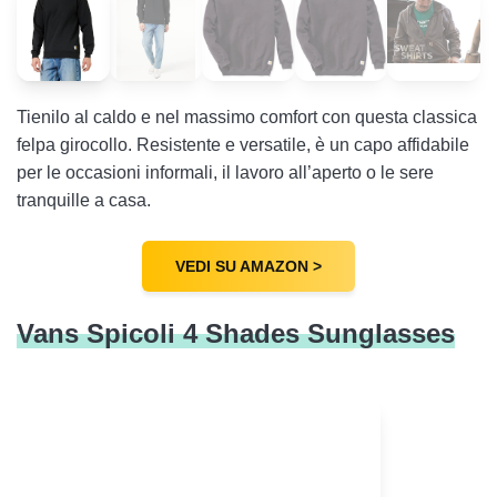
Tienilo al caldo e nel massimo comfort con questa classica
felpa girocollo. Resistente e versatile, è un capo affidabile
per le occasioni informali, il lavoro all’aperto o le sere
tranquille a casa.
VEDI SU AMAZON >
Vans Spicoli 4 Shades Sunglasses