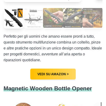
Perfetto per gli uomini che amano essere pronti a tutto,
questo strumento multifunzione combina un coltello, pinze
e altre pratiche opzioni in un unico design compatto. Ideale
per progetti domestici, avventure all’aria aperta o
riparazioni quotidiane.
VEDI SU AMAZON >
Magnetic Wooden Bottle Opener