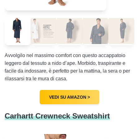
Avvolgilo nel massimo comfort con questo accappatoio
leggero dal tessuto a nido d’ape. Morbido, traspirante e
facile da indossare, è perfetto per la mattina, la sera o per
rilassarsi tra le mura di casa.
VEDI SU AMAZON >
Carhartt Crewneck Sweatshirt