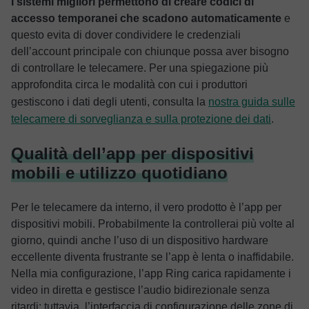
I sistemi migliori permettono di creare codici di
accesso temporanei che scadono automaticamente
e
questo evita di dover condividere le credenziali
dell’account principale con chiunque possa aver bisogno
di controllare le telecamere. Per una spiegazione più
approfondita circa le modalità con cui i produttori
gestiscono i dati degli utenti, consulta la
nostra guida sulle
telecamere di sorveglianza e sulla protezione dei dati
.
Qualità dell’app per dispositivi
mobili e utilizzo quotidiano
Per le telecamere da interno, il vero prodotto è l’app per
dispositivi mobili. Probabilmente la controllerai più volte al
giorno, quindi anche l’uso di un dispositivo hardware
eccellente diventa frustrante se l’app è lenta o inaffidabile.
Nella mia configurazione, l’app Ring carica rapidamente i
video in diretta e gestisce l’audio bidirezionale senza
ritardi; tuttavia, l’interfaccia di configurazione delle zone di