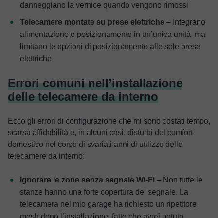
danneggiano la vernice quando vengono rimossi
Telecamere montate su prese elettriche
– Integrano
alimentazione e posizionamento in un’unica unità, ma
limitano le opzioni di posizionamento alle sole prese
elettriche
Errori comuni nell’installazione
delle telecamere da interno
Ecco gli errori di configurazione che mi sono costati tempo,
scarsa affidabilità e, in alcuni casi, disturbi del comfort
domestico nel corso di svariati anni di utilizzo delle
telecamere da interno:
Ignorare le zone senza segnale Wi-Fi
– Non tutte le
stanze hanno una forte copertura del segnale. La
telecamera nel mio garage ha richiesto un ripetitore
mesh dopo l’installazione, fatto che avrei potuto