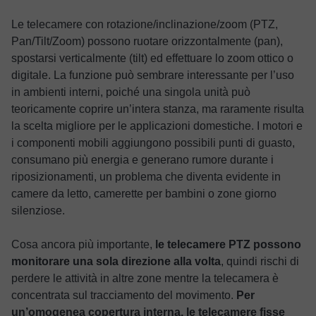
Le telecamere con rotazione/inclinazione/zoom (PTZ,
Pan/Tilt/Zoom) possono ruotare orizzontalmente (pan),
spostarsi verticalmente (tilt) ed effettuare lo zoom ottico o
digitale. La funzione può sembrare interessante per l’uso
in ambienti interni, poiché una singola unità può
teoricamente coprire un’intera stanza, ma raramente risulta
la scelta migliore per le applicazioni domestiche. I motori e
i componenti mobili aggiungono possibili punti di guasto,
consumano più energia e generano rumore durante i
riposizionamenti, un problema che diventa evidente in
camere da letto, camerette per bambini o zone giorno
silenziose.
Cosa ancora più importante,
le telecamere PTZ possono
monitorare una sola direzione alla volta
, quindi rischi di
perdere le attività in altre zone mentre la telecamera è
concentrata sul tracciamento del movimento.
Per
un’omogenea copertura interna, le telecamere fisse