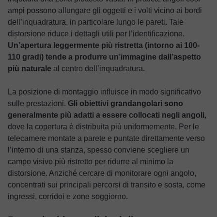
ampi possono allungare gli oggetti e i volti vicino ai bordi
dell’inquadratura, in particolare lungo le pareti. Tale
distorsione riduce i dettagli utili per l’identificazione.
Un’apertura leggermente più ristretta (intorno ai 100-
110 gradi) tende a produrre un’immagine dall’aspetto
più naturale
al centro dell’inquadratura.
La posizione di montaggio influisce in modo significativo
sulle prestazioni.
Gli obiettivi grandangolari sono
generalmente più adatti a essere collocati negli angoli
,
dove la copertura è distribuita più uniformemente. Per le
telecamere montate a parete e puntate direttamente verso
l’interno di una stanza, spesso conviene scegliere un
campo visivo più ristretto per ridurre al minimo la
distorsione. Anziché cercare di monitorare ogni angolo,
concentrati sui principali percorsi di transito e sosta, come
ingressi, corridoi e zone soggiorno.