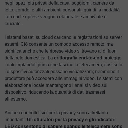
negli spazi più privati ​​della casa: soggiorni, camere da
letto, corridoi e altri ambienti personali, quindi la modalità
con cui le riprese vengono elaborate e archiviate è
cruciale.
I sistemi basati su cloud caricano le registrazioni su server
esterni. Ciò consente un comodo accesso remoto, ma
significa anche che le riprese video si trovano al di fuori
della rete domestica. La
crittografia end-to-end
protegge
i dati criptandoli prima che lascino la telecamera, così solo
i dispositivi autorizzati possano visualizzarli; nemmeno il
produttore può accedere alle immagini video. I sistemi con
elaborazione locale mantengono l’analisi video sul
dispositivo, riducendo la quantità di dati trasmessi
all’esterno.
Anche i controlli fisici per la privacy sono altrettanto
importanti.
Gli otturatori per la privacy e gli indicatori
LED consentono di sapere quando le telecamere sono