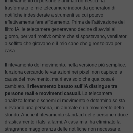
Il rilevamento di persone e animali domestici ha
trasformato le mie telecamere indoor da generatori di
notifiche indesiderate a strumenti su cui potevo
effettivamente fare affidamento. Prima dell’attivazione del
filtro IA, le telecamere generavano decine di avvisi al
giorno, per vari motivi: ombre che si spostavano, ventilatori
a soffitto che giravano e il mio cane che gironzolava per
casa.
Il rilevamento del movimento, nella versione più semplice,
funziona cercando le variazioni nei pixel; non capisce la
causa del movimento, ma rileva solo che qualcosa è
cambiato.
Il rilevamento basato sull’IA distingue tra
persone reali e movimenti casuali
. La telecamera
analizza forme e schemi di movimento e determina se sta
rilevando una persona, un animale o un movimento dello
sfondo. Anche il rilevamento standard delle persone riduce
drasticamente i falsi allarmi. A casa mia, ha eliminato la
stragrande maggioranza delle notifiche non necessarie,