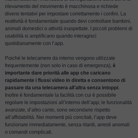
rilevamento del movimento è macchinosa e richiede
diversi tentativi per impostare correttamente i confini. La
reattività è fondamentale quando devi controllare bambini,
animali domestici o attività inaspettate. I piccoli problemi di
usabilità si amplificano quando interagisci
quotidianamente con l’app.
Poiché le telecamere da interno vengono utilizzate
frequentemente (non solo in caso di emergenza),
è
importante dare priorità alle app che caricano
rapidamente i flussi video in diretta e consentono di
passare da una telecamera all’altra senza intoppi
.
Inoltre è fondamentale la facilità con cui è possibile
regolare le impostazioni all’interno dell’app; le funzionalità
avanzate, d’altro canto, sono secondarie rispetto
all’affidabilità. Nei momenti più concitati, l’app deve
funzionare immediatamente, senza ritardi, arresti anomali
o comandi complicati.