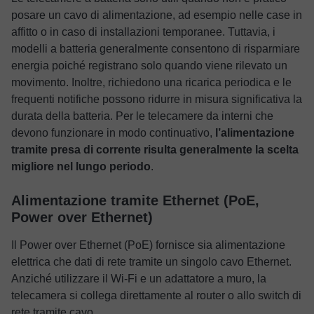
posare un cavo di alimentazione, ad esempio nelle case in
affitto o in caso di installazioni temporanee. Tuttavia, i
modelli a batteria generalmente consentono di risparmiare
energia poiché registrano solo quando viene rilevato un
movimento. Inoltre, richiedono una ricarica periodica e le
frequenti notifiche possono ridurre in misura significativa la
durata della batteria. Per le telecamere da interni che
devono funzionare in modo continuativo,
l’alimentazione
tramite presa di corrente risulta generalmente la scelta
migliore nel lungo periodo
.
Alimentazione tramite Ethernet (PoE,
Power over Ethernet)
Il Power over Ethernet (PoE) fornisce sia alimentazione
elettrica che dati di rete tramite un singolo cavo Ethernet.
Anziché utilizzare il Wi-Fi e un adattatore a muro, la
telecamera si collega direttamente al router o allo switch di
rete tramite cavo.