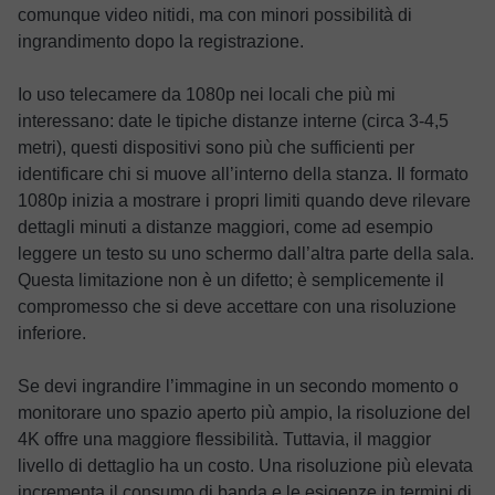
comunque video nitidi, ma con minori possibilità di
ingrandimento dopo la registrazione.
Io uso telecamere da 1080p nei locali che più mi
interessano: date le tipiche distanze interne (circa 3-4,5
metri), questi dispositivi sono più che sufficienti per
identificare chi si muove all’interno della stanza. Il formato
1080p inizia a mostrare i propri limiti quando deve rilevare
dettagli minuti a distanze maggiori, come ad esempio
leggere un testo su uno schermo dall’altra parte della sala.
Questa limitazione non è un difetto; è semplicemente il
compromesso che si deve accettare con una risoluzione
inferiore.
Se devi ingrandire l’immagine in un secondo momento o
monitorare uno spazio aperto più ampio, la risoluzione del
4K offre una maggiore flessibilità. Tuttavia, il maggior
livello di dettaglio ha un costo. Una risoluzione più elevata
incrementa il consumo di banda e le esigenze in termini di