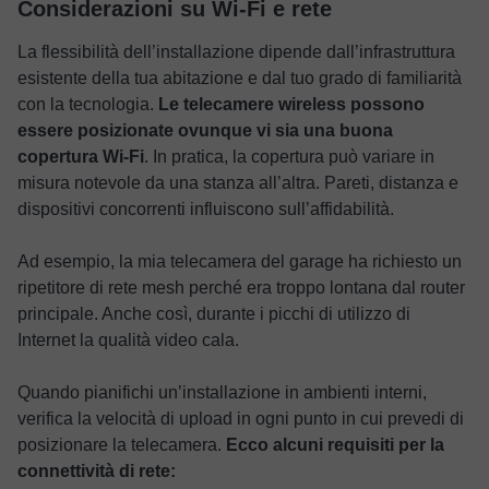
Considerazioni su Wi-Fi e rete
La flessibilità dell’installazione dipende dall’infrastruttura
esistente della tua abitazione e dal tuo grado di familiarità
con la tecnologia.
Le telecamere wireless possono
essere posizionate ovunque vi sia una buona
copertura Wi-Fi
. In pratica, la copertura può variare in
misura notevole da una stanza all’altra. Pareti, distanza e
dispositivi concorrenti influiscono sull’affidabilità.
Ad esempio, la mia telecamera del garage ha richiesto un
ripetitore di rete mesh perché era troppo lontana dal router
principale. Anche così, durante i picchi di utilizzo di
Internet la qualità video cala.
Quando pianifichi un’installazione in ambienti interni,
verifica la velocità di upload in ogni punto in cui prevedi di
posizionare la telecamera.
Ecco alcuni requisiti per la
connettività di rete: