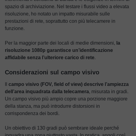
spazio di archiviazione. Nel testare i flussi video a elevata
risoluzione, ho notato un impatto misurabile sulle
prestazioni di rete, soprattutto con più telecamere in
funzione.
Per la maggior parte dei locali di medie dimensioni,
la
risoluzione 1080p garantisce un’identificazione
affidabile senza l’ulteriore carico di rete
.
Considerazioni sul campo visivo
Il
campo visivo (FOV, field of view) descrive l’ampiezza
dell’area inquadrata dalla telecamera
, misurata in gradi.
Un campo visivo più ampio copre una porzione maggiore
della stanza, ma può introdurre distorsioni in
corrispondenza dei bordi.
Un obiettivo di 130 gradi può sembrare ideale perché
inquadra una zona piuttosto vasta. In pratica, angoli così