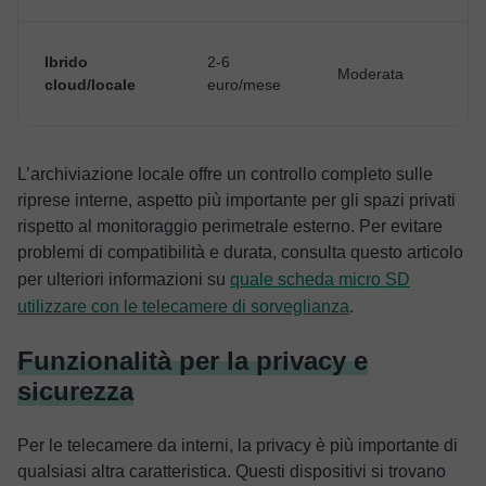
Ibrido
2-6
Moderata
P
cloud/locale
euro/mese
L’archiviazione locale offre un controllo completo sulle
riprese interne, aspetto più importante per gli spazi privati
rispetto al monitoraggio perimetrale esterno. Per evitare
problemi di compatibilità e durata, consulta questo articolo
per ulteriori informazioni su
quale scheda micro SD
utilizzare con le telecamere di sorveglianza
.
Funzionalità per la privacy e
sicurezza
Per le telecamere da interni, la privacy è più importante di
qualsiasi altra caratteristica. Questi dispositivi si trovano