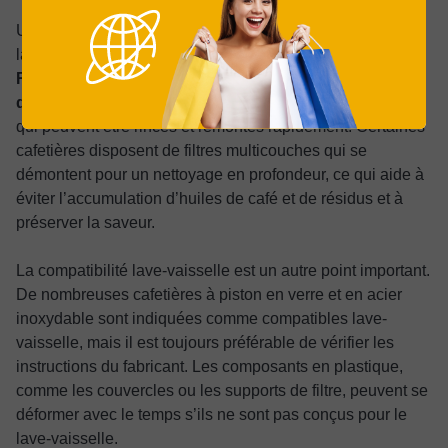
Un nettoyage facile peut faire une grande différence dans
la fréquence d’utilisation de votre cafetière à piston.
Recherchez des modèles avec des pièces simples et
démontables
: piston, tamis filtrants, couvercle et carafe,
qui peuvent être rincés et remontés rapidement. Certaines
cafetières disposent de filtres multicouches qui se
démontent pour un nettoyage en profondeur, ce qui aide à
éviter l’accumulation d’huiles de café et de résidus et à
préserver la saveur.
La compatibilité lave-vaisselle est un autre point important.
De nombreuses cafetières à piston en verre et en acier
inoxydable sont indiquées comme compatibles lave-
vaisselle, mais il est toujours préférable de vérifier les
instructions du fabricant. Les composants en plastique,
comme les couvercles ou les supports de filtre, peuvent se
déformer avec le temps s’ils ne sont pas conçus pour le
lave-vaisselle.