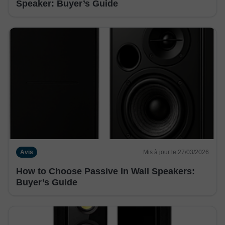
Speaker: Buyer’s Guide
Avis
Mis à jour le 27/03/2026
How to Choose Passive In Wall Speakers:
Buyer’s Guide