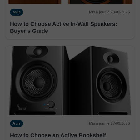
Avis
Mis à jour le 28/03/2026
How to Choose Active In-Wall Speakers:
Buyer’s Guide
Avis
Mis à jour le 27/03/2026
How to Choose an Active Bookshelf