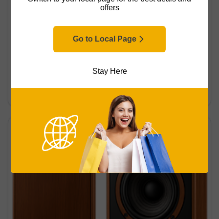
offers
Go to Local Page
Avis
Mis à jour le 31/03/2026
Stay Here
Comment choisir des enceintes passives
d'extérieur