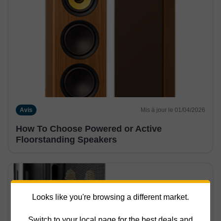
Avis
Mis à jour le 01/04/2026
How To Choose Powered or Active
Floorstanding Speakers
Looks like you're browsing a different market.
Switch to your local page for the best deals and