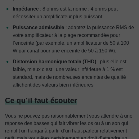
Impédance
: 8 ohms est la norme ; 4 ohms peut
nécessiter un amplificateur plus puissant.
Puissance admissible
: adaptez la puissance RMS de
votre amplificateur à la plage recommandée pour
l’enceinte (par exemple, un amplificateur de 50 à 100
W par canal pour une enceinte de 50 à 150 W).
Distorsion harmonique totale (THD)
: plus elle est
faible, mieux c’est ; une valeur inférieure à 1 % est
standard, mais de nombreuses enceintes de qualité
affichent des valeurs bien inférieures.
Ce qu’il faut écouter
Vous ne pouvez pas raisonnablement vous attendre à une
réponse des basses qui fait vibrer les os ou à un son qui
remplit un hangar à partir d’un haut-parleur relativement
petit, mais vous êtes certainement en droit d’attendre un