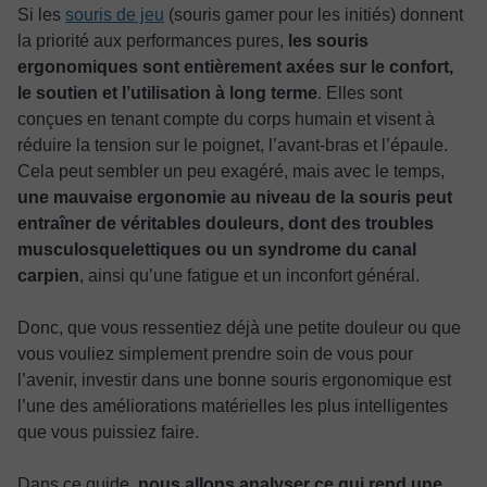
Si les
souris de jeu
(souris gamer pour les initiés) donnent
la priorité aux performances pures,
les souris
ergonomiques sont entièrement axées sur le confort,
le soutien et l’utilisation à long terme
. Elles sont
conçues en tenant compte du corps humain et visent à
réduire la tension sur le poignet, l’avant-bras et l’épaule.
Cela peut sembler un peu exagéré, mais avec le temps,
une mauvaise ergonomie au niveau de la souris peut
entraîner de véritables douleurs, dont des troubles
musculosquelettiques ou un syndrome du canal
carpien
, ainsi qu’une fatigue et un inconfort général.
Donc, que vous ressentiez déjà une petite douleur ou que
vous vouliez simplement prendre soin de vous pour
l’avenir, investir dans une bonne souris ergonomique est
l’une des améliorations matérielles les plus intelligentes
que vous puissiez faire.
Dans ce guide,
nous allons analyser ce qui rend une