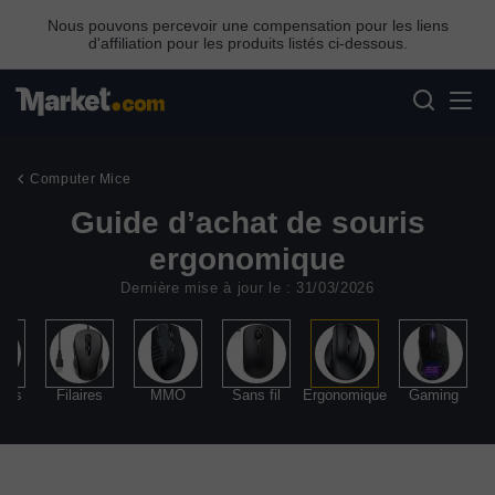
Nous pouvons percevoir une compensation pour les liens
d'affiliation pour les produits listés ci-dessous.
Computer Mice
Guide d’achat de souris
ergonomique
Dernière mise à jour le : 31/03/2026
ers
Filaires
MMO
Sans fil
Ergonomique
Gaming