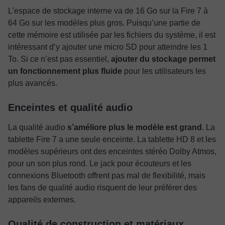
L’espace de stockage interne va de 16 Go sur la Fire 7 à
64 Go sur les modèles plus gros. Puisqu’une partie de
cette mémoire est utilisée par les fichiers du système, il est
intéressant d’y ajouter une micro SD pour atteindre les 1
To. Si ce n’est pas essentiel,
ajouter du stockage permet
un fonctionnement plus fluide
pour les utilisateurs les
plus avancés.
Enceintes et qualité audio
La qualité audio
s’améliore plus le modèle est grand
. La
tablette Fire 7 a une seule enceinte. La tablette HD 8 et les
modèles supérieurs ont des enceintes stéréo Dolby Atmos,
pour un son plus rond. Le jack pour écouteurs et les
connexions Bluetooth offrent pas mal de flexibilité, mais
les fans de qualité audio risquent de leur préférer des
appareils externes.
Qualité de construction et matériaux