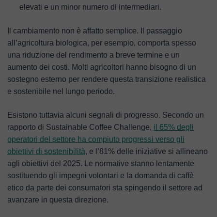
elevati e un minor numero di intermediari.
Il cambiamento non è affatto semplice. Il passaggio
all’agricoltura biologica, per esempio, comporta spesso
una riduzione del rendimento a breve termine e un
aumento dei costi. Molti agricoltori hanno bisogno di un
sostegno esterno per rendere questa transizione realistica
e sostenibile nel lungo periodo.
Esistono tuttavia alcuni segnali di progresso. Secondo un
rapporto di Sustainable Coffee Challenge,
il 65% degli
operatori del settore ha compiuto progressi verso gli
obiettivi di sostenibilità
, e l’81% delle iniziative si allineano
agli obiettivi del 2025. Le normative stanno lentamente
sostituendo gli impegni volontari e la domanda di caffè
etico da parte dei consumatori sta spingendo il settore ad
avanzare in questa direzione.