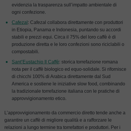
evidenzia la trasparenza sull’impatto ambientale di
ogni confezione.
Cafezal
: Cafezal collabora direttamente con produttori
in Etiopia, Panama e Indonesia, puntando su accordi
stabili e prezzi equi. Circa il 75% del loro caffè è di
produzione diretta e le loro confezioni sono riciclabili o
compostabili.
Sant’Eustachio Il Caffè
: storica torrefazione romana
nota per il caffè biologico ed equo-solidale. Si rifornisce
di chicchi 100% di Arabica direttamente dal Sud
America e sostiene le iniziative slow food, combinando
la tradizionale torrefazione italiana con le pratiche di
approvvigionamento etico.
L’approvvigionamento da commercio diretto tende anche a
garantire un caffè di migliore qualità e a rafforzare le
relazioni a lungo termine tra torrefattori e produttori. Per i