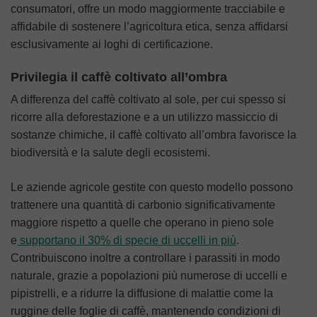
consumatori, offre un modo maggiormente tracciabile e
affidabile di sostenere l’agricoltura etica, senza affidarsi
esclusivamente ai loghi di certificazione.
Privilegia il caffè coltivato all’ombra
A differenza del caffè coltivato al sole, per cui spesso si
ricorre alla deforestazione e a un utilizzo massiccio di
sostanze chimiche, il caffè coltivato all’ombra favorisce la
biodiversità e la salute degli ecosistemi.
Le aziende agricole gestite con questo modello possono
trattenere una quantità di carbonio significativamente
maggiore rispetto a quelle che operano in pieno sole
e
supportano il 30% di specie di uccelli in più
.
Contribuiscono inoltre a controllare i parassiti in modo
naturale, grazie a popolazioni più numerose di uccelli e
pipistrelli, e a ridurre la diffusione di malattie come la
ruggine delle foglie di caffè, mantenendo condizioni di