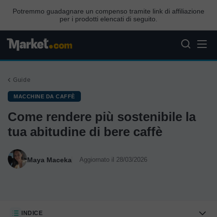
Potremmo guadagnare un compenso tramite link di affiliazione
per i prodotti elencati di seguito.
Guide
MACCHINE DA CAFFÈ
Come rendere più sostenibile la
tua abitudine di bere caffè
Maya Maceka
Aggiornato il 28/03/2026
INDICE