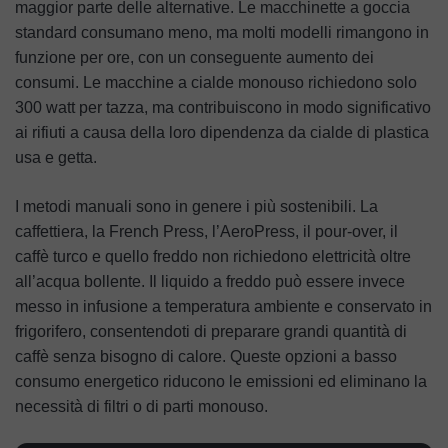
maggior parte delle alternative. Le macchinette a goccia
standard consumano meno, ma molti modelli rimangono in
funzione per ore, con un conseguente aumento dei
consumi. Le macchine a cialde monouso richiedono solo
300 watt per tazza, ma contribuiscono in modo significativo
ai rifiuti a causa della loro dipendenza da cialde di plastica
usa e getta.
I metodi manuali sono in genere i più sostenibili. La
caffettiera, la French Press, l’AeroPress, il pour-over, il
caffè turco e quello freddo non richiedono elettricità oltre
all’acqua bollente. Il liquido a freddo può essere invece
messo in infusione a temperatura ambiente e conservato in
frigorifero, consentendoti di preparare grandi quantità di
caffè senza bisogno di calore. Queste opzioni a basso
consumo energetico riducono le emissioni ed eliminano la
necessità di filtri o di parti monouso.