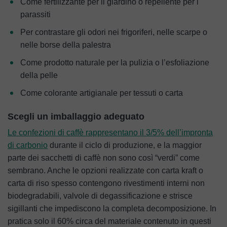
Come fertilizzante per il giardino o repellente per i
parassiti
Per contrastare gli odori nei frigoriferi, nelle scarpe o
nelle borse della palestra
Come prodotto naturale per la pulizia o l’esfoliazione
della pelle
Come colorante artigianale per tessuti o carta
Scegli un imballaggio adeguato
Le confezioni di caffè rappresentano il 3/5% dell’impronta
di carbonio
durante il ciclo di produzione, e la maggior
parte dei sacchetti di caffè non sono così “verdi” come
sembrano. Anche le opzioni realizzate con carta kraft o
carta di riso spesso contengono rivestimenti interni non
biodegradabili, valvole di degassificazione e strisce
sigillanti che impediscono la completa decomposizione. In
pratica solo il 60% circa del materiale contenuto in questi