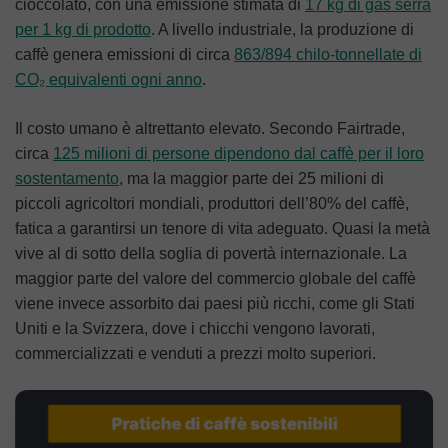
cioccolato, con una emissione stimata di
17 kg di gas serra
per 1 kg di prodotto
. A livello industriale, la produzione di
caffè genera emissioni di circa
863/894 chilo-tonnellate di
CO₂ equivalenti ogni anno
.
Il costo umano è altrettanto elevato. Secondo Fairtrade,
circa
125 milioni di persone dipendono dal caffè per il loro
sostentamento
, ma la maggior parte dei 25 milioni di
piccoli agricoltori mondiali, produttori dell’80% del caffè,
fatica a garantirsi un tenore di vita adeguato. Quasi la metà
vive al di sotto della soglia di povertà internazionale. La
maggior parte del valore del commercio globale del caffè
viene invece assorbito dai paesi più ricchi, come gli Stati
Uniti e la Svizzera, dove i chicchi vengono lavorati,
commercializzati e venduti a prezzi molto superiori.