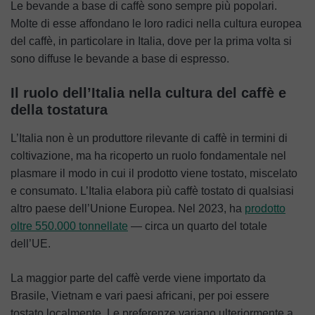
Le bevande a base di caffè sono sempre più popolari.
Molte di esse affondano le loro radici nella cultura europea
del caffè, in particolare in Italia, dove per la prima volta si
sono diffuse le bevande a base di espresso.
Il ruolo dell’Italia nella cultura del caffè e
della tostatura
L’Italia non è un produttore rilevante di caffè in termini di
coltivazione, ma ha ricoperto un ruolo fondamentale nel
plasmare il modo in cui il prodotto viene tostato, miscelato
e consumato. L’Italia elabora più caffè tostato di qualsiasi
altro paese dell’Unione Europea. Nel 2023, ha
prodotto
oltre 550.000 tonnellate
— circa un quarto del totale
dell’UE.
La maggior parte del caffè verde viene importato da
Brasile, Vietnam e vari paesi africani, per poi essere
tostato localmente. Le preferenze variano ulteriormente a