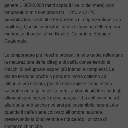
genere 1.000-2.000 metri sopra il livello del mare), con
temperature miti comprese tra i 18°C e i 21°C,
precipitazioni costanti e terreni fertili di origine vulcanica o
argillosa. Queste condizioni ideali si trovano nelle regioni
montuose di paesi come Brasile, Colombia, Etiopia e
Guatemala.
Le temperature più fresche presenti in alta quota rallentano
la maturazione delle ciliegie di caffè, consentendo ai
chicchi di sviluppare sapori più intensi e complessi. Le
piante tendono anche a produrre meno caffeina ad
altitudini più elevate, poiché essa agisce come difesa
naturale contro gli insetti, e negli ambienti più freschi degli
altipiani sono presenti meno parassiti. La coltivazione ad
alta quota può anche rivelarsi più sostenibile, soprattutto
quando il caffè viene coltivato all’ombra naturale,
preservando la biodiversità e riducendo l’utilizzo di
sostanze chimiche.