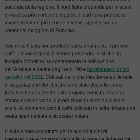
seconda della regione. Il nord Italia propende per miscele
di Arabica più morbide e leggere. Il sud Italia preferisce
invece tostature più scure e intense, spesso con un
contenuto maggiore di Robusta.
Anche se l’Italia non produce tradizionalmente il proprio
caffè, alcune regioni ci stanno provando. In Sicilia, la
famiglia Morettino ha sperimentato la coltivazione
dell’Arabica a partire dagli anni ’90 e
ha ottenuto il primo
raccolto nel 2021
. Coltivati nel clima mediterraneo, le note
di degustazione dei chicchi sono state descritte come
fruttate e floreali. Anche altre regioni, come la Toscana,
stanno considerando la produzione in serra su piccola
scala. Al momento però il caffè coltivato in Italia rimane una
realtà sperimentale e su scala limitata.
L’Italia è nota soprattutto per le sue abitudini di
preparazione e consumo del caffè. Alcune delle bevande