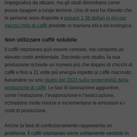
impegnativa da attuare, ma gli studi dimostrano come
possa ripagare a lungo termine. Uno di essi ha rilevato che
le persone sono disposte a
pagare 1,36 dollari in più per
mezzo chilo di caffè
prodotto in maniera etica ed ecologica.
Non utilizzare caffè solubile
Il caffè istantaneo può essere comodo, ma comporta un
elevato costo ambientale. Secondo uno studio, la sua
produzione richiede un numero più che doppio di chicchi di
caffè e fino a 11 volte più energia rispetto al caffè macinato,
basandosi su uno
studio del 2023 sulla sostenibilità della
produzione di caffè
. Le fasi di lavorazione aggiuntive,
come l’estrazione, l’evaporazione e l’essiccazione,
richiedono molte risorse e incrementano le emissioni e i
costi di produzione.
Anche la fase di confezionamento rappresenta un
problema. Il caffè istantaneo viene solitamente venduto in