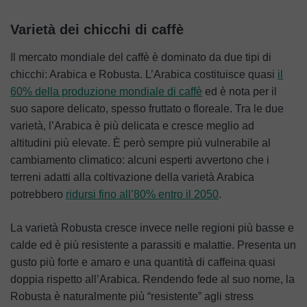
Varietà dei chicchi di caffè
Il mercato mondiale del caffè è dominato da due tipi di
chicchi: Arabica e Robusta. L’Arabica costituisce quasi
il
60% della produzione mondiale di caffè
ed è nota per il
suo sapore delicato, spesso fruttato o floreale. Tra le due
varietà, l’Arabica è più delicata e cresce meglio ad
altitudini più elevate. È però sempre più vulnerabile al
cambiamento climatico: alcuni esperti avvertono che i
terreni adatti alla coltivazione della varietà Arabica
potrebbero
ridursi fino all’80% entro il 2050
.
La varietà Robusta cresce invece nelle regioni più basse e
calde ed è più resistente a parassiti e malattie. Presenta un
gusto più forte e amaro e una quantità di caffeina quasi
doppia rispetto all’Arabica. Rendendo fede al suo nome, la
Robusta è naturalmente più “resistente” agli stress