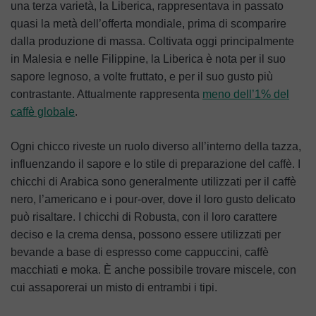
una terza varietà, la Liberica, rappresentava in passato
quasi la metà dell’offerta mondiale, prima di scomparire
dalla produzione di massa. Coltivata oggi principalmente
in Malesia e nelle Filippine, la Liberica è nota per il suo
sapore legnoso, a volte fruttato, e per il suo gusto più
contrastante. Attualmente rappresenta
meno dell’1% del
caffè globale
.
Ogni chicco riveste un ruolo diverso all’interno della tazza,
influenzando il sapore e lo stile di preparazione del caffè. I
chicchi di Arabica sono generalmente utilizzati per il caffè
nero, l’americano e i pour-over, dove il loro gusto delicato
può risaltare. I chicchi di Robusta, con il loro carattere
deciso e la crema densa, possono essere utilizzati per
bevande a base di espresso come cappuccini, caffè
macchiati e moka. È anche possibile trovare miscele, con
cui assaporerai un misto di entrambi i tipi.