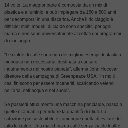
14 volte. La maggior parte è composta da un mix di
plastica e alluminio, e può impiegare da 150 a 500 anni
per decomporsi in una discarica. Anche il riciclaggio è
difficile: molti modelli di cialde sono specifici per ogni
marca e non sono universalmente accettati dai programmi
di riciclaggio.
“Le cialde di caffè sono uno dei migliori esempi di plastica
monouso non necessaria, destinata a causare
inquinamento nel nostro pianeta”, afferma John Hocevar,
direttore della campagna di Greenpeace USA. “In molti
casi finiscono per essere inceneriti, scaricando veleno
nell’aria, nell’acqua e nel suolo”.
Se possiedi attualmente una macchina per cialde, passa a
quelle ricaricabili per ridurre la quantità di rifiuti. La
soluzione più sostenibile è comunque quella di evitare del
tutto le cialde. Una macchina da caffè senza cialde ti offre