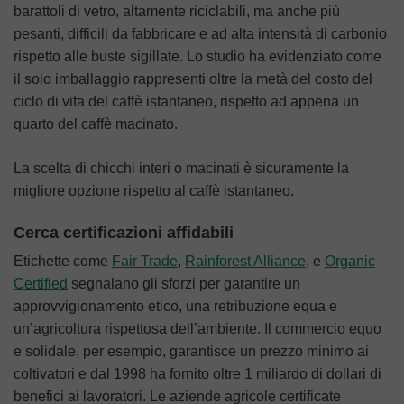
barattoli di vetro, altamente riciclabili, ma anche più
pesanti, difficili da fabbricare e ad alta intensità di carbonio
rispetto alle buste sigillate. Lo studio ha evidenziato come
il solo imballaggio rappresenti oltre la metà del costo del
ciclo di vita del caffè istantaneo, rispetto ad appena un
quarto del caffè macinato.
La scelta di chicchi interi o macinati è sicuramente la
migliore opzione rispetto al caffè istantaneo.
Cerca certificazioni affidabili
Etichette come
Fair Trade
,
Rainforest Alliance
, e
Organic
Certified
segnalano gli sforzi per garantire un
approvvigionamento etico, una retribuzione equa e
un’agricoltura rispettosa dell’ambiente. Il commercio equo
e solidale, per esempio, garantisce un prezzo minimo ai
coltivatori e dal 1998 ha fornito oltre 1 miliardo di dollari di
benefici ai lavoratori. Le aziende agricole certificate