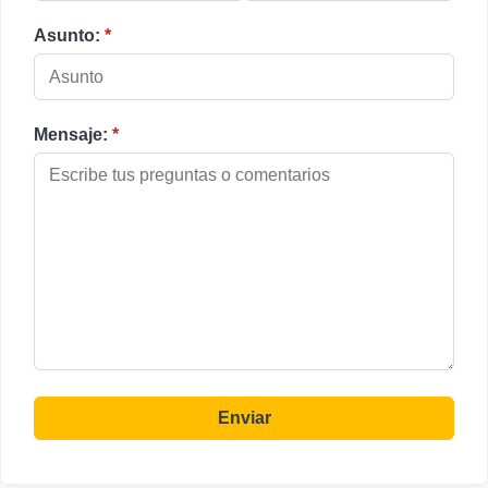
Asunto:
*
Mensaje:
*
Enviar