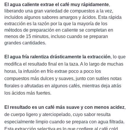
El agua caliente extrae el café muy rápidamente
,
liberando una gran variedad de compuestos a la vez,
incluidos algunos sabores amargos y ácidos. Esta rápida
extracción es la razón por la que la mayoría de los
métodos de preparación en caliente se completan en
menos de 15 minutos, incluso cuando se preparan
grandes cantidades.
El agua fría ralentiza drásticamente la extracción
, lo que
modifica el resultado final en la taza. A lo largo de muchas
horas, la infusión en frío extrae poco a poco los
compuestos más dulces y suaves, junto con sutiles notas
florales o afrutadas en algunos cafés, mientras deja atrás
los ácidos más fuertes.
El resultado es un café más suave y con menos acidez
,
de cuerpo ligero y aterciopelado, cuyo sabor resulta
especialmente limpio cuando se prepara con agua filtrada.
Esta extracción selectiva es lo que confiere al café cold