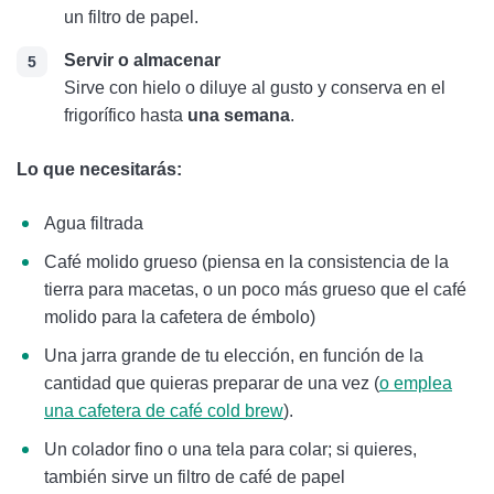
un filtro de papel.
Servir o almacenar
Sirve con hielo o diluye al gusto y conserva en el
frigorífico hasta
una semana
.
Lo que necesitarás:
Agua filtrada
Café molido grueso (piensa en la consistencia de la
tierra para macetas, o un poco más grueso que el café
molido para la cafetera de émbolo)
Una jarra grande de tu elección, en función de la
cantidad que quieras preparar de una vez (
o emplea
una cafetera de café cold brew
).
Un colador fino o una tela para colar; si quieres,
también sirve un filtro de café de papel