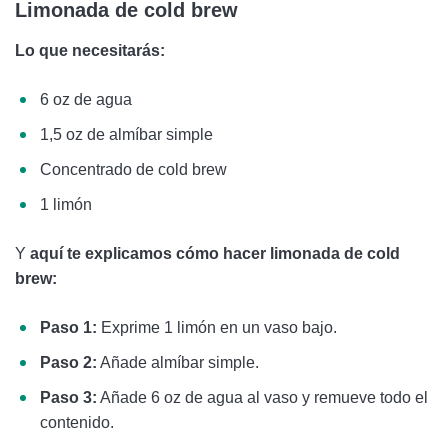
Limonada de cold brew
Lo que necesitarás:
6 oz de agua
1,5 oz de almíbar simple
Concentrado de cold brew
1 limón
Y
aquí te explicamos cómo hacer limonada de cold
brew:
Paso 1:
Exprime 1 limón en un vaso bajo.
Paso 2:
Añade almíbar simple.
Paso 3:
Añade 6 oz de agua al vaso y remueve todo el
contenido.