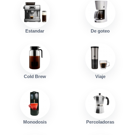
Estandar
De goteo
Cold Brew
Viaje
Monodosis
Percoladoras