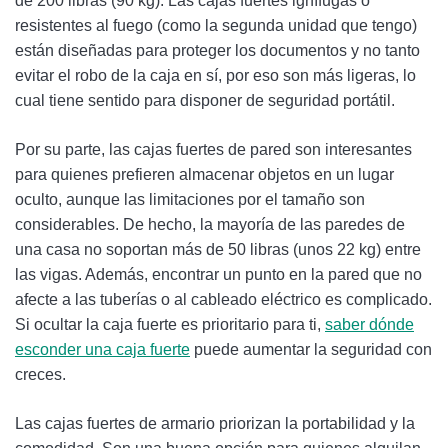
de 200 libras (90 kg). Las cajas fuertes ignífugas o
resistentes al fuego (como la segunda unidad que tengo)
están diseñadas para proteger los documentos y no tanto
evitar el robo de la caja en sí, por eso son más ligeras, lo
cual tiene sentido para disponer de seguridad portátil.
Por su parte, las cajas fuertes de pared son interesantes
para quienes prefieren almacenar objetos en un lugar
oculto, aunque las limitaciones por el tamaño son
considerables. De hecho, la mayoría de las paredes de
una casa no soportan más de 50 libras (unos 22 kg) entre
las vigas. Además, encontrar un punto en la pared que no
afecte a las tuberías o al cableado eléctrico es complicado.
Si ocultar la caja fuerte es prioritario para ti,
saber dónde
esconder una caja fuerte
puede aumentar la seguridad con
creces.
Las cajas fuertes de armario priorizan la portabilidad y la