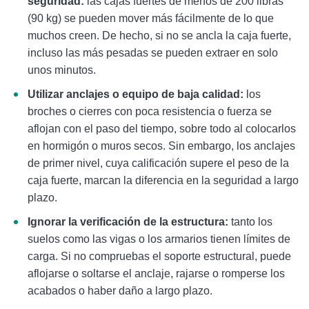
seguridad:
las cajas fuertes de menos de 200 libras
(90 kg) se pueden mover más fácilmente de lo que
muchos creen. De hecho, si no se ancla la caja fuerte,
incluso las más pesadas se pueden extraer en solo
unos minutos.
Utilizar anclajes o equipo de baja calidad:
los
broches o cierres con poca resistencia o fuerza se
aflojan con el paso del tiempo, sobre todo al colocarlos
en hormigón o muros secos. Sin embargo, los anclajes
de primer nivel, cuya calificación supere el peso de la
caja fuerte, marcan la diferencia en la seguridad a largo
plazo.
Ignorar la verificación de la estructura:
tanto los
suelos como las vigas o los armarios tienen límites de
carga. Si no compruebas el soporte estructural, puede
aflojarse o soltarse el anclaje, rajarse o romperse los
acabados o haber daño a largo plazo.