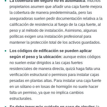
La cobertura del seguro no es automática:
muchos
propietarios asumen que añadir una caja fuerte mejora
la cobertura de manera predeterminada, pero las
aseguradoras suelen pedir documentación relativa a la
calificación de resistencia al fuego de la caja fuerte, al
peso y al método de instalación. Asimismo, algunas
políticas exigen una instalación profesional para
mantener la protección total de los activos guardados.
Los códigos de edificación se pueden aplicar
según el peso y la ubicación:
aunque estos códigos
no suelen estar dirigidos a las cajas fuertes
residenciales de manera directa, quizá haga falta una
verificación estructural o permisos para instalar cajas
pesadas en plantas altas. Para instalar una caja fuerte
en un sótano o en losas de hormigón no suele hacer
falta un permiso, ya que no implica cambios
estructurales.
Se debe tener más cuidado en caso de alquiler:
la