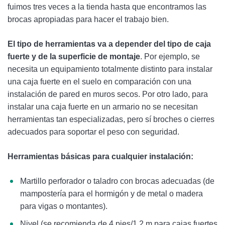
fuimos tres veces a la tienda hasta que encontramos las
brocas apropiadas para hacer el trabajo bien.
El tipo de herramientas va a depender del tipo de caja
fuerte y de la superficie de montaje
. Por ejemplo, se
necesita un equipamiento totalmente distinto para instalar
una caja fuerte en el suelo en comparación con una
instalación de pared en muros secos. Por otro lado, para
instalar una caja fuerte en un armario no se necesitan
herramientas tan especializadas, pero sí broches o cierres
adecuados para soportar el peso con seguridad.
Herramientas básicas para cualquier instalación:
Martillo perforador o taladro con brocas adecuadas (de
mampostería para el hormigón y de metal o madera
para vigas o montantes).
Nivel (se recomienda de 4 pies/1,2 m para cajas fuertes