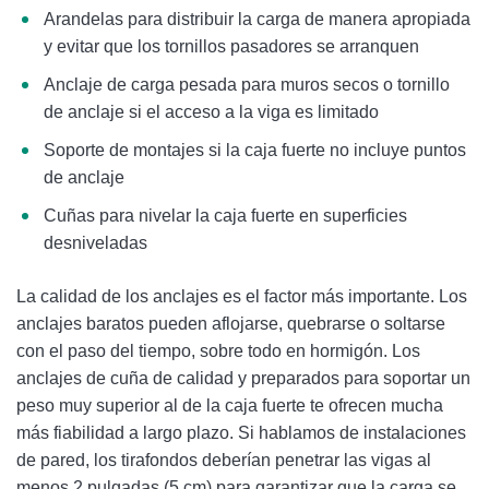
Arandelas para distribuir la carga de manera apropiada
y evitar que los tornillos pasadores se arranquen
Anclaje de carga pesada para muros secos o tornillo
de anclaje si el acceso a la viga es limitado
Soporte de montajes si la caja fuerte no incluye puntos
de anclaje
Cuñas para nivelar la caja fuerte en superficies
desniveladas
La calidad de los anclajes es el factor más importante. Los
anclajes baratos pueden aflojarse, quebrarse o soltarse
con el paso del tiempo, sobre todo en hormigón. Los
anclajes de cuña de calidad y preparados para soportar un
peso muy superior al de la caja fuerte te ofrecen mucha
más fiabilidad a largo plazo. Si hablamos de instalaciones
de pared, los tirafondos deberían penetrar las vigas al
menos 2 pulgadas (5 cm) para garantizar que la carga se