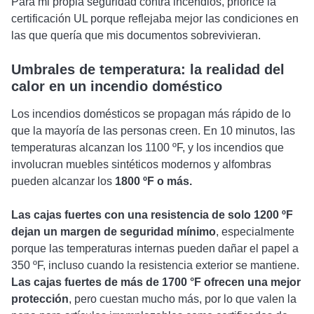
Para mi propia seguridad contra incendios, prioricé la
certificación UL porque reflejaba mejor las condiciones en
las que quería que mis documentos sobrevivieran.
Umbrales de temperatura: la realidad del
calor en un incendio doméstico
Los incendios domésticos se propagan más rápido de lo
que la mayoría de las personas creen. En 10 minutos, las
temperaturas alcanzan los 1100 ºF, y los incendios que
involucran muebles sintéticos modernos y alfombras
pueden alcanzar los
1800 ºF o más.
Las cajas fuertes con una resistencia de solo 1200 ºF
dejan un margen de seguridad mínimo
, especialmente
porque las temperaturas internas pueden dañar el papel a
350 ºF, incluso cuando la resistencia exterior se mantiene.
Las cajas fuertes de más de 1700 °F ofrecen una mejor
protección
, pero cuestan mucho más, por lo que valen la