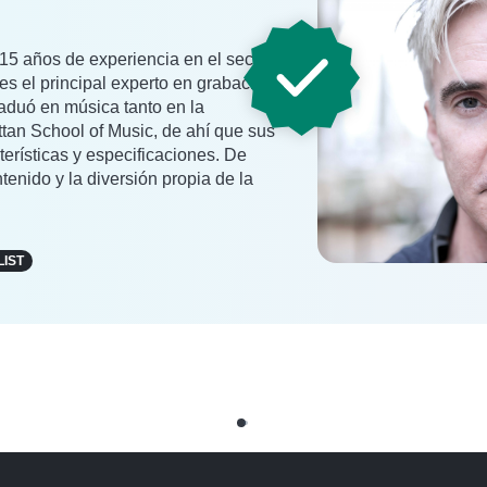
5 años de experiencia en el sector,
s el principal experto en grabación
raduó en música tanto en la
an School of Music, de ahí que sus
erísticas y especificaciones. De
tenido y la diversión propia de la
LIST