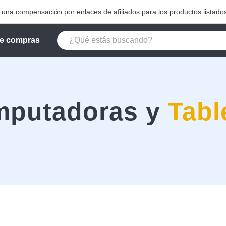
na compensación por enlaces de afiliados para los productos listados
e compras
putadoras y
Tabl