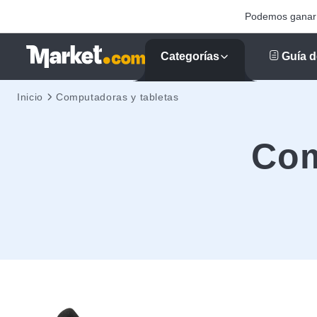
Podemos ganar u
Categorías
Guía d
Inicio
Computadoras y tabletas
Com