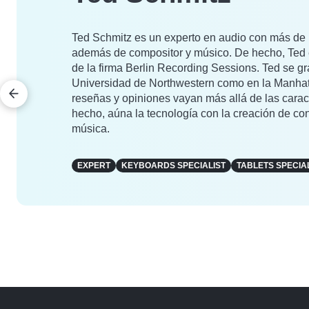
Ted Schmitz es un experto en audio con más de 1
además de compositor y músico. De hecho, Ted e
de la firma Berlin Recording Sessions. Ted se g
Universidad de Northwestern como en la Manhatt
reseñas y opiniones vayan más allá de las caract
hecho, aúna la tecnología con la creación de con
música.
EXPERT
KEYBOARDS SPECIALIST
TABLETS SPECIA