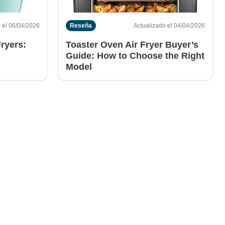
 el 06/04/2026
Reseña
Actualizado el 04/04/2026
ryers:
Toaster Oven Air Fryer Buyer’s
Guide: How to Choose the Right
Model