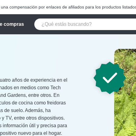
na compensación por enlaces de afiliados para los productos listados
e compras
atro años de experiencia en el
cionados en medios como Tech
nd Gardens, entre otros. En
ículos de cocina como freidoras
as de suelo. Además, ha
 y TV, entre otros dispositivos.
 información útil y precisa para
positivo nuevo para el hogar.