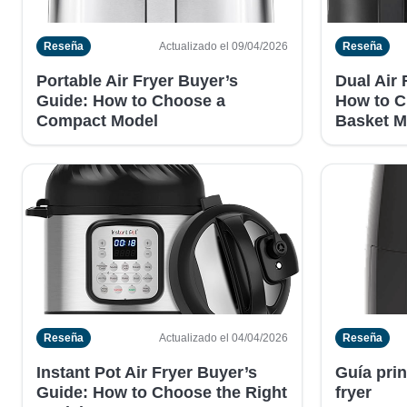
Reseña
Actualizado el 09/04/2026
Reseña
Portable Air Fryer Buyer’s
Dual Air 
Guide: How to Choose a
How to C
Compact Model
Basket M
Reseña
Actualizado el 04/04/2026
Reseña
Instant Pot Air Fryer Buyer’s
Guía prin
Guide: How to Choose the Right
fryer