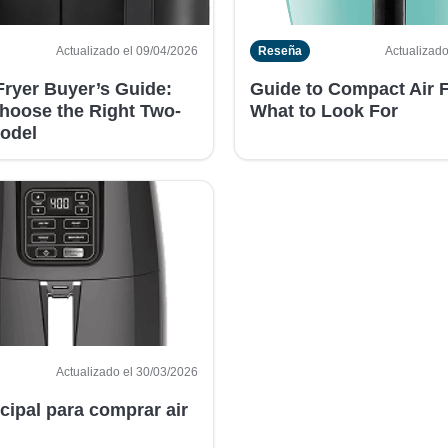
Actualizado el 09/04/2026
Reseña
Actualizado
Fryer Buyer’s Guide:
Guide to Compact Air F
hoose the Right Two-
What to Look For
odel
Actualizado el 30/03/2026
cipal para comprar air