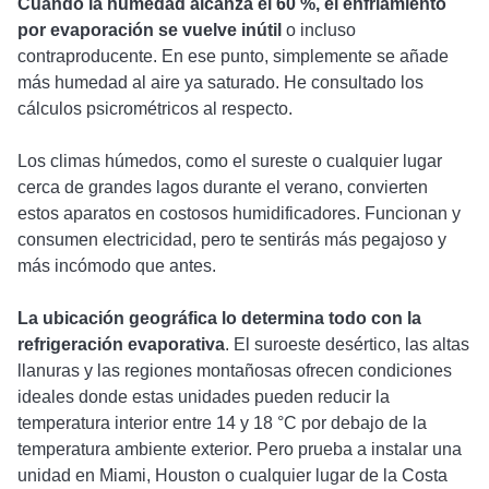
Cuando la humedad alcanza el 60 %, el enfriamiento
por evaporación se vuelve inútil
o incluso
contraproducente. En ese punto, simplemente se añade
más humedad al aire ya saturado. He consultado los
cálculos psicrométricos al respecto.
Los climas húmedos, como el sureste o cualquier lugar
cerca de grandes lagos durante el verano, convierten
estos aparatos en costosos humidificadores. Funcionan y
consumen electricidad, pero te sentirás más pegajoso y
más incómodo que antes.
La ubicación geográfica lo determina todo con la
refrigeración evaporativa
. El suroeste desértico, las altas
llanuras y las regiones montañosas ofrecen condiciones
ideales donde estas unidades pueden reducir la
temperatura interior entre 14 y 18 °C por debajo de la
temperatura ambiente exterior. Pero prueba a instalar una
unidad en Miami, Houston o cualquier lugar de la Costa