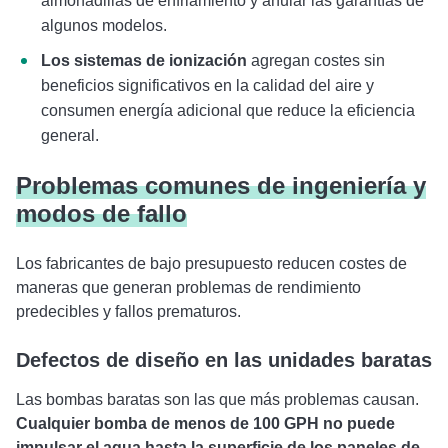
almohadillas de enfriamiento y anular las garantías de
algunos modelos.
Los sistemas de ionización
agregan costes sin
beneficios significativos en la calidad del aire y
consumen energía adicional que reduce la eficiencia
general.
Problemas comunes de ingeniería y
modos de fallo
Los fabricantes de bajo presupuesto reducen costes de
maneras que generan problemas de rendimiento
predecibles y fallos prematuros.
Defectos de diseño en las unidades baratas
Las bombas baratas son las que más problemas causan.
Cualquier bomba de menos de 100 GPH no puede
impulsar el agua hasta la superficie de los paneles de