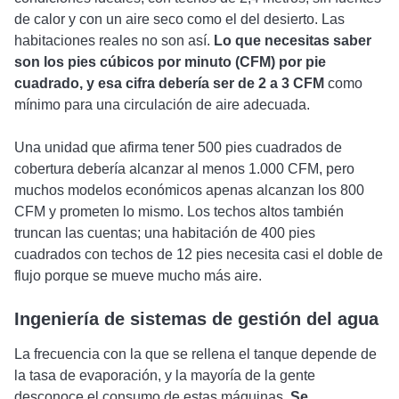
de calor y con un aire seco como el del desierto. Las
habitaciones reales no son así.
Lo que necesitas saber
son los pies cúbicos por minuto (CFM) por pie
cuadrado, y esa cifra debería ser de 2 a 3 CFM
como
mínimo para una circulación de aire adecuada.
Una unidad que afirma tener 500 pies cuadrados de
cobertura debería alcanzar al menos 1.000 CFM, pero
muchos modelos económicos apenas alcanzan los 800
CFM y prometen lo mismo. Los techos altos también
truncan las cuentas; una habitación de 400 pies
cuadrados con techos de 12 pies necesita casi el doble de
flujo porque se mueve mucho más aire.
Ingeniería de sistemas de gestión del agua
La frecuencia con la que se rellena el tanque depende de
la tasa de evaporación, y la mayoría de la gente
desconoce el consumo de estas máquinas.
Se