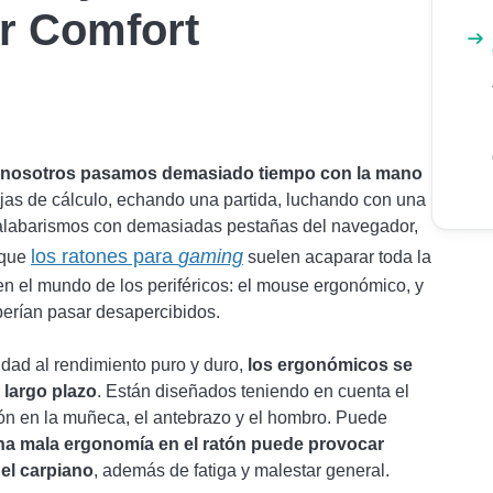
r Comfort
e nosotros pasamos demasiado tiempo con la mano
ojas de cálculo, echando una partida, luchando con una
alabarismos con demasiadas pestañas del navegador,
los ratones para
gaming
nque
suelen acaparar toda la
 en el mundo de los periféricos: el mouse ergonómico, y
erían pasar desapercibidos.
idad al rendimiento puro y duro,
los ergonómicos se
 largo plazo
. Están diseñados teniendo en cuenta el
ión en la muñeca, el antebrazo y el hombro. Puede
na mala ergonomía en el ratón puede provocar
el carpiano
, además de fatiga y malestar general.