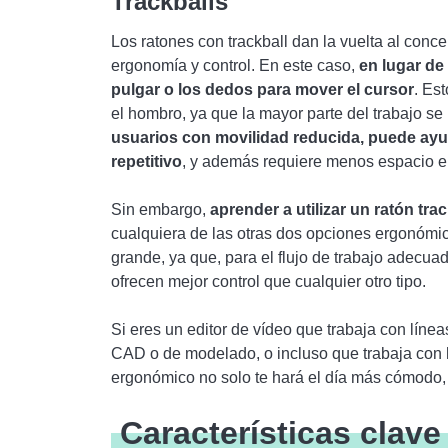
Trackballs
Los ratones con trackball dan la vuelta al conc
ergonomía y control. En este caso,
en lugar de
pulgar o los dedos para mover el cursor
. Es
el hombro, ya que la mayor parte del trabajo s
usuarios con movilidad reducida, puede ayud
repetitivo
, y además requiere menos espacio en 
Sin embargo,
aprender a utilizar un ratón tra
cualquiera de las otras dos opciones ergonóm
grande, ya que, para el flujo de trabajo adecuad
ofrecen mejor control que cualquier otro tipo.
Si eres un editor de vídeo que trabaja con líne
CAD o de modelado, o incluso que trabaja con h
ergonómico no solo te hará el día más cómodo, 
Características clave