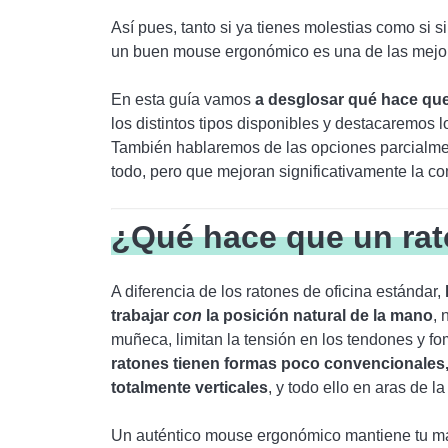
Así pues, tanto si ya tienes molestias como si si
un buen mouse ergonómico es una de las mejora
En esta guía vamos
a desglosar qué hace qu
los distintos tipos disponibles y destacaremos l
También hablaremos de las opciones parcialmen
todo, pero que mejoran significativamente la co
¿Qué hace que un ra
A diferencia de los ratones de oficina estándar,
trabajar
con
la posición natural de la mano
, 
muñeca, limitan la tensión en los tendones y 
ratones tienen formas poco convencionales,
totalmente verticales
, y todo ello en aras de l
Un auténtico mouse ergonómico mantiene tu man