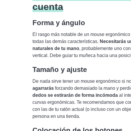
cuenta
Forma y ángulo
El rasgo más notable de un mouse ergonómico s
todas las demás características.
Necesitarás un
naturales de tu mano
, probablemente uno con 
vertical. Debe guiar tu muñeca hacia una posició
Tamaño y ajuste
De nada sirve tener un mouse ergonómico si n
agarrarás
forzando demasiado la mano y perdi
dedos se estirarán de forma incómoda
al int
curvas ergonómicas. Te recomendamos que com
con las de tu ratón actual (o incluso con un obj
persona en una tienda.
Colocación de los botones