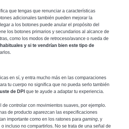
ica que tengas que renunciar a características
otones adicionales también pueden mejorar la
egar a los botones puede anular el propósito del
ene los botones primarios y secundarios al alcance de
xtras, como los modos de retroceso/avance o rueda de
abituales y si te vendrían bien este tipo de
arlos.
micas en sí, y entra mucho más en las comparaciones
ra tu cuerpo no significa que no pueda serlo también
uste de DPI
que te ayude a adaptar tu experiencia.
l de controlar con movimientos suaves, por ejemplo.
nas de producto aparezcan las especificaciones
 tan importante como en los ratones para
gaming
, y
 o incluso no compartirlos. No se trata de una señal de