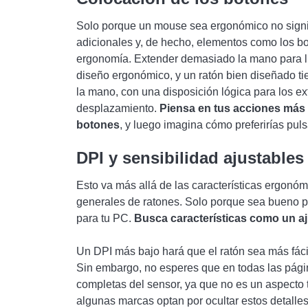
Solo porque un mouse sea ergonómico no signif
adicionales y, de hecho, elementos como los b
ergonomía. Extender demasiado la mano para ll
diseño ergonómico, y un ratón bien diseñado ti
la mano, con una disposición lógica para los e
desplazamiento.
Piensa en tus acciones más h
botones
, y luego imagina cómo preferirías puls
DPI y sensibilidad ajustables
Esto va más allá de las características ergonó
generales de ratones. Solo porque sea bueno pa
para tu PC.
Busca características como un aj
Un DPI más bajo hará que el ratón sea más fáci
Sin embargo, no esperes que en todas las pági
completas del sensor, ya que no es un aspecto
algunas marcas optan por ocultar estos detalles