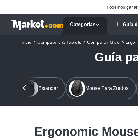
Podemos ganar u
Categorías
Guía d
Inicio
Computers & Tablets
Computer Mice
Ergon
Guía p
Estandar
Mouse Para Zurdos
Ergonomic Mouse