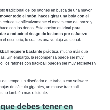
epto tradicional de los ratones en busca de una mayor
 mover todo el ratón, haces girar una bola con el
to reduce significativamente el movimiento del brazo y
e hace con los dedos. Esta opción es
ideal para
ar a reducir el riesgo de lesiones por esfuerzo
el escritorio, lo cual es una ventaja adicional.
ckball requiere bastante práctica
, mucho más que
icas. Sin embargo, la recompensa puede ser muy
o, los ratones con trackball pueden ser muy eficientes y
as de tiempo, un diseñador que trabaja con software
ojas de cálculo gigantes, un mouse trackball
sino también más eficiente.
 que debes tener en