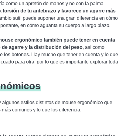
ería como un apretón de manos y no con la palma
a torsión de tu antebrazo y favorece un agarre más
cambio sutil puede suponer una gran diferencia en cómo
mportante, en cómo aguanta su cuerpo a largo plazo.
mouse ergonómico también puede tener en cuenta
o de agarre y la distribución del peso
, así como
 los botones. Hay mucho que tener en cuenta y lo que
cuado para otra, por lo que es importante explorar toda
onómicos
 algunos estilos distintos de mouse ergonómico que
 más comunes y lo que los diferencia.