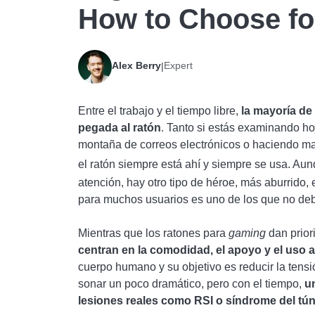
How to Choose fo
Alex Berry
Expert
|
Entre el trabajo y el tiempo libre,
la mayoría d
pegada al ratón
. Tanto si estás examinando h
montaña de correos electrónicos o haciendo m
el ratón siempre está ahí y siempre se usa. Au
atención, hay otro tipo de héroe, más aburrido,
para muchos usuarios es uno de los que no deb
Mientras que los ratones para
gaming
dan prior
centran en la comodidad, el apoyo y el uso a
cuerpo humano y su objetivo es reducir la tens
sonar un poco dramático, pero con el tiempo,
u
lesiones reales como RSI o síndrome del tún