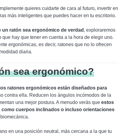
mplemente quieres cuidarte de cara al futuro, invertir en
s más inteligentes que puedes hacer en tu escritorio.
e un ratón sea ergonómico de verdad
, exploraremos
o que hay que tener en cuenta a la hora de elegir uno.
te ergonómicas, es decir, ratones que no lo ofrecen
modidad diaria.
tón sea ergonómico?
los ratones ergonómicos están diseñados para
no contra ella. Reducen los ángulos incómodos de la
fomentan una mejor postura. A menudo verás que
estos
 como cuerpos inclinados o incluso orientaciones
a biomecánica.
o en una posición neutral, más cercana a la que tu