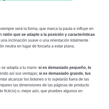
iempre será la forma, que marca la pauta e influye en
 ratón que se adapte a la posición y características
una inclinación suave o una orientación totalmente
n neutra en lugar de forzarla a estar plana.
o se adapta a tu mano:
si es demasiado pequeño, lo
endo así sus ventajas;
si es demasiado grande, tus
entar alcanzar los botones o lo sujetarás fuera de las
pares las dimensiones de las páginas de producto
eto ficticio) o, mejor aún, que pruebes algunos en