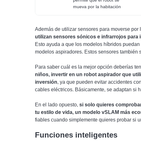
permite que el robot se
mueva por la habitación
Además de utilizar sensores para moverse por 
utilizan sensores sónicos e infrarrojos para 
Esto ayuda a que los modelos híbridos puedan alt
modelos aspiradores. Estos sensores también se
Para saber cuál es la mejor opción deberías te
niños, invertir en un robot aspirador que ut
inversión
, ya que pueden evitar accidentes con
cables eléctricos. Básicamente, se adaptan si 
En el lado opuesto,
si solo quieres comprobar
tu estilo de vida, un modelo vSLAM más eco
fiables cuando simplemente quieres probar si un
Funciones inteligentes