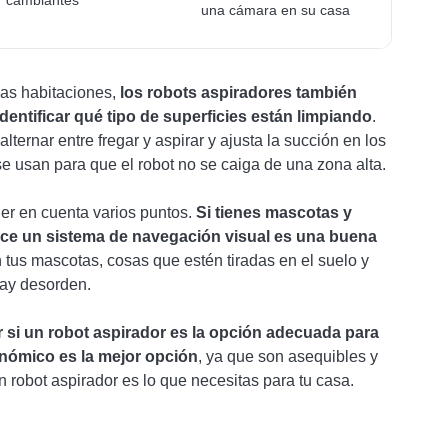
cambiantes
una cámara en su casa
las habitaciones,
los robots aspiradores también
identificar qué tipo de superficies están limpiando
.
ernar entre fregar y aspirar y ajusta la succión en los
 usan para que el robot no se caiga de una zona alta.
ner en cuenta varios puntos.
Si tienes mascotas y
ilice un sistema de navegación visual es una buena
 tus mascotas, cosas que estén tiradas en el suelo y
hay desorden.
 si un robot aspirador es la opción adecuada para
nómico es la mejor opción
, ya que son asequibles y
 robot aspirador es lo que necesitas para tu casa.