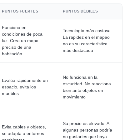
PUNTOS FUERTES
PUNTOS DÉBILES
Funciona en
Tecnología más costosa.
condiciones de poca
La rapidez en el mapeo
luz. Crea un mapa
no es su característica
preciso de una
más destacada
habitación
No funciona en la
Evalúa rápidamente un
oscuridad. No reacciona
espacio, evita los
bien ante objetos en
muebles
movimiento
Su precio es elevado. A
Evita cables y objetos,
algunas personas podría
se adapta a entornos
no gustarles que haya