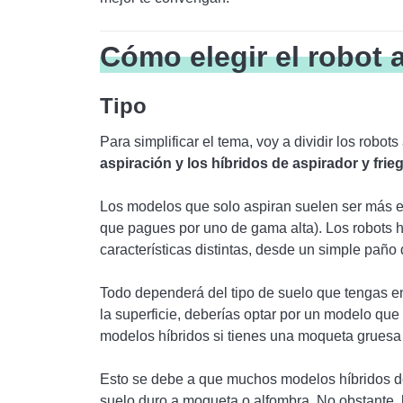
Cómo elegir el robot
Tipo
Para simplificar el tema, voy a dividir los robot
aspiración y los híbridos de aspirador y fri
Los modelos que solo aspiran suelen ser más ec
que pagues por uno de gama alta). Los robots h
características distintas, desde un simple paño 
Todo dependerá del tipo de suelo que tengas en 
la superficie, deberías optar por un modelo que 
modelos híbridos si tienes una moqueta gruesa 
Esto se debe a que muchos modelos híbridos d
suelo duro a moqueta o alfombra. No obstante,