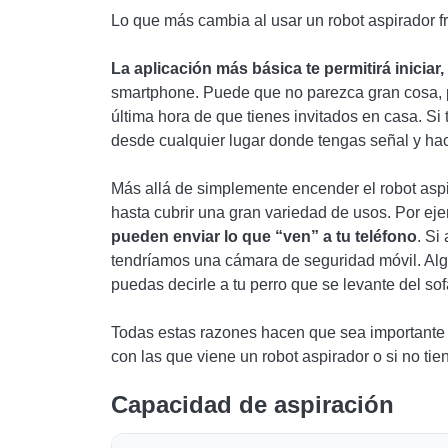
Lo que más cambia al usar un robot aspirador fr
La aplicación más básica te permitirá iniciar
smartphone. Puede que no parezca gran cosa, pe
última hora de que tienes invitados en casa. Si 
desde cualquier lugar donde tengas señal y hac
Más allá de simplemente encender el robot aspi
hasta cubrir una gran variedad de usos. Por ej
pueden enviar lo que “ven” a tu teléfono
. Si
tendríamos una cámara de seguridad móvil. Alg
puedas decirle a tu perro que se levante del sof
Todas estas razones hacen que sea importante c
con las que viene un robot aspirador o si no tie
Capacidad de aspiración