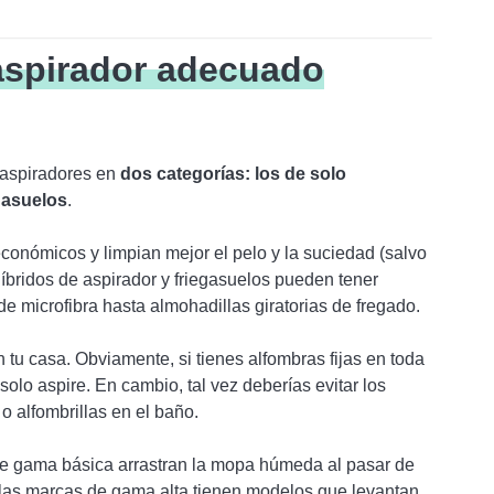
 aspirador adecuado
s aspiradores en
dos categorías: los de solo
egasuelos
.
onómicos y limpian mejor el pelo y la suciedad (salvo
íbridos de aspirador y friegasuelos pueden tener
de microfibra hasta almohadillas giratorias de fregado.
tu casa. Obviamente, si tienes alfombras fijas en toda
solo aspire. En cambio, tal vez deberías evitar los
o alfombrillas en el baño.
e gama básica arrastran la mopa húmeda al pasar de
 las marcas de gama alta tienen modelos que levantan