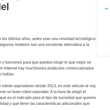
el
los últimos años, antes eran una novedad tecnológica
algunos modelos son una excelente alternativa a la
o y funciones para que puedas elegir el que mejor se
en Internet hay muchísimos productos comercializados
 hablar.
robots aspiradores desde 2013, en este artículo te voy
ner un buen robot aspirador. A la hora de elegir el
e es el indicado para el tipo de suciedad que quieres
idad y que tiene las características adicionales que