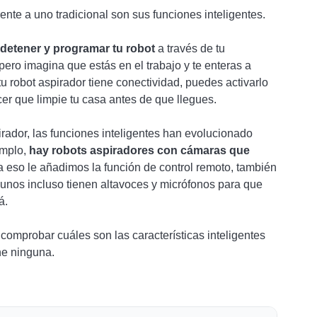
ente a uno tradicional son sus funciones inteligentes.
, detener y programar tu robot
a través de tu
ro imagina que estás en el trabajo y te enteras a
tu robot aspirador tiene conectividad, puedes activarlo
er que limpie tu casa antes de que llegues.
rador, las funciones inteligentes han evolucionado
emplo,
hay robots aspiradores con cámaras que
 a eso le añadimos la función de control remoto, también
unos incluso tienen altavoces y micrófonos para que
á.
omprobar cuáles son las características inteligentes
ne ninguna.