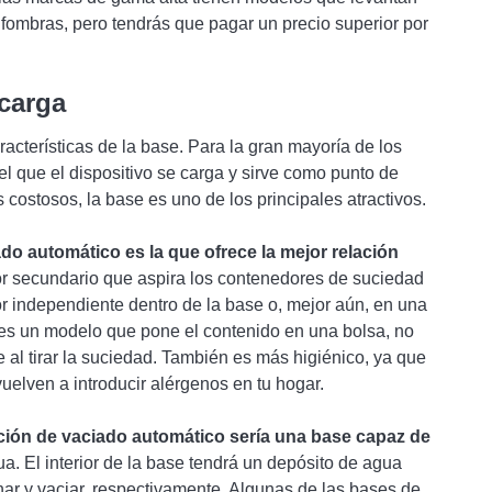
fombras, pero tendrás que pagar un precio superior por
 carga
aracterísticas de la base. Para la gran mayoría de los
el que el dispositivo se carga y sirve como punto de
costosos, la base es uno de los principales atractivos.
do automático es la que ofrece la mejor relación
or secundario que aspira los contenedores de suciedad
or independiente dentro de la base o, mejor aún, en una
res un modelo que pone el contenido en una bolsa, no
e al tirar la suciedad. También es más higiénico, ya que
uelven a introducir alérgenos en tu hogar.
ción de vaciado automático sería una base capaz de
ua. El interior de la base tendrá un depósito de agua
nar y vaciar, respectivamente. Algunas de las bases de