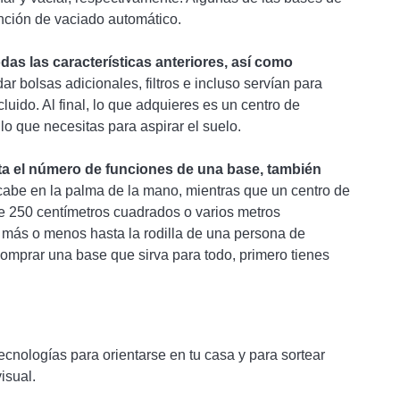
nción de vaciado automático.
as las características anteriores, así como
r bolsas adicionales, filtros e incluso servían para
luido. Al final, lo que adquieres es un centro de
lo que necesitas para aspirar el suelo.
a el número de funciones de una base, también
cabe en la palma de la mano, mientras que un centro de
e 250 centímetros cuadrados o varios metros
 más o menos hasta la rodilla de una persona de
comprar una base que sirva para todo, primero tienes
cnologías para orientarse en tu casa y para sortear
isual.