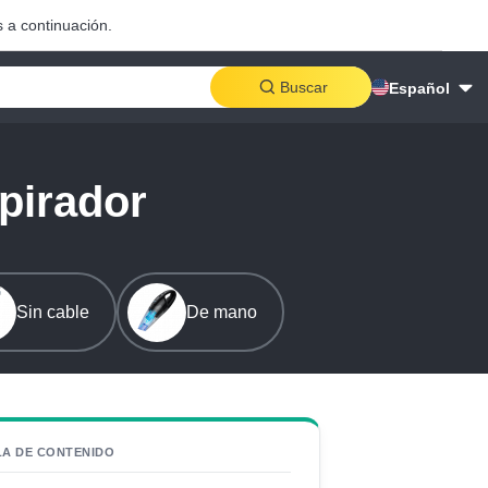
 a continuación.
Buscar
Español
pirador
Sin cable
De mano
LA DE CONTENIDO