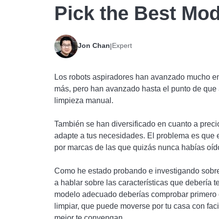
Pick the Best Mod
Jon Chan
Expert
|
Los robots aspiradores han avanzado mucho en 
más, pero han avanzado hasta el punto de que 
limpieza manual.
También se han diversificado en cuanto a preci
adapte a tus necesidades. El problema es que 
por marcas de las que quizás nunca habías oído
Como he estado probando e investigando sobre 
a hablar sobre las características que debería te
modelo adecuado deberías comprobar primero qu
limpiar, que puede moverse por tu casa con facil
mejor te convengan.