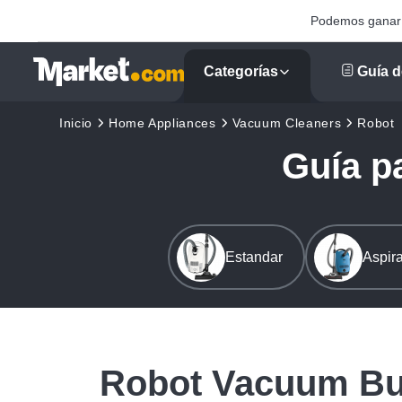
Podemos ganar u
Categorías
Guía d
Inicio
Home Appliances
Vacuum Cleaners
Robot
Guía p
Estandar
Aspira
Robot Vacuum Bu