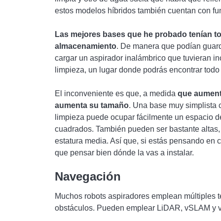
estos modelos híbridos también cuentan con fu
Las mejores bases que he probado tenían tod
almacenamiento
. De manera que podían guarda
cargar un aspirador inalámbrico que tuvieran inc
limpieza, un lugar donde podrás encontrar todo 
El inconveniente es que, a medida
que aument
aumenta su tamaño
. Una base muy simplista 
limpieza puede ocupar fácilmente un espacio d
cuadrados. También pueden ser bastante altas,
estatura media. Así que, si estás pensando en 
que pensar bien dónde la vas a instalar.
Navegación
Muchos robots aspiradores emplean múltiples te
obstáculos. Pueden emplear LiDAR, vSLAM y v