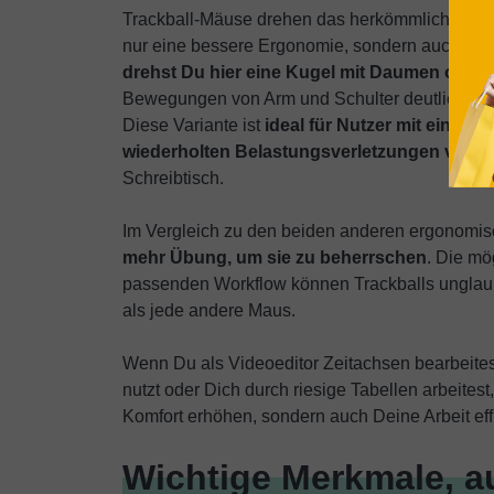
Trackball-Mäuse drehen das herkömmliche Maus
nur eine bessere Ergonomie, sondern auch meh
drehst Du hier eine Kugel mit Daumen oder 
Bewegungen von Arm und Schulter deutlich reduzi
Diese Variante ist
ideal für Nutzer mit einges
wiederholten Belastungsverletzungen verri
Schreibtisch.
Im Vergleich zu den beiden anderen ergonomi
mehr Übung, um sie zu beherrschen
. Die mö
passenden Workflow können Trackballs unglaubli
als jede andere Maus.
Wenn Du als Videoeditor Zeitachsen bearbeite
nutzt oder Dich durch riesige Tabellen arbeite
Komfort erhöhen, sondern auch Deine Arbeit eff
Wichtige Merkmale, au