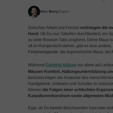
Alex Berry
Expert
|
Zwischen Arbeit und Freizeit
verbringen die me
Hand
. Ob Du nun Tabellen durchforstest, ein Sp
zu viele Browser-Tabs jonglierst, Deine Maus
oft im Rampenlicht stehen, gibt es eine andere,
Peripheriegeräte: die ergonomische Maus, die f
Gaming-Mäuse
Während
vor allem auf Leist
Mäusen Komfort, Haltungsunterstützung und
berücksichtigen die Anatomie des menschlichen 
Handgelenk, Unterarm und Schulter zu reduzier
können
die Folgen einer schlechten Ergonom
Karpaltunnelsyndrom sowie allgemeine Müd
Egal, ob Du bereits Beschwerden hast oder einf