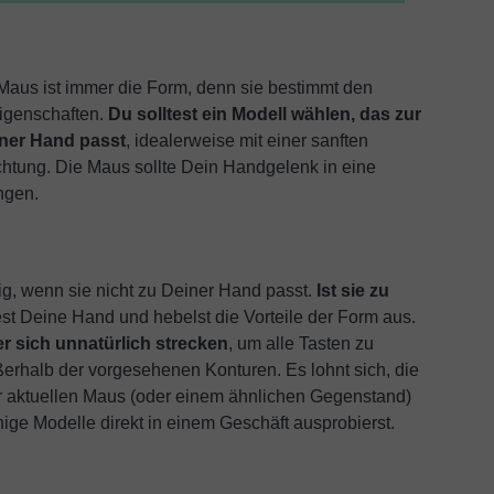
Maus ist immer die Form, denn sie bestimmt den
Eigenschaften.
Du solltest ein Modell wählen, das zur
iner Hand passt
, idealerweise mit einer sanften
ichtung. Die Maus sollte Dein Handgelenk in eine
ingen.
g, wenn sie nicht zu Deiner Hand passt.
Ist sie zu
est Deine Hand und hebelst die Vorteile der Form aus.
r sich unnatürlich strecken
, um alle Tasten zu
ßerhalb der vorgesehenen Konturen. Es lohnt sich, die
 aktuellen Maus (oder einem ähnlichen Gegenstand)
ige Modelle direkt in einem Geschäft ausprobierst.