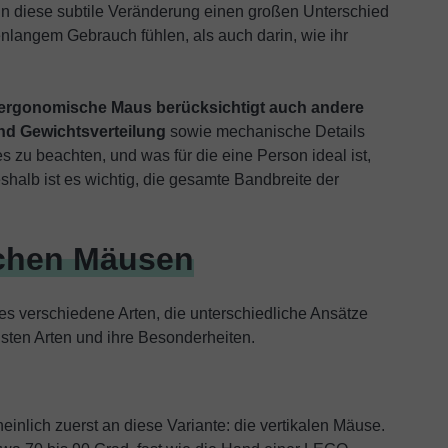
n diese subtile Veränderung einen großen Unterschied
nlangem Gebrauch fühlen, als auch darin, wie ihr
 ergonomische Maus berücksichtigt auch andere
und Gewichtsverteilung
sowie mechanische Details
s zu beachten, und was für die eine Person ideal ist,
shalb ist es wichtig, die gesamte Bandbreite der
chen Mäusen
t es verschiedene Arten, die unterschiedliche Ansätze
gsten Arten und ihre Besonderheiten.
lich zuerst an diese Variante: die vertikalen Mäuse.