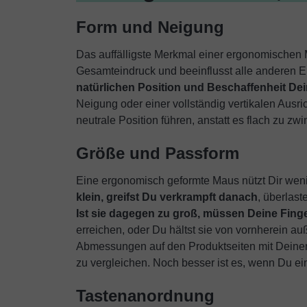
Form und Neigung
Das auffälligste Merkmal einer ergonomischen 
Gesamteindruck und beeinflusst alle anderen 
natürlichen Position und Beschaffenheit De
Neigung oder einer vollständig vertikalen Ausr
neutrale Position führen, anstatt es flach zu zw
Größe und Passform
Eine ergonomisch geformte Maus nützt Dir weni
klein, greifst Du verkrampft danach
, überlast
Ist sie dagegen zu groß, müssen Deine Finge
erreichen, oder Du hältst sie von vornherein au
Abmessungen auf den Produktseiten mit Deiner
zu vergleichen. Noch besser ist es, wenn Du ein
Tastenanordnung