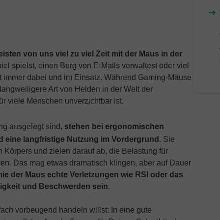
isten von uns viel zu viel Zeit mit der Maus in der
iel spielst, einen Berg von E-Mails verwaltest oder viel
 ist immer dabei und im Einsatz. Während Gaming-Mäuse
 langweiligere Art von Helden in der Welt der
ür viele Menschen unverzichtbar ist.
ung ausgelegt sind,
stehen bei ergonomischen
 eine langfristige Nutzung im Vordergrund
. Sie
Körpers und zielen darauf ab, die Belastung für
en. Das mag etwas dramatisch klingen, aber auf Dauer
ie der Maus echte Verletzungen wie RSI oder das
igkeit und Beschwerden sein
.
ach vorbeugend handeln willst: In eine gute