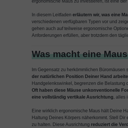
ergonomische Maus zu investieren, ist eine der
In diesem Leitfaden
erläutern wir, was eine 
verschiedenen verfügbaren Typen vor und zeigen
gehen auch auf teilweise ergonomische Optionen 
Anforderungen erfüllen, aber trotzdem den tägl
Was macht eine Maus
Im Gegensatz zu herkömmlichen Büromäusen 
der natürlichen Position Deiner Hand arbeit
Handgelenkswinkel, begrenzen die Belastung d
Oft haben diese Mäuse unkonventionelle Fo
eine vollständig vertikale Ausrichtung
, alle
Eine wirklich ergonomische Maus hält Deine Han
Haltung Deines Körpers näherkommt. Stell Dir 
zu halten. Diese Ausrichtung
reduziert die Ve