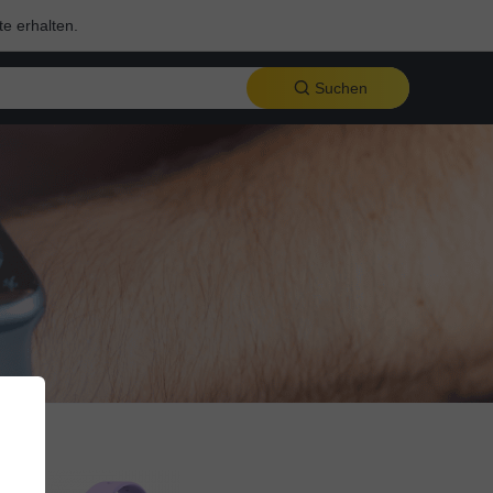
te erhalten.
Suchen