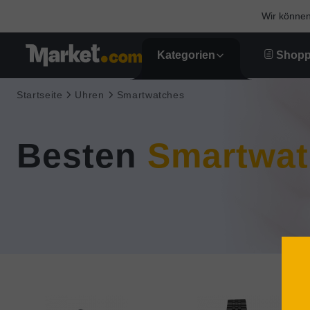
Wir können 
Kategorien
Shopp
Startseite
Uhren
Smartwatches
Besten
Smartwat