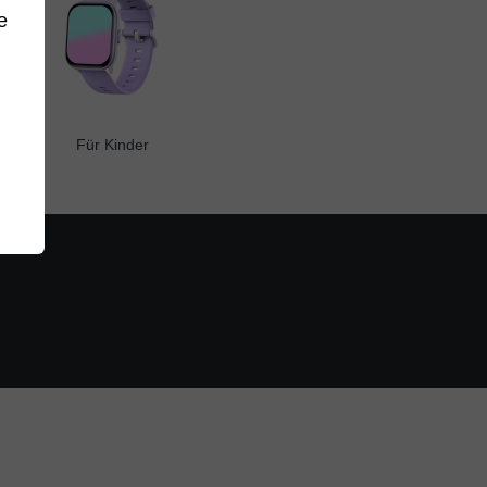
e
Für Kinder