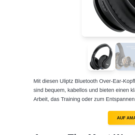
Mit diesen Uliptz Bluetooth Over-Ear-Kop
sind bequem, kabellos und bieten einen kl
Arbeit, das Training oder zum Entspanne
AUF AM