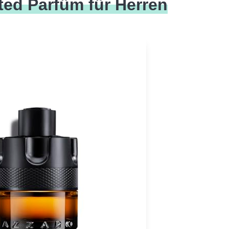
ed Parfüm für Herren