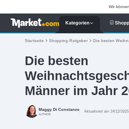
Wir können 
Kategorien
Shopp
Startseite
Shopping-Ratgeber
Die besten Weihn
Die besten
Weihnachtsgesch
Männer im Jahr 
Maggy Di Constanzo
Aktualisiert am 24/12/2025
AUTHOR