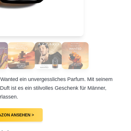
 Wanted ein unvergessliches Parfum. Mit seinem
Duft ist es ein stilvolles Geschenk für Männer,
rlassen.
AZON ANSEHEN >