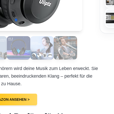
fhörern wird deine Musik zum Leben erweckt. Sie
aren, beeindruckenden Klang – perfekt für die
n zu Hause.
AZON ANSEHEN >