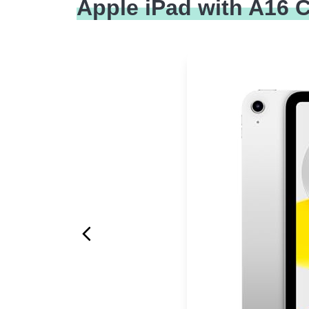
Apple iPad with A16 