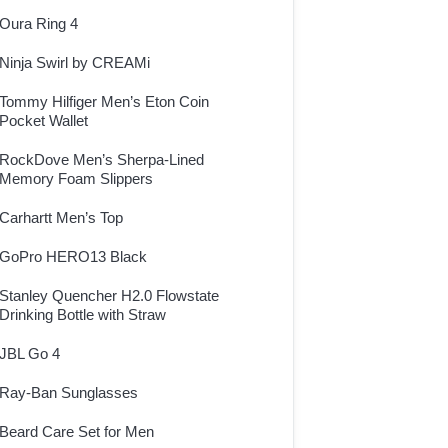
Oura Ring 4
Ninja Swirl by CREAMi
Tommy Hilfiger Men’s Eton Coin
Pocket Wallet
RockDove Men’s Sherpa-Lined
Memory Foam Slippers
Carhartt Men’s Top
GoPro HERO13 Black
Stanley Quencher H2.0 Flowstate
Drinking Bottle with Straw
JBL Go 4
Ray-Ban Sunglasses
Beard Care Set for Men