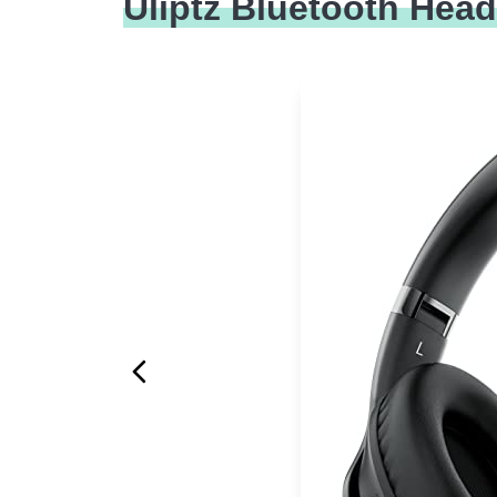
Uliptz Bluetooth Hea