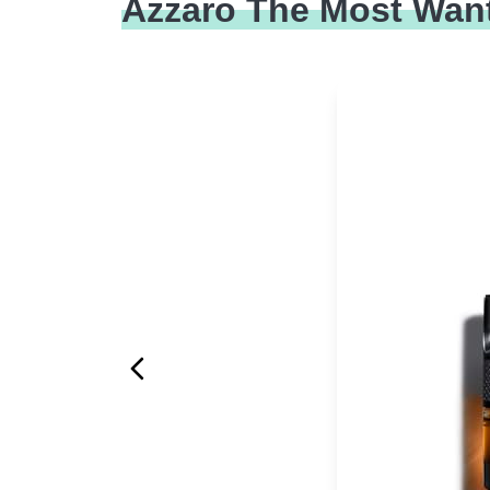
Azzaro The Most Want