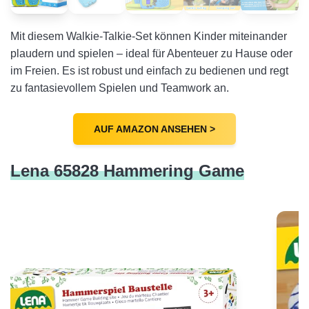
Mit diesem Walkie-Talkie-Set können Kinder miteinander
plaudern und spielen – ideal für Abenteuer zu Hause oder
im Freien. Es ist robust und einfach zu bedienen und regt
zu fantasievollem Spielen und Teamwork an.
AUF AMAZON ANSEHEN >
Lena 65828 Hammering Game