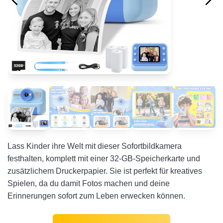
Lass Kinder ihre Welt mit dieser Sofortbildkamera
festhalten, komplett mit einer 32-GB-Speicherkarte und
zusätzlichem Druckerpapier. Sie ist perfekt für kreatives
Spielen, da du damit Fotos machen und deine
Erinnerungen sofort zum Leben erwecken können.