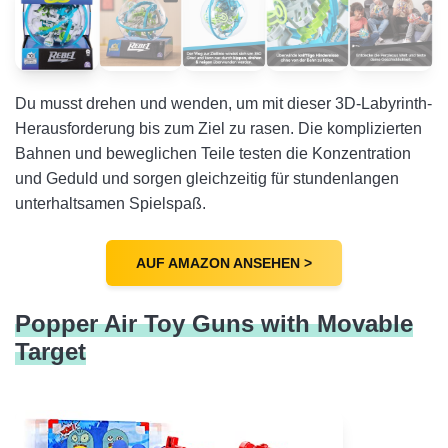
Du musst drehen und wenden, um mit dieser 3D-Labyrinth-
Herausforderung bis zum Ziel zu rasen. Die komplizierten
Bahnen und beweglichen Teile testen die Konzentration
und Geduld und sorgen gleichzeitig für stundenlangen
unterhaltsamen Spielspaß.
AUF AMAZON ANSEHEN >
Popper Air Toy Guns with Movable
Target