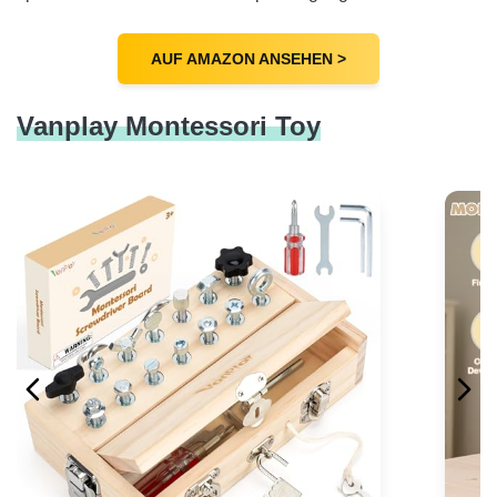
AUF AMAZON ANSEHEN >
Vanplay Montessori Toy