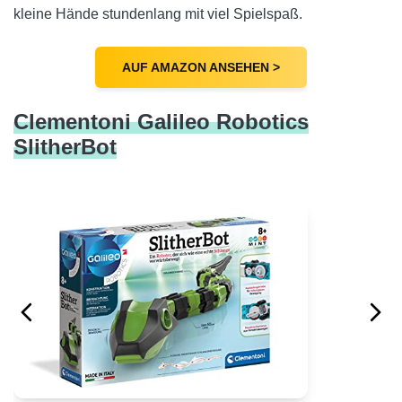
kleine Hände stundenlang mit viel Spielspaß.
AUF AMAZON ANSEHEN >
Clementoni Galileo Robotics
SlitherBot