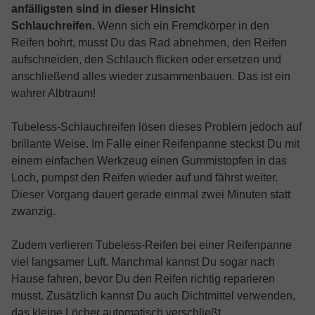
anfälligsten sind in dieser Hinsicht
Schlauchreifen.
Wenn sich ein Fremdkörper in den
Reifen bohrt, musst Du das Rad abnehmen, den Reifen
aufschneiden, den Schlauch flicken oder ersetzen und
anschließend alles wieder zusammenbauen. Das ist ein
wahrer Albtraum!
Tubeless-Schlauchreifen lösen dieses Problem jedoch auf
brillante Weise. Im Falle einer Reifenpanne steckst Du mit
einem einfachen Werkzeug einen Gummistopfen in das
Loch, pumpst den Reifen wieder auf und fährst weiter.
Dieser Vorgang dauert gerade einmal zwei Minuten statt
zwanzig.
Zudem verlieren Tubeless-Reifen bei einer Reifenpanne
viel langsamer Luft. Manchmal kannst Du sogar nach
Hause fahren, bevor Du den Reifen richtig reparieren
musst. Zusätzlich kannst Du auch Dichtmittel verwenden,
das kleine Löcher automatisch verschließt.