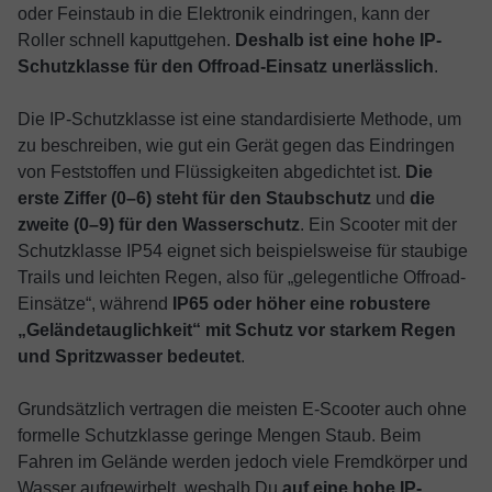
oder Feinstaub in die Elektronik eindringen, kann der
Roller schnell kaputtgehen.
Deshalb ist eine hohe IP-
Schutzklasse für den Offroad-Einsatz unerlässlich
.
Die IP-Schutzklasse ist eine standardisierte Methode, um
zu beschreiben, wie gut ein Gerät gegen das Eindringen
von Feststoffen und Flüssigkeiten abgedichtet ist.
Die
erste Ziffer (0–6) steht für den Staubschutz
und
die
zweite (0–9) für den Wasserschutz
. Ein Scooter mit der
Schutzklasse IP54 eignet sich beispielsweise für staubige
Trails und leichten Regen, also für „gelegentliche Offroad-
Einsätze“, während
IP65 oder höher eine robustere
„Geländetauglichkeit“ mit Schutz vor starkem Regen
und Spritzwasser bedeutet
.
Grundsätzlich vertragen die meisten E-Scooter auch ohne
formelle Schutzklasse geringe Mengen Staub. Beim
Fahren im Gelände werden jedoch viele Fremdkörper und
Wasser aufgewirbelt, weshalb Du
auf
eine hohe IP-