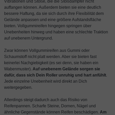
Vibrationen und Stöße, die die Stoßdämpfer nicht
auffangen können. Außerdem bieten sie eine deutlich
bessere Haftung, da sie sich durch ihre Flexibilität dem
Gelände anpassen und eine größere Aufstandsfläche
bieten. Vollgummireifen hingegen springen über
Unebenheiten hinweg und haben eine schlechte Traktion
auf unebenem Untergrund.
Zwar können Vollgummireifen aus Gummi oder
Schaumstoff nicht platt werden. Aber sie bieten fast
keinerlei Nachgiebigkeit (es sei denn, sie haben ein
Wabenmuster).
Auf unebenem Gelände sorgen sie
dafür, dass sich Dein Roller unruhig und hart anfühlt
.
Jede einzelne Unebenheit wird direkt an Dich
weitergegeben.
Allerdings steigt dadurch auch das Risiko von
Reifenpannen. Scharfe Steine, Dornen, Nägel und
ähnliche Gegenstände können Reifen beschädigen.
Am