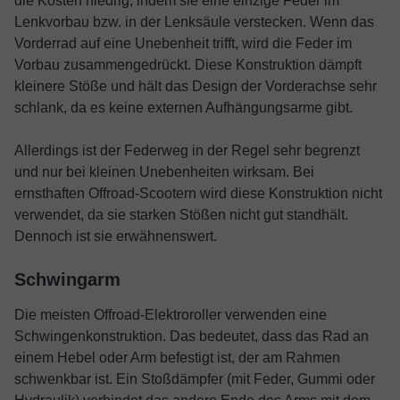
die Kosten niedrig, indem sie eine einzige Feder im
Lenkvorbau bzw. in der Lenksäule verstecken. Wenn das
Vorderrad auf eine Unebenheit trifft, wird die Feder im
Vorbau zusammengedrückt. Diese Konstruktion dämpft
kleinere Stöße und hält das Design der Vorderachse sehr
schlank, da es keine externen Aufhängungsarme gibt.
Allerdings ist der Federweg in der Regel sehr begrenzt
und nur bei kleinen Unebenheiten wirksam. Bei
ernsthaften Offroad-Scootern wird diese Konstruktion nicht
verwendet, da sie starken Stößen nicht gut standhält.
Dennoch ist sie erwähnenswert.
Schwingarm
Die meisten Offroad-Elektroroller verwenden eine
Schwingenkonstruktion. Das bedeutet, dass das Rad an
einem Hebel oder Arm befestigt ist, der am Rahmen
schwenkbar ist. Ein Stoßdämpfer (mit Feder, Gummi oder