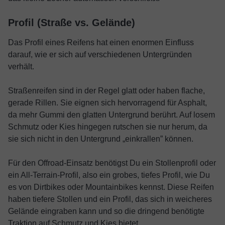
Profil (Straße vs. Gelände)
Das Profil eines Reifens hat einen enormen Einfluss
darauf, wie er sich auf verschiedenen Untergründen
verhält.
Straßenreifen sind in der Regel glatt oder haben flache,
gerade Rillen. Sie eignen sich hervorragend für Asphalt,
da mehr Gummi den glatten Untergrund berührt. Auf losem
Schmutz oder Kies hingegen rutschen sie nur herum, da
sie sich nicht in den Untergrund „einkrallen” können.
Für den Offroad-Einsatz benötigst Du ein Stollenprofil oder
ein All-Terrain-Profil, also ein grobes, tiefes Profil, wie Du
es von Dirtbikes oder Mountainbikes kennst. Diese Reifen
haben tiefere Stollen und ein Profil, das sich in weicheres
Gelände eingraben kann und so die dringend benötigte
Traktion auf Schmutz und Kies bietet.