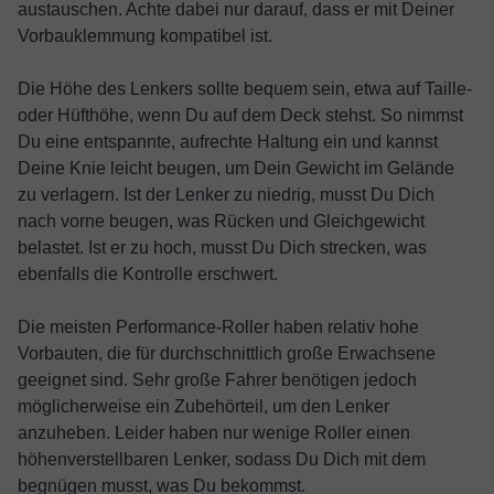
austauschen. Achte dabei nur darauf, dass er mit Deiner
Vorbauklemmung kompatibel ist.
Die Höhe des Lenkers sollte bequem sein, etwa auf Taille-
oder Hüfthöhe, wenn Du auf dem Deck stehst. So nimmst
Du eine entspannte, aufrechte Haltung ein und kannst
Deine Knie leicht beugen, um Dein Gewicht im Gelände
zu verlagern. Ist der Lenker zu niedrig, musst Du Dich
nach vorne beugen, was Rücken und Gleichgewicht
belastet. Ist er zu hoch, musst Du Dich strecken, was
ebenfalls die Kontrolle erschwert.
Die meisten Performance-Roller haben relativ hohe
Vorbauten, die für durchschnittlich große Erwachsene
geeignet sind. Sehr große Fahrer benötigen jedoch
möglicherweise ein Zubehörteil, um den Lenker
anzuheben. Leider haben nur wenige Roller einen
höhenverstellbaren Lenker, sodass Du Dich mit dem
begnügen musst, was Du bekommst.