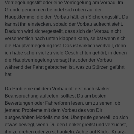
Verriegelungsstift oder eine Verriegelung am Vorbau. Im
Grunde genommen befindet sich oben auf der
Hauptklemme, die den Vorbau hält, ein Sicherungsstift. Du
kannst ihn einstecken, sobald der Vorbau aufrecht steht.
Dadurch wird sichergestellt, dass sich der Vorbau nicht
versehentlich nach unten klappen kann, selbst wenn sich
die Hauptverriegelung löst. Das ist wirklich wertvoll, denn
ich habe schon viel zu viele Geschichten gehört, in denen
die Hauptverriegelung versagt hat oder der Vorbau
während der Fahrt gebrochen ist, was zu Stürzen geführt
hat.
Da Probleme mit dem Vorbau oft erst nach starker
Beanspruchung auftreten, solltest Du am besten
Bewertungen oder Fahrerforen lesen, um zu sehen, ob
jemand Probleme mit dem Vorbau des von Dir
ausgewählten Modells meldet. Überprüfe generell, ob sich
etwas bewegt, wenn Du den Lenker greifst und versuchst,
ihn zu drehen oder zu schaukeln. Achte auf Klick-, Knarz-