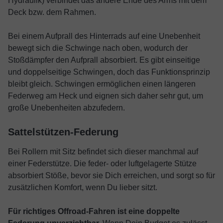
Hydraulik) verbindet das andere Ende des Arms mit dem
Deck bzw. dem Rahmen.
Bei einem Aufprall des Hinterrads auf eine Unebenheit
bewegt sich die Schwinge nach oben, wodurch der
Stoßdämpfer den Aufprall absorbiert. Es gibt einseitige
und doppelseitige Schwingen, doch das Funktionsprinzip
bleibt gleich. Schwingen ermöglichen einen längeren
Federweg am Heck und eignen sich daher sehr gut, um
große Unebenheiten abzufedern.
Sattelstützen-Federung
Bei Rollern mit Sitz befindet sich dieser manchmal auf
einer Federstütze. Die feder- oder luftgelagerte Stütze
absorbiert Stöße, bevor sie Dich erreichen, und sorgt so für
zusätzlichen Komfort, wenn Du lieber sitzt.
Für richtiges Offroad-Fahren ist eine doppelte