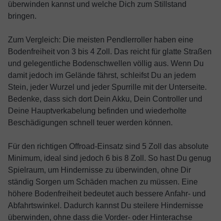
überwinden kannst und welche Dich zum Stillstand
bringen.
Zum Vergleich: Die meisten Pendlerroller haben eine
Bodenfreiheit von 3 bis 4 Zoll. Das reicht für glatte Straßen
und gelegentliche Bodenschwellen völlig aus. Wenn Du
damit jedoch im Gelände fährst, schleifst Du an jedem
Stein, jeder Wurzel und jeder Spurrille mit der Unterseite.
Bedenke, dass sich dort Dein Akku, Dein Controller und
Deine Hauptverkabelung befinden und wiederholte
Beschädigungen schnell teuer werden können.
Für den richtigen Offroad-Einsatz sind 5 Zoll das absolute
Minimum, ideal sind jedoch 6 bis 8 Zoll. So hast Du genug
Spielraum, um Hindernisse zu überwinden, ohne Dir
ständig Sorgen um Schäden machen zu müssen. Eine
höhere Bodenfreiheit bedeutet auch bessere Anfahr- und
Abfahrtswinkel. Dadurch kannst Du steilere Hindernisse
überwinden, ohne dass die Vorder- oder Hinterachse