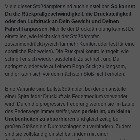
Viele dieser Stoßdämpfer sind auch einstellbar.
So kannst
Du die Rückprallgeschwindigkeit, die Drucksteifigkeit
oder den Luftdruck an Dein Gewicht und Deinen
Fahrstil anpassen
. Mithilfe der Druckdämpfung kannst Du
einstellen, wie leicht sich der Stoßdämpfer
zusammendrückt (weich für mehr Komfort oder fest für eine
sportliche Fahrweise). Die Rückprallkontrolle regelt, wie
schnell er sich wieder ausdehnt: Zu schnell, und Du
springst wieder wie auf einem Pogo-Stick; zu langsam,
und er kann sich vor dem nächsten Stoß nicht erholen.
Eine Variante sind Luftstoßdämpfer, bei denen anstelle
einer Spiralfeder Druckluft als Federmedium verwendet
wird. Durch die progressive Federung werden sie im Laufe
des Federwegs immer steifer, was
perfekt ist, um kleine
Unebenheiten zu absorbieren
und gleichzeitig bei
großen Stößen ein Durchschlagen zu verhindern. Zudem
sind sie vollständig einstellbar, indem mit einer