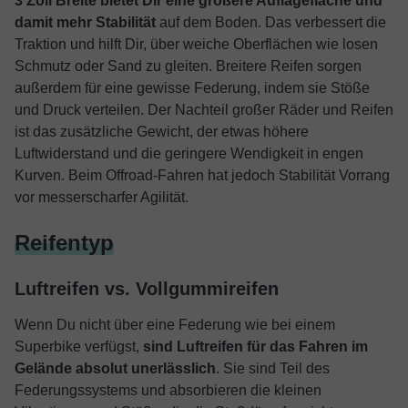
3 Zoll Breite bietet Dir eine größere Auflagefläche und
damit mehr Stabilität
auf dem Boden. Das verbessert die
Traktion und hilft Dir, über weiche Oberflächen wie losen
Schmutz oder Sand zu gleiten. Breitere Reifen sorgen
außerdem für eine gewisse Federung, indem sie Stöße
und Druck verteilen. Der Nachteil großer Räder und Reifen
ist das zusätzliche Gewicht, der etwas höhere
Luftwiderstand und die geringere Wendigkeit in engen
Kurven. Beim Offroad-Fahren hat jedoch Stabilität Vorrang
vor messerscharfer Agilität.
Reifentyp
Luftreifen vs. Vollgummireifen
Wenn Du nicht über eine Federung wie bei einem
Superbike verfügst,
sind Luftreifen für das Fahren im
Gelände absolut unerlässlich
. Sie sind Teil des
Federungssystems und absorbieren die kleinen