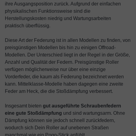
ihre Ausgangsposition zurück. Aufgrund der einfachen
physikalischen Funktionsweise sind die
Herstellungskosten niedrig und Wartungsarbeiten
praktisch überflüssig.
Diese Art der Federung ist in allen Modellen zu finden, von
preisgünstigen Modellen bis hin zu einigen Offroad-
Modellen. Der Unterschied liegt in der Regel in der Größe,
Anzahl und Qualität der Federn. Preisgünstige Roller
verfügen möglicherweise nur über eine einzige
Vorderfeder, die kaum als Federung bezeichnet werden
kann. Mittelklasse-Modelle haben dagegen eine zweite
Feder am Heck, die die Stoßdämpfung verbessert.
Insgesamt bieten
gut ausgeführte Schraubenfedern
eine gute Stoßdämpfung
und sind wartungsarm. Ohne
Dämpfung können sie jedoch schnell zurückfedern,
wodurch sich Dein Roller auf unebenen Straßen
manchmal wie ein Pogo-Stick anfühlt.