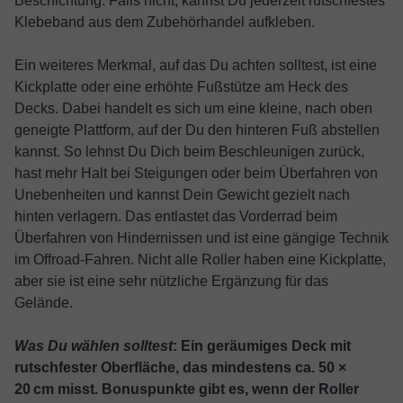
Beschichtung. Falls nicht, kannst Du jederzeit rutschfestes
Klebeband aus dem Zubehörhandel aufkleben.
Ein weiteres Merkmal, auf das Du achten solltest, ist eine
Kickplatte oder eine erhöhte Fußstütze am Heck des
Decks. Dabei handelt es sich um eine kleine, nach oben
geneigte Plattform, auf der Du den hinteren Fuß abstellen
kannst. So lehnst Du Dich beim Beschleunigen zurück,
hast mehr Halt bei Steigungen oder beim Überfahren von
Unebenheiten und kannst Dein Gewicht gezielt nach
hinten verlagern. Das entlastet das Vorderrad beim
Überfahren von Hindernissen und ist eine gängige Technik
im Offroad-Fahren. Nicht alle Roller haben eine Kickplatte,
aber sie ist eine sehr nützliche Ergänzung für das
Gelände.
Was Du wählen solltest
: Ein geräumiges Deck mit
rutschfester Oberfläche, das mindestens ca. 50 ×
20 cm misst. Bonuspunkte gibt es, wenn der Roller