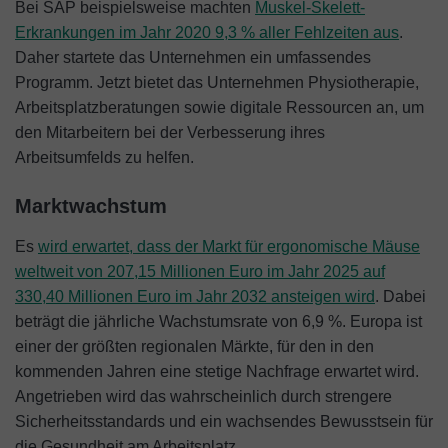
Bei SAP beispielsweise machten
Muskel-Skelett-
Erkrankungen im Jahr 2020 9,3 % aller Fehlzeiten aus
.
Daher startete das Unternehmen ein umfassendes
Programm. Jetzt bietet das Unternehmen Physiotherapie,
Arbeitsplatzberatungen sowie digitale Ressourcen an, um
den Mitarbeitern bei der Verbesserung ihres
Arbeitsumfelds zu helfen.
Marktwachstum
Es
wird erwartet, dass der Markt für ergonomische Mäuse
weltweit von 207,15 Millionen Euro im Jahr 2025 auf
330,40 Millionen Euro im Jahr 2032 ansteigen wird
. Dabei
beträgt die jährliche Wachstumsrate von 6,9 %. Europa ist
einer der größten regionalen Märkte, für den in den
kommenden Jahren eine stetige Nachfrage erwartet wird.
Angetrieben wird das wahrscheinlich durch strengere
Sicherheitsstandards und ein wachsendes Bewusstsein für
die Gesundheit am Arbeitsplatz.