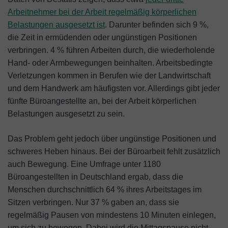
Arbeitnehmer bei der Arbeit regelmäßig körperlichen
Belastungen ausgesetzt ist
. Darunter befinden sich 9 %,
die Zeit in ermüdenden oder ungünstigen Positionen
verbringen. 4 % führen Arbeiten durch, die wiederholende
Hand- oder Armbewegungen beinhalten. Arbeitsbedingte
Verletzungen kommen in Berufen wie der Landwirtschaft
und dem Handwerk am häufigsten vor. Allerdings gibt jeder
fünfte Büroangestellte an, bei der Arbeit körperlichen
Belastungen ausgesetzt zu sein.
Das Problem geht jedoch über ungünstige Positionen und
schweres Heben hinaus. Bei der Büroarbeit fehlt zusätzlich
auch Bewegung. Eine Umfrage unter 1180
Büroangestellten in Deutschland ergab, dass die
Menschen durchschnittlich 64 % ihres Arbeitstages im
Sitzen verbringen. Nur 37 % gaben an, dass sie
regelmäßig Pausen von mindestens 10 Minuten einlegen,
um sich zu bewegen. Dabei wird die Mittagspause nicht