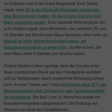
im Unterarm und in der Hand festgestellt. Eine Studie
ergab, dass
85 % der Microsoft-Mitarbeiter Schmerzen
oder Beschwerden hatten, die durch eine Nutzung ihrer
Maus ausgelöst wurden
. Eine separate Meta-Analyse von
acht Studien ergab, dass Menschen, die zwischen 20 und
24 Stunden pro Woche eine Maus benutzen, eine mehr als
dreimal so hohe Wahrscheinlichkeit haben, ein
Karpaltunnelsyndrom zu entwickeln
, als Menschen, die
eine Maus unter 5 Stunden pro Woche nutzen.
Andere Studien haben gezeigt, dass der Einsatz einer
Maus zusätzlichen Druck auf das Handgelenk ausüben
und zu Verletzungen durch wiederholte Belastung führen
kann. In einer Studie aus China
berichteten etwa
22 % der
Büroangestellten über Schmerzen oder Taubheitsgefühle
im Handgelenk
. Bei fast 1 von 10 Menschen wurde ein
Karpaltunnelsyndrom diagnostiziert. Die Nutzung von
Mäusen war einer der Hauptfaktoren.