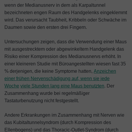
wenn der Medianusnerv in dem als Karpaltunnel
bezeichneten engen Raum des Handgelenks eingeklemmt
wird. Das verursacht Taubheit, Kribbeln oder Schwäche im
Daumen sowie den ersten drei Fingern.
Untersuchungen zeigen, dass die Verwendung einer Maus
mit ausgestrecktem oder abgewinkeltem Handgelenk das
Risiko einer Kompression des Medianusnervs erhöht. In
einer kleineren Studie mit Büroangestellten wiesen fast 35
% derjenigen, die keine Symptome hatten,
Anzeichen
einer frühen Nervenschädigung auf, wenn sie jede
Woche
viele Stunden lang eine Maus benutzten
. Der
Zusammenhang wurde bei regelmäßiger
Tastaturbenutzung nicht festgestellt.
Andere Erkrankungen im Zusammenhang mit Nerven wie
das Kubitaltunnelsyndrom (durch Kompression des
Ellenbogens) und das Thoracic-Outlet-Syndrom (durch