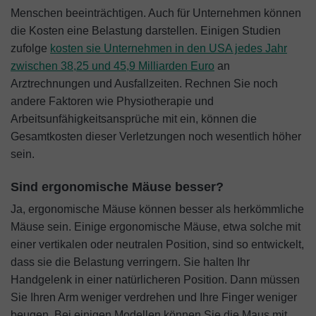
Menschen beeinträchtigen. Auch für Unternehmen können
die Kosten eine Belastung darstellen. Einigen Studien
zufolge
kosten sie Unternehmen in den USA jedes Jahr
zwischen 38,25 und 45,9 Milliarden Euro
an
Arztrechnungen und Ausfallzeiten. Rechnen Sie noch
andere Faktoren wie Physiotherapie und
Arbeitsunfähigkeitsansprüche mit ein, können die
Gesamtkosten dieser Verletzungen noch wesentlich höher
sein.
Sind ergonomische Mäuse besser?
Ja, ergonomische Mäuse können besser als herkömmliche
Mäuse sein. Einige ergonomische Mäuse, etwa solche mit
einer vertikalen oder neutralen Position, sind so entwickelt,
dass sie die Belastung verringern. Sie halten Ihr
Handgelenk in einer natürlicheren Position. Dann müssen
Sie Ihren Arm weniger verdrehen und Ihre Finger weniger
beugen. Bei einigen Modellen können Sie die Maus mit