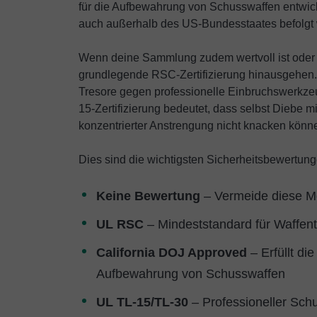
für die Aufbewahrung von Schusswaffen entwick
auch außerhalb des US-Bundesstaates befolgt
Wenn deine Sammlung zudem wertvoll ist oder du
grundlegende RSC-Zertifizierung hinausgehen. 
Tresore gegen professionelle Einbruchswerkze
15-Zertifizierung bedeutet, dass selbst Diebe 
konzentrierter Anstrengung nicht knacken könn
Dies sind die wichtigsten Sicherheitsbewertunge
Keine Bewertung
– Vermeide diese M
UL RSC
– Mindeststandard für Waffen
California DOJ Approved
– Erfüllt d
Aufbewahrung von Schusswaffen
UL TL-15/TL-30
– Professioneller Sch