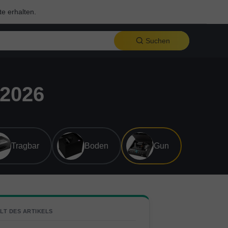
te erhalten.
Suchen
 2026
Tragbar
Boden
Gun
LT DES ARTIKELS