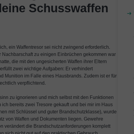
 deine Schusswaffen
ch, ein Waffentresor sei nicht zwingend erforderlich.
er Nachbarschaft zu einigen Einbrüchen gekommen war
atte, die mit den ungesicherten Waffen ihrer Eltern
erfüllt zwei wichtige Aufgaben: Er verhindert
d Munition im Falle eines Hausbrands. Zudem ist er für
chtlich verpflichtend.
sinn zu ignorieren und mich selbst mit den Funktionen
ch bereits zwei Tresore gekauft und bei mir im Haus
einen mit Schlüssel und guter Brandschutzklasse), wurde
chutz von Waffen und Dokumenten liegen. Gewehre
ion verändert die Brandschutzanforderungen komplett
n sich nicht gut auf den praktischen Gebrauch