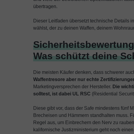
übertragen.
Dieser Leitfaden übersetzt technische Details 
wählst, der zu deinen Waffen, deinem Wohnraum
Sicherheitsbewertung
Was schützt deine Sc
Die meisten Käufer denken, dass schwerer auch 
Waffentresore aber nur echte Zertifizierung
Marketingversprechen der Hersteller.
Die wicht
solltest, ist dabei UL RSC
(Residential Securit
Diese gibt vor, dass der Safe mindestens fünf M
Brecheisen und Hämmern standhalten muss. Fünf
Regel aus, um Einbrechern den Nerv zu rauben,
kalifornische Justizministerium geht noch einen 