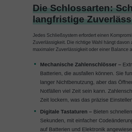
Die Schlossarten: Schn
langfristige Zuverläss
Jedes Schließsystem erfordert einen Kompromis
Zuverlässigkeit. Die richtige Wahl hängt davon
maximaler Zuverlässigkeit oder einer Balance a
Mechanische Zahlenschlösser –
Ext
Batterien, die ausfallen können. Sie f
langer Nichtbenutzung, aber das Öffne
Notfällen viel Zeit sein kann. Zahlensc
Zeit lockern, was das präzise Einstelle
Digitale Tastaturen –
Bieten schnellen
Sekunden, mit einfacher Codeänderun
auf Batterien und Elektronik angewies