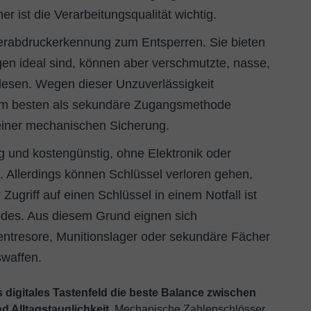
r ist die Verarbeitungsqualität wichtig.
erabdruckerkennung zum Entsperren. Sie bieten
en ideal sind, können aber verschmutzte, nasse,
h lesen. Wegen dieser Unzuverlässigkeit
 am besten als sekundäre Zugangsmethode
einer mechanischen Sicherung.
ig und kostengünstig, ohne Elektronik oder
. Allerdings können Schlüssel verloren gehen,
Zugriff auf einen Schlüssel in einem Notfall ist
odes. Aus diesem Grund eignen sich
entresore, Munitionslager oder sekundäre Fächer
swaffen.
s digitales Tastenfeld die beste Balance zwischen
d Alltagstauglichkeit.
Mechanische Zahlenschlösser