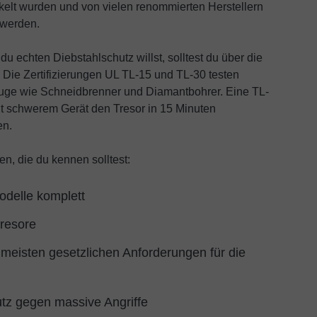
elt wurden und von vielen renommierten Herstellern
 werden.
 echten Diebstahlschutz willst, solltest du über die
Die Zertifizierungen UL TL-15 und TL-30 testen
uge wie Schneidbrenner und Diamantbohrer. Eine TL-
mit schwerem Gerät den Tresor in 15 Minuten
en.
n, die du kennen solltest:
odelle komplett
tresore
ie meisten gesetzlichen Anforderungen für die
utz gegen massive Angriffe