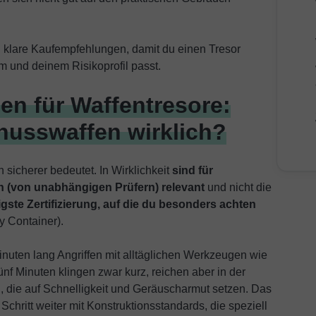
in klare Kaufempfehlungen, damit du einen Tresor
 und deinem Risikoprofil passt.
en für Waffentresore:
husswaffen wirklich?
sicherer bedeutet. In Wirklichkeit
sind für
en (von unabhängigen Prüfern) relevant
und nicht die
igste Zertifizierung, auf die du besonders achten
y Container).
inuten lang Angriffen mit alltäglichen Werkzeugen wie
 Minuten klingen zwar kurz, reichen aber in der
 die auf Schnelligkeit und Geräuscharmut setzen. Das
Schritt weiter mit Konstruktionsstandards, die speziell