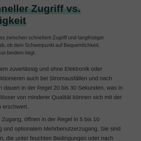
eller Zugriff vs.
igkeit
s zwischen schnellem Zugriff und langfristiger
 ab, ob dein Schwerpunkt auf Bequemlichkeit,
us beidem liegt.
rem zuverlässig und ohne Elektronik oder
unktionieren auch bei Stromausfällen und nach
n dauert in der Regel 20 bis 30 Sekunden, was in
hlösser von minderer Qualität können sich mit der
n erschwert.
 Zugang, öffnen in der Regel in 5 bis 10
g und optionalem Mehrbenutzerzugang. Sie sind
en, die unter feuchten Bedingungen oder nach