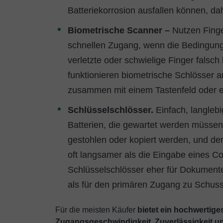
Batteriekorrosion ausfallen können, dahe
Biometrische Scanner –
Nutzen Fing
schnellen Zugang, wenn die Bedingung
verletzte oder schwielige Finger falsc
funktionieren biometrische Schlösser
zusammen mit einem Tastenfeld oder 
Schlüsselschlösser.
Einfach, langleb
Batterien, die gewartet werden müssen
gestohlen oder kopiert werden, und der 
oft langsamer als die Eingabe eines C
Schlüsselschlösser eher für Dokument
als für den primären Zugang zu Schus
Für die meisten Käufer
bietet ein hochwertige
Zugangsgeschwindigkeit, Zuverlässigkeit un