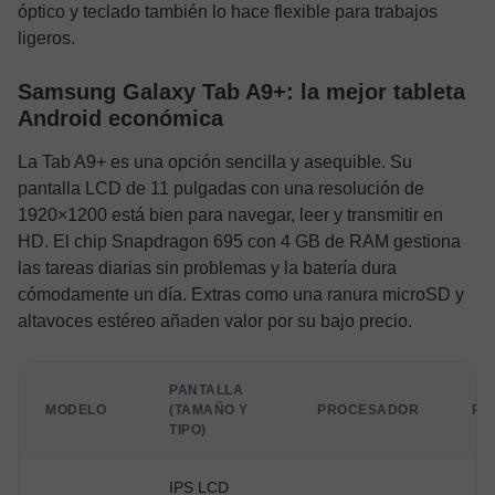
óptico y teclado también lo hace flexible para trabajos
ligeros.
Samsung Galaxy Tab A9+: la mejor tableta
Android económica
La Tab A9+ es una opción sencilla y asequible. Su
pantalla LCD de 11 pulgadas con una resolución de
1920×1200 está bien para navegar, leer y transmitir en
HD. El chip Snapdragon 695 con 4 GB de RAM gestiona
las tareas diarias sin problemas y la batería dura
cómodamente un día. Extras como una ranura microSD y
altavoces estéreo añaden valor por su bajo precio.
PANTALLA
MODELO
(TAMAÑO Y
PROCESADOR
RA
TIPO)
IPS LCD