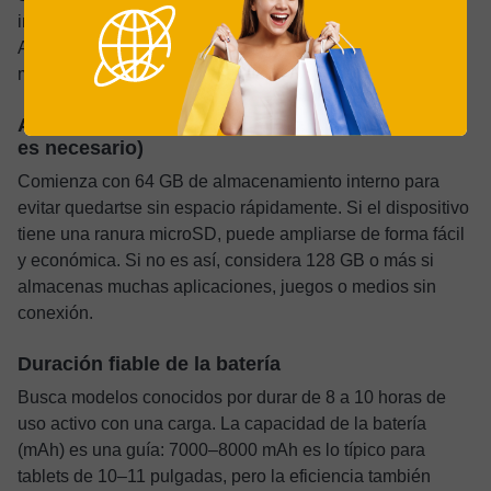
importantes del sistema operativo en las mejores tablets
Android, lo que ayuda a mantenerlas seguras y con
muchas funciones a lo largo del tiempo.
Almacenamiento suficiente (más ampliación si
es necesario)
Comienza con 64 GB de almacenamiento interno para
evitar quedartse sin espacio rápidamente. Si el dispositivo
tiene una ranura microSD, puede ampliarse de forma fácil
y económica. Si no es así, considera 128 GB o más si
almacenas muchas aplicaciones, juegos o medios sin
conexión.
Duración fiable de la batería
Busca modelos conocidos por durar de 8 a 10 horas de
uso activo con una carga. La capacidad de la batería
(mAh) es una guía: 7000–8000 mAh es lo típico para
tablets de 10–11 pulgadas, pero la eficiencia también