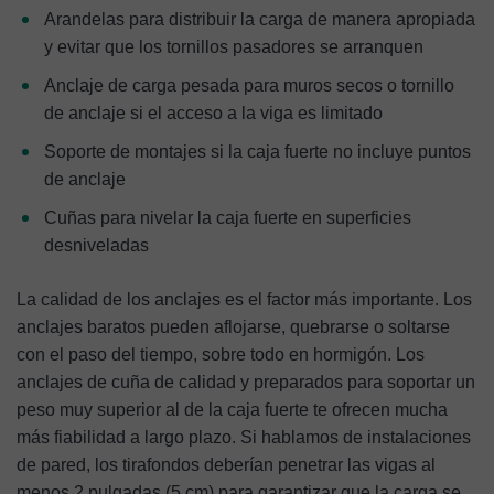
Arandelas para distribuir la carga de manera apropiada
y evitar que los tornillos pasadores se arranquen
Anclaje de carga pesada para muros secos o tornillo
de anclaje si el acceso a la viga es limitado
Soporte de montajes si la caja fuerte no incluye puntos
de anclaje
Cuñas para nivelar la caja fuerte en superficies
desniveladas
La calidad de los anclajes es el factor más importante. Los
anclajes baratos pueden aflojarse, quebrarse o soltarse
con el paso del tiempo, sobre todo en hormigón. Los
anclajes de cuña de calidad y preparados para soportar un
peso muy superior al de la caja fuerte te ofrecen mucha
más fiabilidad a largo plazo. Si hablamos de instalaciones
de pared, los tirafondos deberían penetrar las vigas al
menos 2 pulgadas (5 cm) para garantizar que la carga se