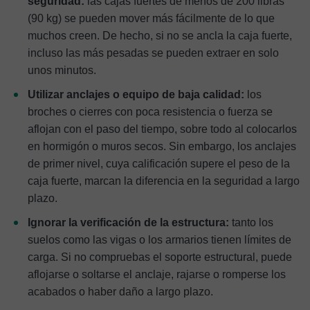
seguridad:
las cajas fuertes de menos de 200 libras
(90 kg) se pueden mover más fácilmente de lo que
muchos creen. De hecho, si no se ancla la caja fuerte,
incluso las más pesadas se pueden extraer en solo
unos minutos.
Utilizar anclajes o equipo de baja calidad:
los
broches o cierres con poca resistencia o fuerza se
aflojan con el paso del tiempo, sobre todo al colocarlos
en hormigón o muros secos. Sin embargo, los anclajes
de primer nivel, cuya calificación supere el peso de la
caja fuerte, marcan la diferencia en la seguridad a largo
plazo.
Ignorar la verificación de la estructura:
tanto los
suelos como las vigas o los armarios tienen límites de
carga. Si no compruebas el soporte estructural, puede
aflojarse o soltarse el anclaje, rajarse o romperse los
acabados o haber daño a largo plazo.