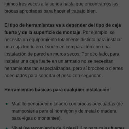
fuimos tres veces a la tienda hasta que encontramos las
brocas apropiadas para hacer el trabajo bien.
El tipo de herramientas va a depender del tipo de caja
fuerte y de la superficie de montaje
. Por ejemplo, se
necesita un equipamiento totalmente distinto para instalar
una caja fuerte en el suelo en comparación con una
instalación de pared en muros secos. Por otro lado, para
instalar una caja fuerte en un armario no se necesitan
herramientas tan especializadas, pero sí broches o cierres
adecuados para soportar el peso con seguridad.
Herramientas básicas para cualquier instalación:
Martillo perforador o taladro con brocas adecuadas (de
mampostería para el hormigón y de metal o madera
para vigas o montantes).
Nivel (se recomienda de 4 pies/1,2 m para cajas fuertes