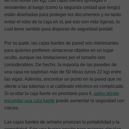
de 200 libras (90 kg). Las cajas fuertes ignífugas o
resistentes al fuego (como la segunda unidad que tengo)
están diseñadas para proteger los documentos y no tanto
evitar el robo de la caja en sí, por eso son más ligeras, lo
cual tiene sentido para disponer de seguridad portátil.
Por su parte, las cajas fuertes de pared son interesantes
para quienes prefieren almacenar objetos en un lugar
oculto, aunque las limitaciones por el tamaño son
considerables. De hecho, la mayoría de las paredes de
una casa no soportan más de 50 libras (unos 22 kg) entre
las vigas. Además, encontrar un punto en la pared que no
afecte a las tuberías o al cableado eléctrico es complicado.
Si ocultar la caja fuerte es prioritario para ti,
saber dónde
esconder una caja fuerte
puede aumentar la seguridad con
creces.
Las cajas fuertes de armario priorizan la portabilidad y la