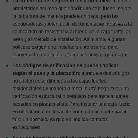
La cobertura del seguro no es automática:
muchos
propietarios asumen que añadir una caja fuerte mejora
la cobertura de manera predeterminada, pero las
aseguradoras suelen pedir documentación relativa a la
calificación de resistencia al fuego de la caja fuerte, al
peso y al método de instalación. Asimismo, algunas
políticas exigen una instalación profesional para
mantener la protección total de los activos guardados.
Los códigos de edificación se pueden aplicar
según el peso y la ubicación:
aunque estos códigos
no suelen estar dirigidos a las cajas fuertes
residenciales de manera directa, quizá haga falta una
verificación estructural o permisos para instalar cajas
pesadas en plantas altas. Para instalar una caja fuerte
en un sótano o en losas de hormigón no suele hacer
falta un permiso, ya que no implica cambios
estructurales.
Se debe tener más cuidado en caso de alquiler:
la