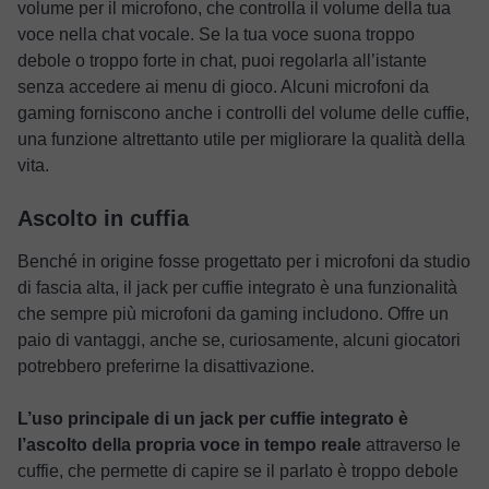
volume per il microfono, che controlla il volume della tua
voce nella chat vocale. Se la tua voce suona troppo
debole o troppo forte in chat, puoi regolarla all’istante
senza accedere ai menu di gioco. Alcuni microfoni da
gaming forniscono anche i controlli del volume delle cuffie,
una funzione altrettanto utile per migliorare la qualità della
vita.
Ascolto in cuffia
Benché in origine fosse progettato per i microfoni da studio
di fascia alta, il jack per cuffie integrato è una funzionalità
che sempre più microfoni da gaming includono. Offre un
paio di vantaggi, anche se, curiosamente, alcuni giocatori
potrebbero preferirne la disattivazione.
L’uso principale di un jack per cuffie integrato è
l’ascolto della propria voce in tempo reale
attraverso le
cuffie, che permette di capire se il parlato è troppo debole