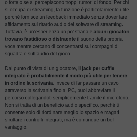
o forte o se si percepiscono troppi rumori di fondo. Per chi
si occupa di streaming, la funzione è particolarmente utile
perché fornisce un feedback immediato senza dover fare
affidamento sul ritardo audio del software di streaming.
Tuttavia, è un’esperienza un po’ strana e
alcuni giocatori
trovano fastidioso o distraente
il suono della propria
voce mentre cercano di concentrarsi sui compagni di
squadra e sull’audio del gioco.
Dal punto di vista di un giocatore,
il jack per cuffie
integrato è probabilmente il modo più utile per tenere
in ordine la scrivania
. Invece di far passare un cavo
attraverso la scrivania fino al PC, puoi abbreviare il
percorso collegandoti semplicemente tramite il microfono.
Non si tratta di un beneficio audio specifico, perché ti
consente solo di riordinare meglio lo spazio e magari
sfruttare i controlli integrati, ma è comunque un bel
vantaggio.