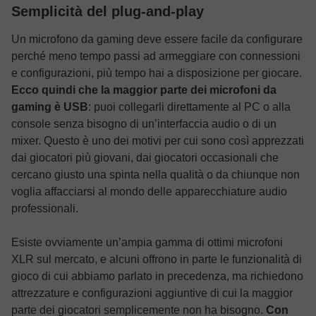
Semplicità del plug-and-play
Un microfono da gaming deve essere facile da configurare
perché meno tempo passi ad armeggiare con connessioni
e configurazioni, più tempo hai a disposizione per giocare.
Ecco quindi che la maggior parte dei microfoni da
gaming è USB
: puoi collegarli direttamente al PC o alla
console senza bisogno di un’interfaccia audio o di un
mixer. Questo è uno dei motivi per cui sono così apprezzati
dai giocatori più giovani, dai giocatori occasionali che
cercano giusto una spinta nella qualità o da chiunque non
voglia affacciarsi al mondo delle apparecchiature audio
professionali.
Esiste ovviamente un’ampia gamma di ottimi microfoni
XLR sul mercato, e alcuni offrono in parte le funzionalità di
gioco di cui abbiamo parlato in precedenza, ma richiedono
attrezzature e configurazioni aggiuntive di cui la maggior
parte dei giocatori semplicemente non ha bisogno.
Con