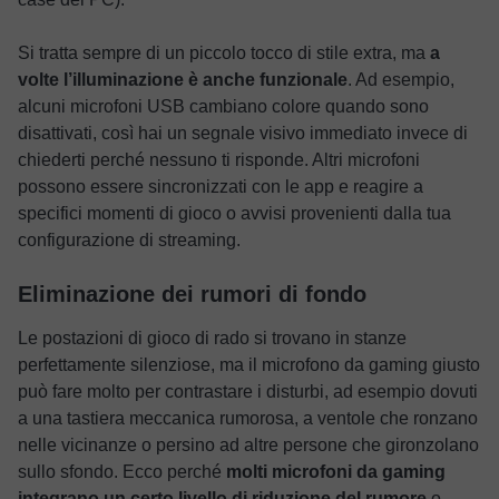
Si tratta sempre di un piccolo tocco di stile extra, ma
a
volte l’illuminazione è anche funzionale
. Ad esempio,
alcuni microfoni USB cambiano colore quando sono
disattivati, così hai un segnale visivo immediato invece di
chiederti perché nessuno ti risponde. Altri microfoni
possono essere sincronizzati con le app e reagire a
specifici momenti di gioco o avvisi provenienti dalla tua
configurazione di streaming.
Eliminazione dei rumori di fondo
Le postazioni di gioco di rado si trovano in stanze
perfettamente silenziose, ma il microfono da gaming giusto
può fare molto per contrastare i disturbi, ad esempio dovuti
a una tastiera meccanica rumorosa, a ventole che ronzano
nelle vicinanze o persino ad altre persone che gironzolano
sullo sfondo. Ecco perché
molti microfoni da gaming
integrano un certo livello di riduzione del rumore
o