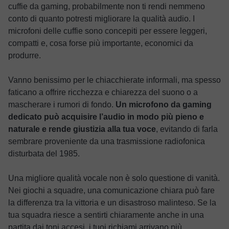
cuffie da gaming, probabilmente non ti rendi nemmeno
conto di quanto potresti migliorare la qualità audio. I
microfoni delle cuffie sono concepiti per essere leggeri,
compatti e, cosa forse più importante, economici da
produrre.
Vanno benissimo per le chiacchierate informali, ma spesso
faticano a offrire ricchezza e chiarezza del suono o a
mascherare i rumori di fondo.
Un microfono da gaming
dedicato può acquisire l’audio in modo più pieno e
naturale e rende giustizia alla tua voce
, evitando di farla
sembrare proveniente da una trasmissione radiofonica
disturbata del 1985.
Una migliore qualità vocale non è solo questione di vanità.
Nei giochi a squadre, una comunicazione chiara può fare
la differenza tra la vittoria e un disastroso malinteso. Se la
tua squadra riesce a sentirti chiaramente anche in una
partita dai toni accesi, i tuoi richiami arrivano più