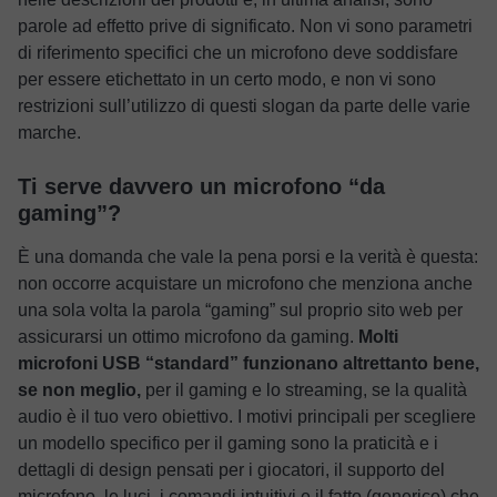
parole ad effetto prive di significato. Non vi sono parametri
di riferimento specifici che un microfono deve soddisfare
per essere etichettato in un certo modo, e non vi sono
restrizioni sull’utilizzo di questi slogan da parte delle varie
marche.
Ti serve davvero un microfono “da
gaming”?
È una domanda che vale la pena porsi e la verità è questa:
non occorre acquistare un microfono che menziona anche
una sola volta la parola “gaming” sul proprio sito web per
assicurarsi un ottimo microfono da gaming.
Molti
microfoni USB “standard” funzionano altrettanto bene,
se non meglio,
per il gaming e lo streaming, se la qualità
audio è il tuo vero obiettivo. I motivi principali per scegliere
un modello specifico per il gaming sono la praticità e i
dettagli di design pensati per i giocatori, il supporto del
microfono, le luci, i comandi intuitivi e il fatto (generico) che