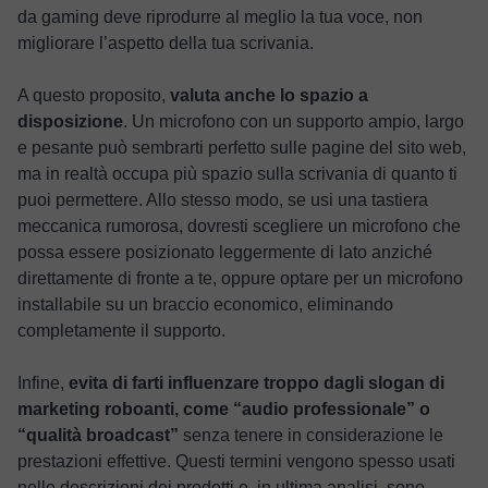
da gaming deve riprodurre al meglio la tua voce, non
migliorare l’aspetto della tua scrivania.
A questo proposito,
valuta anche lo spazio a
disposizione
.
Un microfono con un supporto ampio, largo
e pesante può sembrarti perfetto sulle pagine del sito web,
ma in realtà occupa più spazio sulla scrivania di quanto ti
puoi permettere. Allo stesso modo, se usi una tastiera
meccanica rumorosa, dovresti scegliere un microfono che
possa essere posizionato leggermente di lato anziché
direttamente di fronte a te, oppure optare per un microfono
installabile su un braccio economico, eliminando
completamente il supporto.
Infine,
evita di farti influenzare troppo dagli slogan di
marketing roboanti, come “audio professionale” o
“qualità broadcast”
senza tenere in considerazione le
prestazioni effettive. Questi termini vengono spesso usati
nelle descrizioni dei prodotti e, in ultima analisi, sono