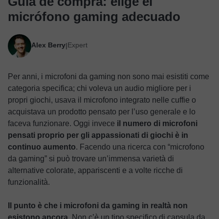
Guía de compra: elige el
micrófono gaming adecuado
Alex Berry
Expert
|
Per anni, i microfoni da gaming non sono mai esistiti come
categoria specifica; chi voleva un audio migliore per i
propri giochi, usava il microfono integrato nelle cuffie o
acquistava un prodotto pensato per l’uso generale e lo
faceva funzionare. Oggi invece
il numero di microfoni
pensati proprio per gli appassionati di giochi è in
continuo aumento
. Facendo una ricerca con “microfono
da gaming” si può trovare un’immensa varietà di
alternative colorate, appariscenti e a volte ricche di
funzionalità.
Il punto è che i microfoni da gaming in realtà non
esistono ancora.
Non c’è un tipo specifico di capsula da