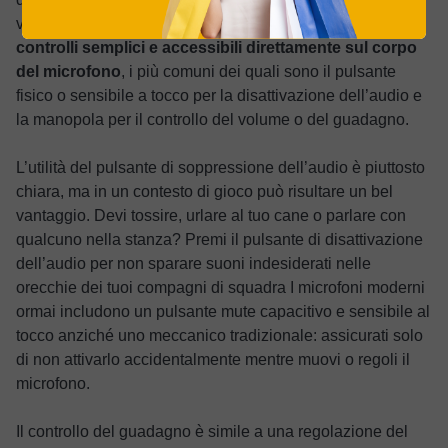
veloce.
I microfoni da gaming spesso prevedono
controlli semplici e accessibili direttamente sul corpo
del microfono
, i più comuni dei quali sono il pulsante
fisico o sensibile a tocco per la disattivazione dell’audio e
la manopola per il controllo del volume o del guadagno.
L’utilità del pulsante di soppressione dell’audio è piuttosto
chiara, ma in un contesto di gioco può risultare un bel
vantaggio. Devi tossire, urlare al tuo cane o parlare con
qualcuno nella stanza? Premi il pulsante di disattivazione
dell’audio per non sparare suoni indesiderati nelle
orecchie dei tuoi compagni di squadra I microfoni moderni
ormai includono un pulsante mute capacitivo e sensibile al
tocco anziché uno meccanico tradizionale: assicurati solo
di non attivarlo accidentalmente mentre muovi o regoli il
microfono.
Il controllo del guadagno è simile a una regolazione del