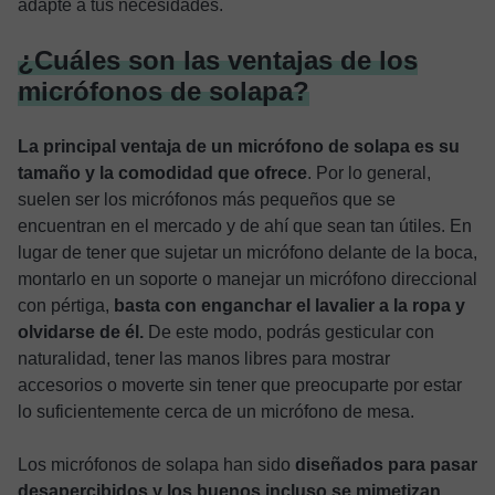
adapte a tus necesidades.
¿Cuáles son las ventajas de los
micrófonos de solapa?
La principal ventaja de un micrófono de solapa es su
tamaño y la comodidad que ofrece
. Por lo general,
suelen ser los micrófonos más pequeños que se
encuentran en el mercado y de ahí que sean tan útiles. En
lugar de tener que sujetar un micrófono delante de la boca,
montarlo en un soporte o manejar un micrófono direccional
con pértiga,
basta con enganchar el lavalier a la ropa y
olvidarse de él.
De este modo, podrás gesticular con
naturalidad, tener las manos libres para mostrar
accesorios o moverte sin tener que preocuparte por estar
lo suficientemente cerca de un micrófono de mesa.
Los micrófonos
de solapa han sido
diseñados para pasar
desapercibidos y los buenos incluso se mimetizan