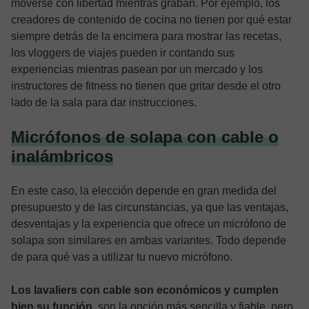
moverse con libertad mientras graban. Por ejemplo, los
creadores de contenido de cocina no tienen por qué estar
siempre detrás de la encimera para mostrar las recetas,
los vloggers de viajes pueden ir contando sus
experiencias mientras pasean por un mercado y los
instructores de fitness no tienen que gritar desde el otro
lado de la sala para dar instrucciones.
Micrófonos de solapa con cable o
inalámbricos
En este caso, la elección depende en gran medida del
presupuesto y de las circunstancias, ya que las ventajas,
desventajas y la experiencia que ofrece un micrófono de
solapa son similares en ambas variantes. Todo depende
de para qué vas a utilizar tu nuevo micrófono.
Los lavaliers con cable son económicos y cumplen
bien su función
, son la opción más sencilla y fiable, pero