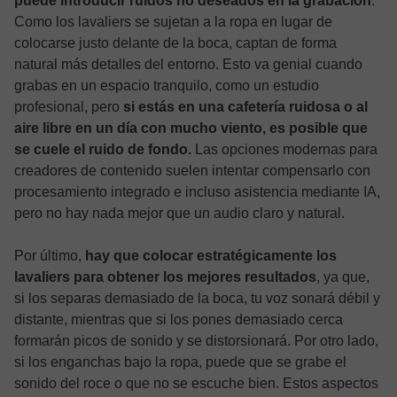
puede introducir ruidos no deseados en la grabación
.
Como los lavaliers se sujetan a la ropa en lugar de
colocarse justo delante de la boca, captan de forma
natural más detalles del entorno. Esto va genial cuando
grabas en un espacio tranquilo, como un estudio
profesional, pero
si estás en una cafetería ruidosa o al
aire libre en un día con mucho viento, es posible que
se cuele el ruido de fondo.
Las opciones modernas para
creadores de contenido suelen intentar compensarlo con
procesamiento integrado e incluso asistencia mediante IA,
pero no hay nada mejor que un audio claro y natural.
Por último,
hay que colocar estratégicamente los
lavaliers para obtener los mejores resultados
, ya que,
si los separas demasiado de la boca, tu voz sonará débil y
distante, mientras que si los pones demasiado cerca
formarán picos de sonido y se distorsionará. Por otro lado,
si los enganchas bajo la ropa, puede que se grabe el
sonido del roce o que no se escuche bien. Estos aspectos