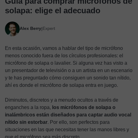
Guía para comprar micrófonos de
solapa: elige el adecuado
Alex Berry
Expert
|
En esta ocasión, vamos a hablar del tipo de micrófono
menos conocido fuera de los círculos profesionales: el
micrófono de solapa o lavalier. Si alguna vez has visto a
un presentador de televisión o a un artista en un escenario
y te has preguntado cómo consiguen un sonido tan nítido,
ahí es donde el micrófono de solapa entra en juego.
Diminutos, discretos y a menudo ocultos a través de
enganches a la ropa,
los micrófonos de solapa o
inalámbricos están diseñados para captar audio vocal
nítido sin estorbar
. Por ello, son perfectos para
situaciones en las que necesitas tener las manos libres y
que el micrófono sea más discreto.