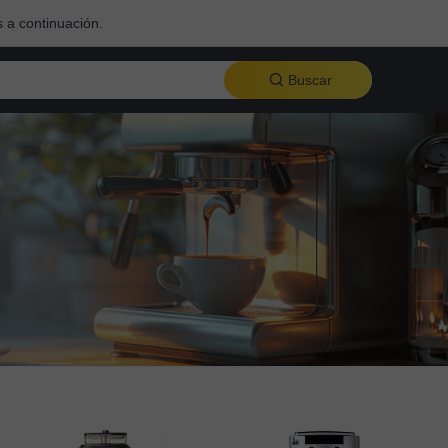
 a continuación.
Buscar