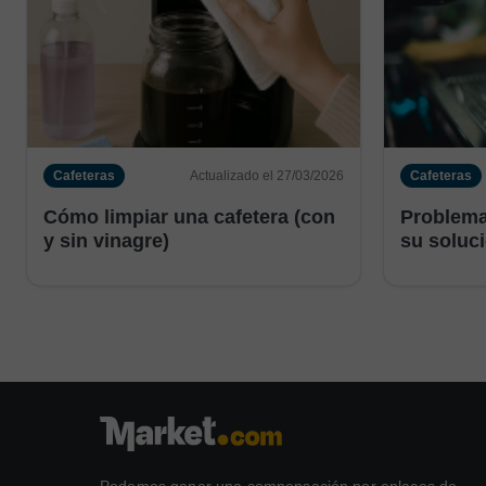
Cafeteras
Actualizado el 27/03/2026
Cafeteras
Cómo limpiar una cafetera (con
Problema
y sin vinagre)
su soluci