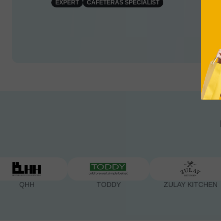
EXPERT
CAFETERAS SPECIALIST
TODDY
ZULAY KITCHEN