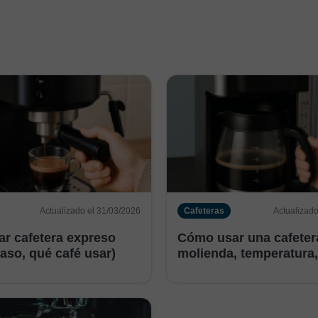
Actualizado el 31/03/2026
Cafeteras
Actualizado
r cafetera expreso
Cómo usar una cafeter
aso, qué café usar)
molienda, temperatura,