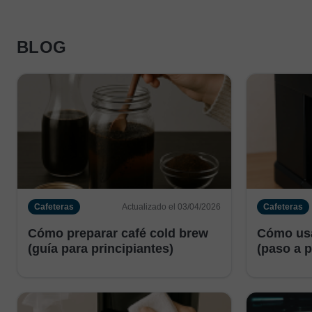
BLOG
Cafeteras
Actualizado el 03/04/2026
Cafeteras
Cómo preparar café cold brew
Cómo usa
(guía para principiantes)
(paso a p