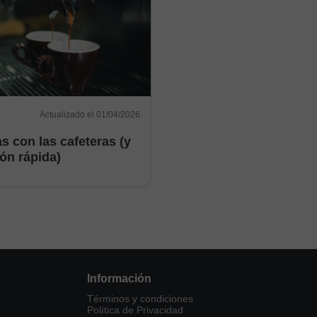
Actualizado el 01/04/2026
s con las cafeteras (y
ón rápida)
Información
Términos y condiciones
Política de Privacidad