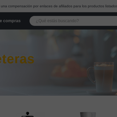
na compensación por enlaces de afiliados para los productos listados
e compras
eteras