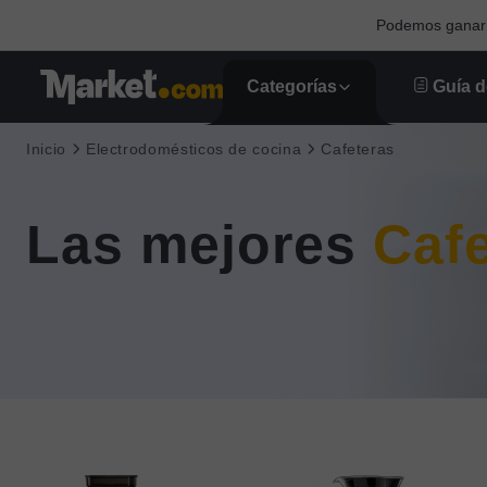
Podemos ganar u
Categorías
Guía d
Inicio
Electrodomésticos de cocina
Cafeteras
Las mejores
Caf