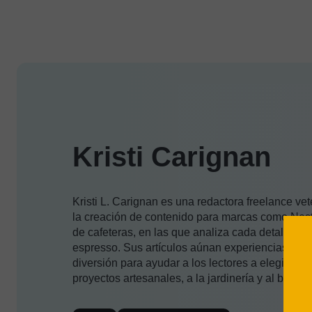
Kristi Carignan
Kristi L. Carignan es una redactora freelance v
la creación de contenido para marcas como Nestl
de cafeteras, en las que analiza cada detalle, y
espresso. Sus artículos aúnan experiencias real
diversión para ayudar a los lectores a elegir la m
proyectos artesanales, a la jardinería y al bricola