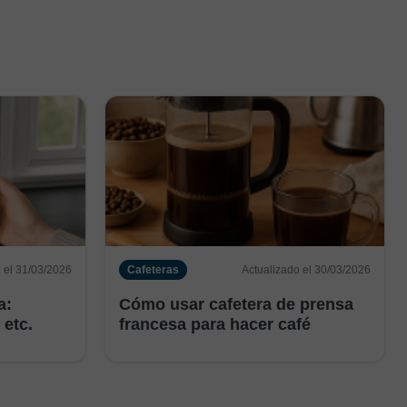
 el 31/03/2026
Cafeteras
Actualizado el 30/03/2026
a:
Cómo usar cafetera de prensa
 etc.
francesa para hacer café