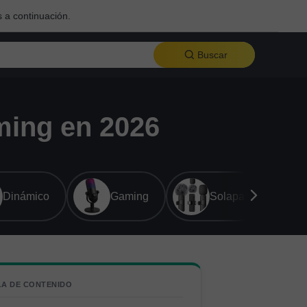
 a continuación.
Buscar
ming en 2026
Dinámico
Gaming
Solapa
LA DE CONTENIDO