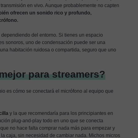
 transmisión en vivo. Aunque probablemente no capten
ién ofrecen un sonido rico y profundo,
crófono.
e dependiendo del entorno. Si tienes un espacio
ices sonoros, uno de condensación puede ser una
n una habitación ruidosa o compartida, seguro que uno
mejor para streamers?
ipio es cómo se conectará el micrófono al equipo que
illa
y la que recomendaría para los principiantes en
ución plug-and-play todo en uno que se conecta
a que no hace falta comprar nada más para empezar y
 la caja, sin necesidad de cambiar nada. Michos micros