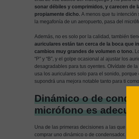
sonar débiles y comprimidos, y carecen de 
propiamente dicho.
A menos que tu intención s
la megafonía de un aeropuerto, pasa del micrófo
Además, no es solo por la calidad, también ti
auriculares están tan cerca de la boca que
cambios muy grandes de volumen o tono.
Lo
“P” y “B”, y el golpe ocasional al ajustar los a
desagradables para tus oyentes. Olvídate de la
usa los auriculares solo para el sonido, porqu
supondrá una mejora notable tanto para ti como 
Dinámico o de conden
micrófono es adecua
Una de las primeras decisiones a las que te enfr
comprar uno dinámico o de condensador. La dif