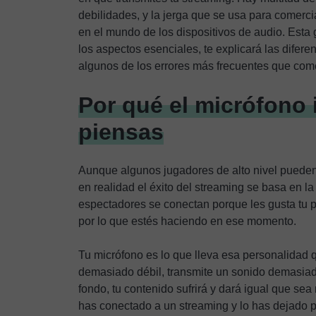
debilidades, y la jerga que se usa para comerci
en el mundo de los dispositivos de audio. Esta
los aspectos esenciales, te explicará las difere
algunos de los errores más frecuentes que come
Por qué el micrófono
piensas
Aunque algunos jugadores de alto nivel pueden 
en realidad el éxito del streaming se basa en l
espectadores se conectan porque les gusta tu p
por lo que estés haciendo en ese momento.
Tu micrófono es lo que lleva esa personalidad q
demasiado débil, transmite un sonido demasiad
fondo, tu contenido sufrirá y dará igual que se
has conectado a un streaming y lo has dejado 