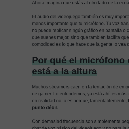
Ahora imagina que estás al otro lado de la ecua
El audio del videojuego también es muy importa
menos importante que tu micrófono. Tu voz tran
no puede replicar ningún gráfico en pantalla o
que suenes mejor, sino que también facilita que
comodidad es lo que hace que la gente lo vea 
Por qué el micrófono 
está a la altura
Muchos streamers caen en la tentación de empez
de gamer. Lo entendemos, ya está ahí, es más 
en realidad no lo es porque, lamentablemente,
punto débil.
Con demasiad frecuencia son simplemente peq
chat de voz básico del videojuego y no para la 