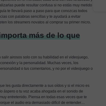
alizarlas puede resultar confusa si no estás muy metido
 guía te llevará paso a paso para que conozcas todos
ncias con palabras sencillas y te ayudará a evitar
ten los streamers novatos al comprar su primer micro.
 importa más de lo que
salir airosos solo con su habilidad en el videojuego,
a conexión y la personalidad. Muchas veces, los
ersonalidad o tus comentarios, y no por el videojuego o
ue les gusta directamente a sus oídos y si el micro es
o áspero o tu voz acaba ahogada en el sonido de
a muy entretenido. Piensa en todas esas veces que te
porque el audio era demasiado difícil de entender…