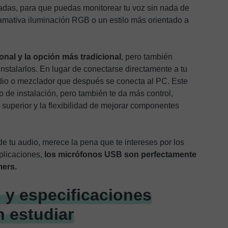
adas, para que puedas monitorear tu voz sin nada de
amativa iluminación RGB o un estilo más orientado a
nal y la opción más tradicional
, pero también
instalarlos. En lugar de conectarse directamente a tu
dio o mezclador que después se conecta al PC. Este
de instalación, pero también te da más control,
superior y la flexibilidad de mejorar componentes
de tu audio, merece la pena que te intereses por los
plicaciones,
los micrófonos USB son perfectamente
mers.
s y especificaciones
n estudiar