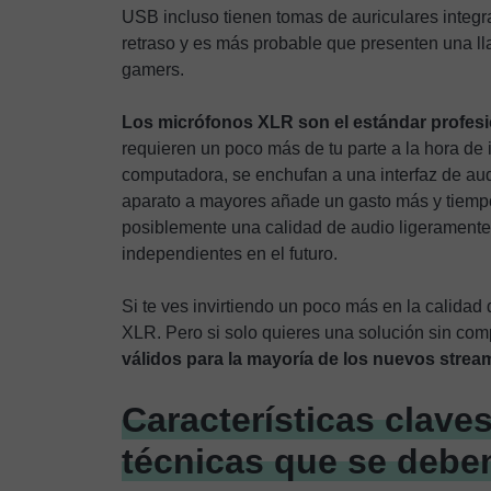
USB incluso tienen tomas de auriculares integr
retraso y es más probable que presenten una ll
gamers.
Los micrófonos XLR son el estándar profesio
requieren un poco más de tu parte a la hora de 
computadora, se enchufan a una interfaz de au
aparato a mayores añade un gasto más y tiempo 
posiblemente una calidad de audio ligeramente 
independientes en el futuro.
Si te ves invirtiendo un poco más en la calidad 
XLR. Pero si solo quieres una solución sin com
válidos para la mayoría de los nuevos strea
Características clave
técnicas que se debe