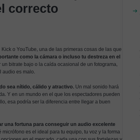
l correcto
h, Kick o YouTube, una de las primeras cosas de las que
portante como la cámara o incluso tu destreza en el
 un bitrate bajo o la caída ocasional de un fotograma,
l audio es malo.
 sea nítido, cálido y atractivo.
Un mal sonido hará
nada. Y en un mundo en el que los espectadores pueden
o, esa podría ser la diferencia entre llegar a buen
ar una fortuna para conseguir un audio excelente
icrófono es el ideal para tu equipo, tu voz y la forma
e opciones en el mercado, cada una con sus fortalezas y