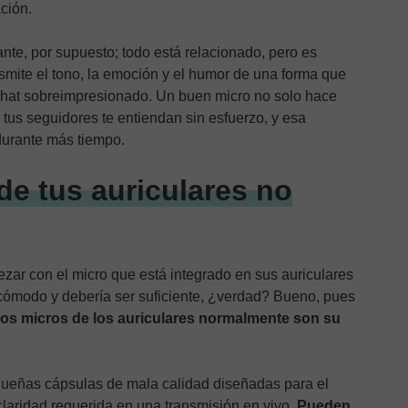
ción.
nte, por supuesto; todo está relacionado, pero es
smite el tono, la emoción y el humor de una forma que
 chat sobreimpresionado. Un buen micro no solo hace
 tus seguidores te entiendan sin esfuerzo, y esa
durante más tiempo.
de tus auriculares no
ar con el micro que está integrado en sus auriculares
cómodo y debería ser suficiente, ¿verdad? Bueno, pues
los micros de los auriculares normalmente son su
ueñas cápsulas de mala calidad diseñadas para el
claridad requerida en una transmisión en vivo.
Pueden