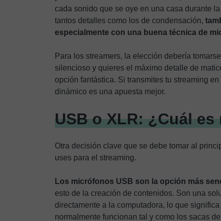
cada sonido que se oye en una casa durante la
tantos detalles como los de condensación,
tamb
especialmente con una buena técnica de mi
Para los streamers, la elección debería tomars
silencioso y quieres el máximo detalle de mat
opción fantástica. Si transmites tu streaming e
dinámico es una apuesta mejor.
USB o XLR: ¿Cuál es 
Otra decisión clave que se debe tomar al princ
uses para el streaming.
Los micrófonos USB son la opción más senc
esto de la creación de contenidos. Son una sol
directamente a la computadora, lo que signific
normalmente funcionan tal y como los sacas de