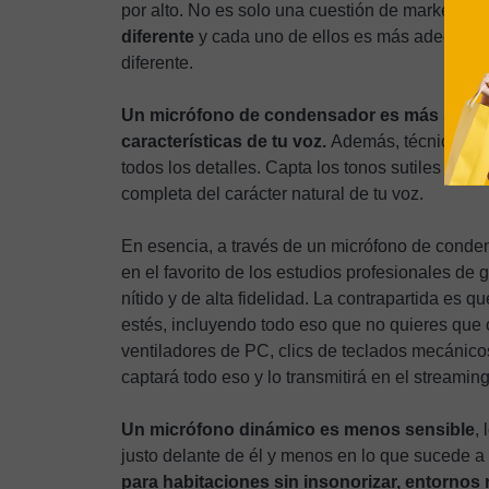
por alto. No es solo una cuestión de marketing
diferente
y cada uno de ellos es más adecuado p
diferente.
Un micrófono de condensador es más sensibl
características de tu voz.
Además, técnicament
todos los detalles. Capta los tonos sutiles y lo
completa del carácter natural de tu voz.
En esencia, a través de un micrófono de conde
en el favorito de los estudios profesionales de
nítido y de alta fidelidad. La contrapartida es 
estés, incluyendo todo eso que no quieres que 
ventiladores de PC, clics de teclados mecánic
captará todo eso y lo transmitirá en el streaming
Un micrófono dinámico es menos sensible
,
justo delante de él y menos en lo que sucede a 
para habitaciones sin insonorizar, entornos