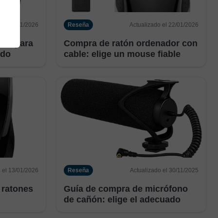
 el 22/01/2026
Reseña
Actualizado el 22/01/2026
use para
Compra de ratón ordenador con
ado
cable: elige un mouse fiable
 el 13/01/2026
Reseña
Actualizado el 30/11/2025
 ratones
Guía de compra de micrófono
de cañón: elige el adecuado