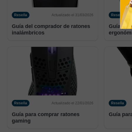
Reseña
Actualizado el 31/03/2026
Reseña
Guía del comprador de ratones
Guía par
inalámbricos
ergonóm
Reseña
Actualizado el 22/01/2026
Reseña
Guía para comprar ratones
Guía par
gaming