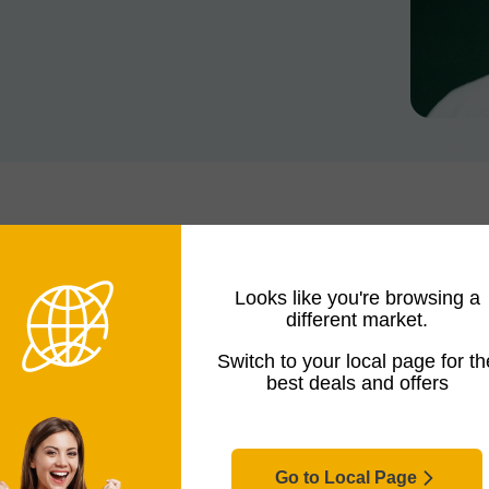
Looks like you're browsing a
different market.
Switch to your local page for th
best deals and offers
Go to Local Page