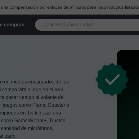
na compensación por enlaces de afiliados para los productos listados
e compras
mo en medios encargados de los
 campo virtual que en el real.
ta pasar tiempo al volante de
en juegos como Planet Coaster o
deojuegos en Twitch casi una
ios como GamesRadar+, Trusted
 cantidad de micrófonos,
alizado.