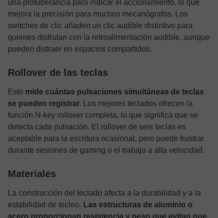
una protuberancia para indicar el accionamiento, lo que
mejora la precisión para muchos mecanógrafos. Los
switches de clic añaden un clic audible distintivo para
quienes disfrutan con la retroalimentación audible, aunque
pueden distraer en espacios compartidos.
Rollover de las teclas
Esto
mide cuántas pulsaciones simultáneas de teclas
se pueden registrar.
Los mejores teclados ofrecen la
función N-key rollover completa, lo que significa que se
detecta cada pulsación. El rollover de seis teclas es
aceptable para la escritura ocasional, pero puede frustrar
durante sesiones de gaming o el trabajo a alta velocidad.
Materiales
La construcción del teclado afecta a la durabilidad y a la
estabilidad de tecleo.
Las estructuras de aluminio o
acero proporcionan resistencia y peso que evitan que