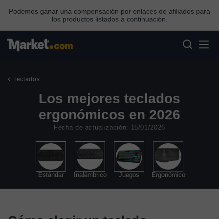
Podemos ganar una compensación por enlaces de afiliados para
los productos listados a continuación.
Teclados
Los mejores teclados
ergonómicos en 2026
Fecha de actualización: 15/01/2026
Estándar
Inalámbrico
Juegos
Ergonómico