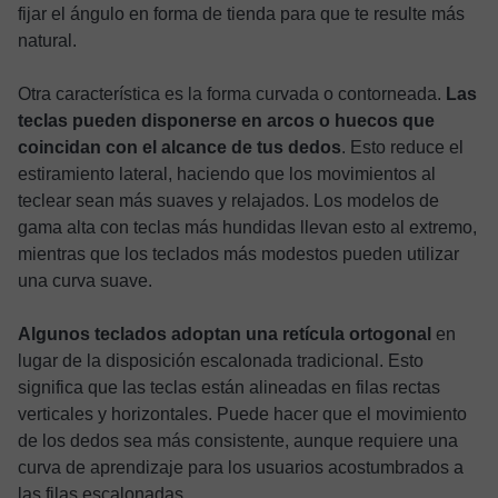
fijar el ángulo en forma de tienda para que te resulte más
natural.
Otra característica es la forma curvada o contorneada.
Las
teclas pueden disponerse en arcos o huecos que
coincidan con el alcance de tus dedos
. Esto reduce el
estiramiento lateral, haciendo que los movimientos al
teclear sean más suaves y relajados. Los modelos de
gama alta con teclas más hundidas llevan esto al extremo,
mientras que los teclados más modestos pueden utilizar
una curva suave.
Algunos teclados adoptan una retícula ortogonal
en
lugar de la disposición escalonada tradicional. Esto
significa que las teclas están alineadas en filas rectas
verticales y horizontales. Puede hacer que el movimiento
de los dedos sea más consistente, aunque requiere una
curva de aprendizaje para los usuarios acostumbrados a
las filas escalonadas.