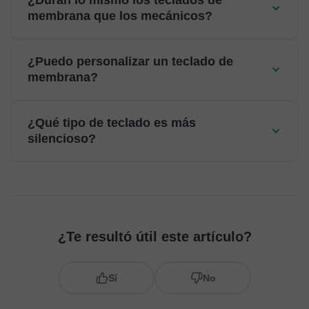
¿Duran lo mismo los teclados de
membrana que los mecánicos?
¿Puedo personalizar un teclado de
membrana?
¿Qué tipo de teclado es más
silencioso?
¿Te resultó útil este artículo?
Sí
No