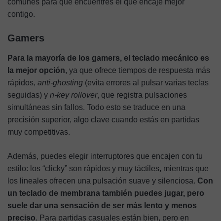
comunes para que encuentres el que encaje mejor
contigo.
Gamers
Para la mayoría de los gamers, el teclado mecánico es
la mejor opción
, ya que ofrece tiempos de respuesta más
rápidos,
anti-ghosting
(evita errores al pulsar varias teclas
seguidas) y
n-key
rollover
, que registra pulsaciones
simultáneas sin fallos. Todo esto se traduce en una
precisión superior, algo clave cuando estás en partidas
muy competitivas.
Además, puedes elegir interruptores que encajen con tu
estilo: los “clicky” son rápidos y muy táctiles, mientras que
los lineales ofrecen una pulsación suave y silenciosa.
Con
un teclado de membrana también puedes jugar, pero
suele dar una sensación de ser más lento y menos
preciso
. Para partidas casuales están bien, pero en