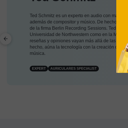
Ted Schmitz es un experto en audio con más de 1
además de compositor y músico. De hecho, Ted e
de la firma Berlin Recording Sessions. Ted se g
Universidad de Northwestern como en la Manhatt
reseñas y opiniones vayan más allá de las caract
hecho, aúna la tecnología con la creación de con
música.
EXPERT
AURICULARES SPECIALIST