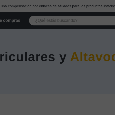
na compensación por enlaces de afiliados para los productos listados
e compras
riculares y
Altavo