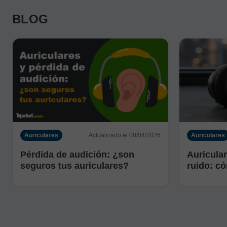
BLOG
Auriculares
Actualizado el 08/04/2026
Auriculares
Pérdida de audición: ¿son
Auricula
seguros tus auriculares?
ruido: c