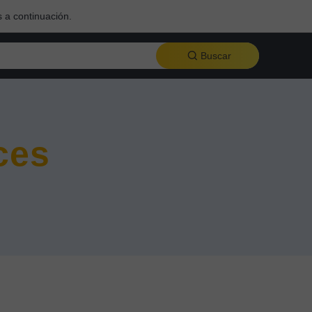
 a continuación.
Buscar
ces