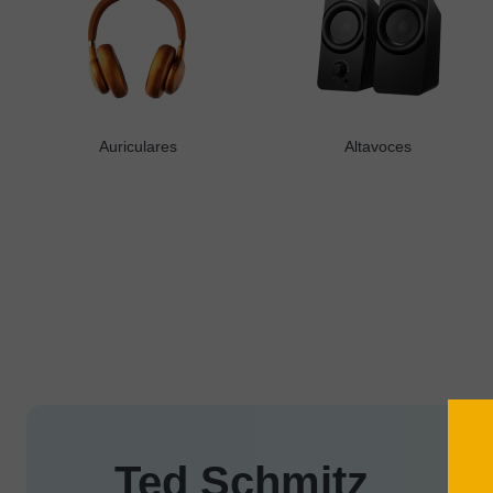
Auriculares
Altavoces
Ted Schmitz