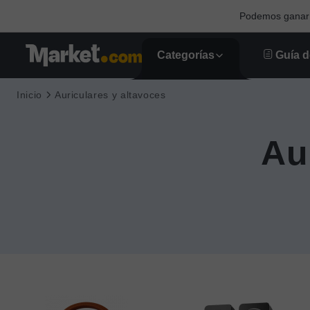
Podemos ganar u
Categorías
Guía d
Inicio
Auriculares y altavoces
Au