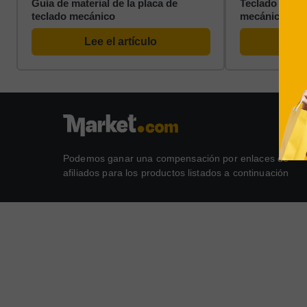
Guía de material de la placa de
Teclado de me
teclado mecánico
mecánico
Lee el artículo
Le
Podemos ganar una compensación por enlaces de
afiliados para los productos listados a continuación