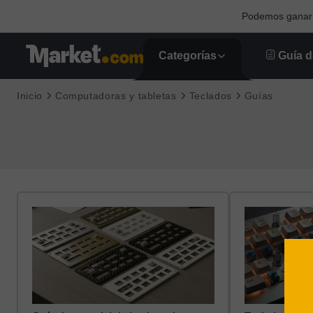
Podemos ganar u
Categorías
Guía d
Inicio
Computadoras y tabletas
Teclados
Guías