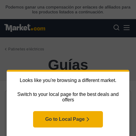
Podemos ganar una compensación por enlaces de afiliados para
los productos listados a continuación.
Patinetes eléctricos
Guías
Looks like you're browsing a different market.
Switch to your local page for the best deals and
offers
Go to Local Page