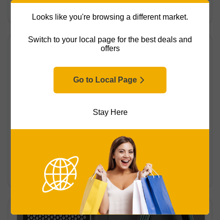
Guía para comprar deshumidificador
Looks like you're browsing a different market.
Switch to your local page for the best deals and
offers
Go to Local Page
Stay Here
Reseña
Actualizado el 31/03/2026
Guía de compra de deshumidificador portátil