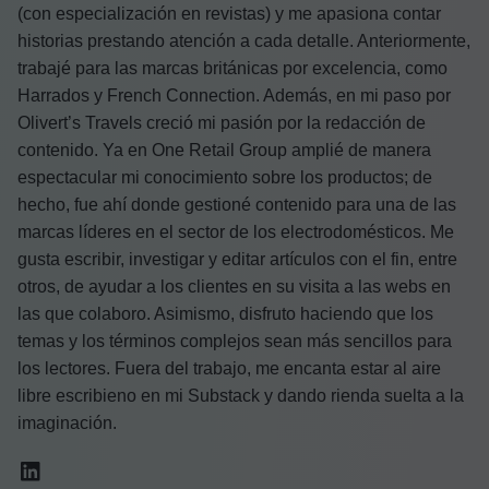
(con especialización en revistas) y me apasiona contar
historias prestando atención a cada detalle. Anteriormente,
trabajé para las marcas británicas por excelencia, como
Harrados y French Connection. Además, en mi paso por
Olivert’s Travels creció mi pasión por la redacción de
contenido. Ya en One Retail Group amplié de manera
espectacular mi conocimiento sobre los productos; de
hecho, fue ahí donde gestioné contenido para una de las
marcas líderes en el sector de los electrodomésticos. Me
gusta escribir, investigar y editar artículos con el fin, entre
otros, de ayudar a los clientes en su visita a las webs en
las que colaboro. Asimismo, disfruto haciendo que los
temas y los términos complejos sean más sencillos para
los lectores. Fuera del trabajo, me encanta estar al aire
libre escribieno en mi Substack y dando rienda suelta a la
imaginación.