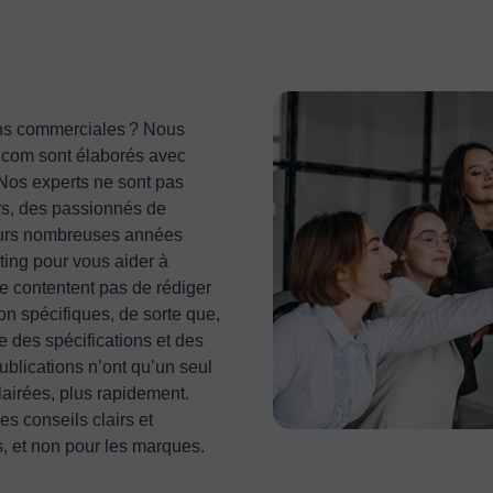
ons commerciales ? Nous
t.com sont élaborés avec
 Nos experts ne sont pas
rs, des passionnés de
leurs nombreuses années
eting pour vous aider à
 se contentent pas de rédiger
on spécifiques, de sorte que,
e des spécifications et des
ublications n’ont qu’un seul
lairées, plus rapidement.
s conseils clairs et
s, et non pour les marques.