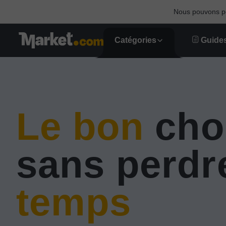
Nous pouvons per
Catégories
Guides
Le bon
cho
sans perdr
temps