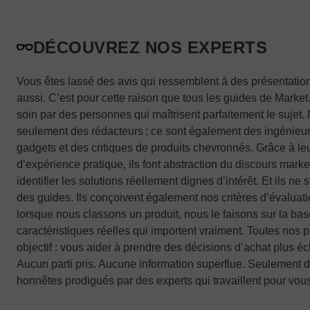
DÉCOUVREZ NOS EXPERTS
Vous êtes lassé des avis qui ressemblent à des présentati
aussi. C’est pour cette raison que tous les guides de Marke
soin par des personnes qui maîtrisent parfaitement le sujet.
seulement des rédacteurs ; ce sont également des ingénieu
gadgets et des critiques de produits chevronnés. Grâce à 
d’expérience pratique, ils font abstraction du discours mark
identifier les solutions réellement dignes d’intérêt. Et ils ne
des guides. Ils conçoivent également nos critères d’évaluati
lorsque nous classons un produit, nous le faisons sur la bas
caractéristiques réelles qui importent vraiment. Toutes nos p
objectif : vous aider à prendre des décisions d’achat plus éc
Aucun parti pris. Aucune information superflue. Seulement de
honnêtes prodigués par des experts qui travaillent pour vou