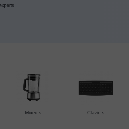
 experts
Mixeurs
Claviers