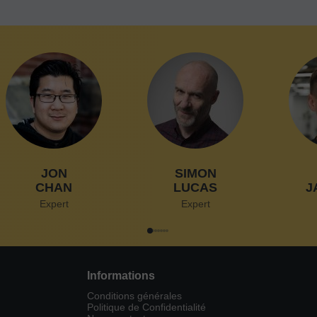
JON
SIMON
CHAN
LUCAS
J
Expert
Expert
Informations
Conditions générales
Politique de Confidentialité