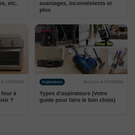
s, etc.
avantages, inconvénients et
plus
r le 17/03/2026
Aspirateurs
Mis à jour le 31/03/2026
 four à
Types d’aspirateurs (Votre
isir ?
guide pour faire le bon choix)