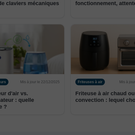
de claviers mécaniques
fonctionnement, attente
eurs
Mis à jour le 22/12/2025
Friteuses à air
Mis à jou
ur d'air vs.
Friteuse à air chaud ou
ateur : quelle
convection : lequel cho
e ?