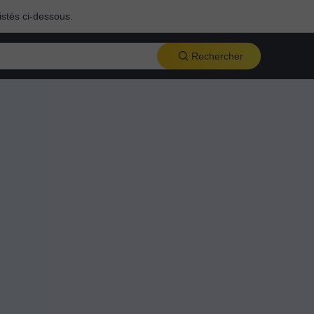
istés ci-dessous.
Rechercher