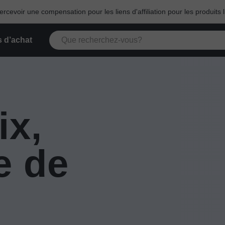
cevoir une compensation pour les liens d'affiliation pour les produits l
 d’achat
ix,
e de