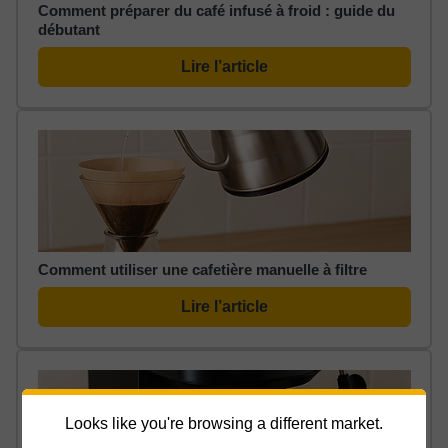
Comment préparer du café infusé à froid : guide du
débutant
Lire l’article
Comment utiliser une cafetière manuelle à filtre
Lire l’article
Looks like you're browsing a different market.