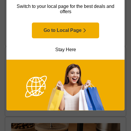
Switch to your local page for the best deals and
offers
Machine à espresso : le guide pratique (étapes, café,
etc.)
Go to Local Page
Lire l’article
Stay Here
Comment utiliser une cafetière
Lire l’article