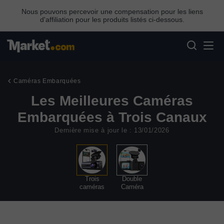
Nous pouvons percevoir une compensation pour les liens
d'affiliation pour les produits listés ci-dessous.
Caméras Embarquées
Les Meilleures Caméras
Embarquées à Trois Canaux
Dernière mise à jour le : 13/01/2026
Trois
Double
caméras
Caméra