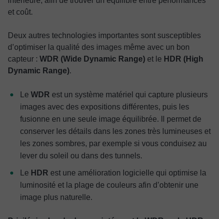
intérieure, afin de trouver un équilibre entre performances
et coût.
Deux autres technologies importantes sont susceptibles
d’optimiser la qualité des images même avec un bon
capteur :
WDR (Wide Dynamic Range)
et le
HDR (High
Dynamic Range)
.
Le
WDR
est un système matériel qui capture plusieurs
images avec des expositions différentes, puis les
fusionne en une seule image équilibrée. Il permet de
conserver les détails dans les zones très lumineuses et
les zones sombres, par exemple si vous conduisez au
lever du soleil ou dans des tunnels.
Le
HDR
est une amélioration logicielle qui optimise la
luminosité et la plage de couleurs afin d’obtenir une
image plus naturelle.