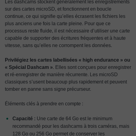
Les dashcams stockent généralement les enregistrements
sur des cartes microSD, et fonctionnent en boucle
continue, ce qui signifie qu’elles écrasent les fichiers les
plus anciens une fois la carte pleine. Pour que ce
processus reste fluide, il est nécessaire d’utiliser une carte
capable de supporter des écritures fréquentes et à haute
vitesse, sans qu’elles ne corrompent les données.
Privilégiez les cartes labellisées « high endurance » ou
« Spécial Dashcam »
. Elles sont conçues pour enregistrer
et ré-enregistrer de manière récurrente. Les microSD
classiques s’usent beaucoup plus rapidement et peuvent
tomber en panne sans signe précurseur.
Éléments clés à prendre en compte :
Capacité :
Une carte de 64 Go est le minimum
recommandé pour les dashcams à trois caméras, mais
128 Go ou 256 Go permet de conserver les