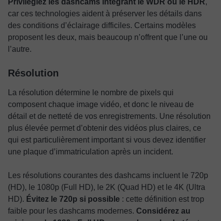
Privilégiez les dashcams intégrant le WDR ou le HDR
,
car ces technologies aident à préserver les détails dans
des conditions d’éclairage difficiles. Certains modèles
proposent les deux, mais beaucoup n’offrent que l’une ou
l’autre.
Résolution
La résolution détermine le nombre de pixels qui
composent chaque image vidéo, et donc le niveau de
détail et de netteté de vos enregistrements. Une résolution
plus élevée permet d’obtenir des vidéos plus claires, ce
qui est particulièrement important si vous devez identifier
une plaque d’immatriculation après un incident.
Les résolutions courantes des dashcams incluent le 720p
(HD), le 1080p (Full HD), le 2K (Quad HD) et le 4K (Ultra
HD).
Évitez le 720p si possible
: cette définition est trop
faible pour les dashcams modernes.
Considérez au