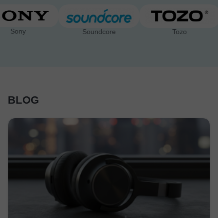
Sony
Soundcore
Tozo
BLOG