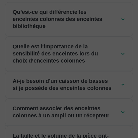
Qu’est-ce qui différencie les
enceintes colonnes des enceintes
bibliothèque
Quelle est l’importance de la
sensibilité des enceintes lors du
choix d’enceintes colonnes
Ai-je besoin d’un caisson de basses
si je possède des enceintes colonnes
Comment associer des enceintes
colonnes à un ampli ou un récepteur
La taille et le volume de la pièce ont-