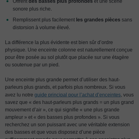
Offrent
des basses plus profondes
et une scène
sonore plus riche.
Remplissent plus facilement
les grandes pièces
sans
distorsion à volume élevé.
La différence la plus évidente est bien sûr d’ordre
physique. Une enceinte colonne est naturellement conçue
pour être posée au sol plutôt que placée sur une étagère
ou soutenue par un pied.
Une enceinte plus grande permet d’utiliser des haut-
parleurs plus grands, et parfois plus nombreux. Si vous
avez lu notre
guide principal pour l’achat d’enceintes
, vous
savez que « des haut-parleurs plus grands = un plus grand
mouvement d’air », ce qui signifie « une plus grande
ampleur » et « des basses plus profondes ». Si vous
recherchez un son puissant avec une véritable extension
des basses et que vous disposez d’une pièce