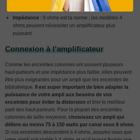
dépasse 90 dB sera plus facile à gérer.
Impédance
: 8 ohms est la norme ; les modèles 4
ohms peuvent nécessiter un amplificateur plus
puissant.
Connexion à l’amplificateur
Comme les enceintes colonnes ont souvent plusieurs
haut-parleurs et une impédance plus faible, elles peuvent
être plus exigeantes pour un ampli que les enceintes de
bibliothèque.
Il est super important de bien adapter la
puissance de votre ampli aux besoins de vos
enceintes pour éviter la distorsion
et tirer le meilleur
parti des haut-parleurs. Pour la plupart des enceintes
colonnes de taille moyenne,
choisissez un ampli qui
délivre au moins 75 à 150 watts par canal sous 8 ohms
.
Si vos enceintes descendent à 4 ohms, assurez-vous que
votre ampli soit stable à 4 ohms et qu’il puisse fournir une