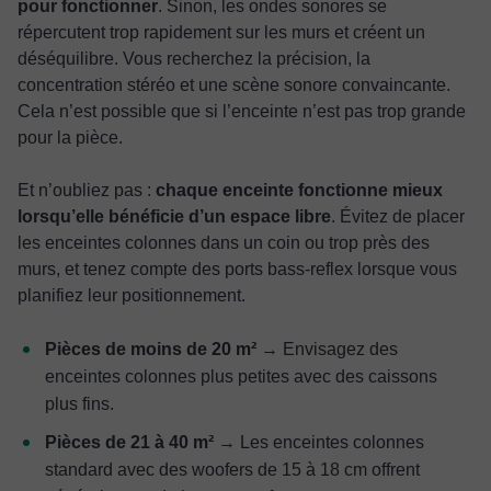
pour fonctionner
. Sinon, les ondes sonores se
répercutent trop rapidement sur les murs et créent un
déséquilibre. Vous recherchez la précision, la
concentration stéréo et une scène sonore convaincante.
Cela n’est possible que si l’enceinte n’est pas trop grande
pour la pièce.
Et n’oubliez pas :
chaque enceinte fonctionne mieux
lorsqu’elle bénéficie d’un espace libre
. Évitez de placer
les enceintes colonnes dans un coin ou trop près des
murs, et tenez compte des ports bass-reflex lorsque vous
planifiez leur positionnement.
Pièces de moins de 20 m²
→ Envisagez des
enceintes colonnes plus petites avec des caissons
plus fins.
Pièces de 21 à 40 m²
→ Les enceintes colonnes
standard avec des woofers de 15 à 18 cm offrent