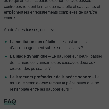
autre qui en est incapable est énorme. Des basses
contrôlées rendent la musique naturelle et captivante, et
empêchent les enregistrements complexes de paraître
confus.
Au-delà des basses, écoutez :
La restitution des détails
– Les instruments
d’accompagnement subtils sont-ils clairs ?
La plage dynamique
– Le haut-parleur peut-il passer
de manière convaincante des passages doux aux
crescendos puissants ?
La largeur et profondeur de la scène sonore
– La
musique semble-t-elle remplir la pièce plutôt que de
rester plate entre les haut-parleurs ?
FAQ