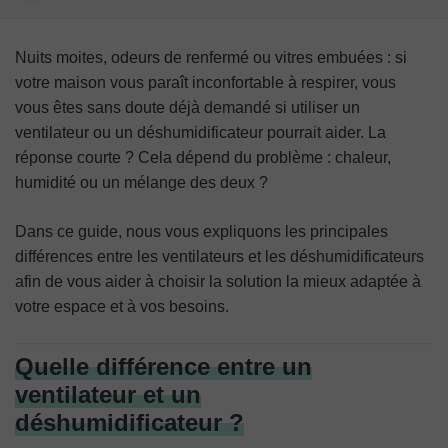
Quelle différence entre un ventilateur et un
déshumidificateur ?
Nuits moites, odeurs de renfermé ou vitres embuées : si
votre maison vous paraît inconfortable à respirer, vous
Quand utiliser un ventilateur et quand utiliser un
vous êtes sans doute déjà demandé si utiliser un
déshumidificateur ?
ventilateur ou un déshumidificateur pourrait aider. La
Consommation d’énergie et comparaison des coûts
réponse courte ? Cela dépend du problème : chaleur,
humidité ou un mélange des deux ?
Questions fréquentes
Dans ce guide, nous vous expliquons les principales
différences entre les ventilateurs et les déshumidificateurs
afin de vous aider à choisir la solution la mieux adaptée à
votre espace et à vos besoins.
Quelle différence entre un
ventilateur et un
déshumidificateur ?