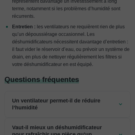
représentent davantage un investissement à long
terme, notamment si les problèmes d’humidité sont
récurrents.
Entretien :
les ventilateurs ne requièrent rien de plus
qu’un dépoussiérage occasionnel. Les
déshumidificateurs nécessitent davantage d’entretien :
il faut vider le réservoir d’eau, ou prévoir un système de
drain, en plus de nettoyer régulièrement les filtres si
votre déshumidificateur en est équipé.
Questions fréquentes
Un ventilateur permet-il de réduire
l’humidité
Vaut-il mieux un déshumidificateur
pour rafraîchir une pièce qu’un