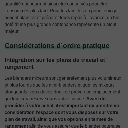
quantité qui pourront ainsi être conservés pour être
consommés plus tard. Pour les familles ou pour ceux qui
aiment planifier et préparer leurs repas à l’avance, un bol
doté d’une plus grande contenance représente un atout
majeur.
Considérations d’ordre pratique
Intégration sur les plans de travail et
rangement
Les blenders mixeurs sont généralement plus volumineux
et plus lourds que les mini-blenders et que les mixeurs
plongeants, vous devez donc de prévoir un emplacement
qui leur sera réservé dans votre cuisine.
Avant de
procéder à votre achat, il est important de prendre en
considération l’espace dont vous disposez sur votre
plan de travail, ainsi que vos options en termes de
rangement
afin de vous assurer que le blender pourra se