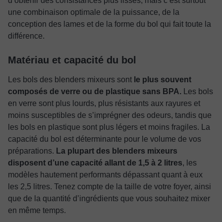
d’obtenir des consistances plus lisses, mais c’est surtout
une combinaison optimale de la puissance, de la
conception des lames et de la forme du bol qui fait toute la
différence.
Matériau et capacité du bol
Les bols des blenders mixeurs sont
le plus souvent
composés de verre ou de plastique sans BPA.
Les bols
en verre sont plus lourds, plus résistants aux rayures et
moins susceptibles de s’imprégner des odeurs, tandis que
les bols en plastique sont plus légers et moins fragiles. La
capacité du bol est déterminante pour le volume de vos
préparations.
La plupart des blenders mixeurs
disposent d’une capacité allant de 1,5 à 2 litres
, les
modèles hautement performants dépassant quant à eux
les 2,5 litres. Tenez compte de la taille de votre foyer, ainsi
que de la quantité d’ingrédients que vous souhaitez mixer
en même temps.