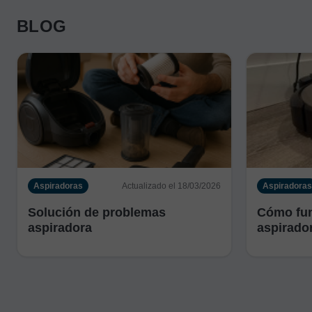
BLOG
Aspiradoras
Actualizado el 18/03/2026
Aspiradoras
Solución de problemas
Cómo fun
aspiradora
aspirado