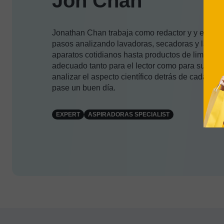
Jon Chan
Jonathan Chan trabaja como redactor y y editor 
pasos analizando lavadoras, secadoras y lavavaji
aparatos cotidianos hasta productos de limpieza.
adecuado tanto para el lector como para su famili
analizar el aspecto científico detrás de cada ma
pase un buen día.
EXPERT
ASPIRADORAS SPECIALIST