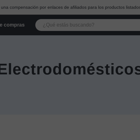
na compensación por enlaces de afiliados para los productos listados
e compras
Electrodoméstico