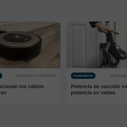
Actualizado el 18/03/2026
Aspiradoras
Actualizad
cionan los robots
Potencia de succión vs
res
potencia en vatios