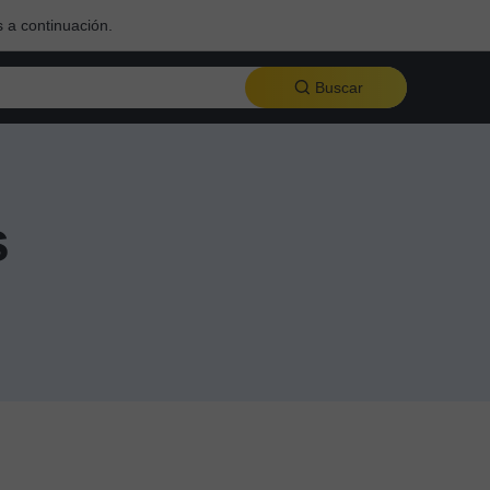
 a continuación.
Buscar
s