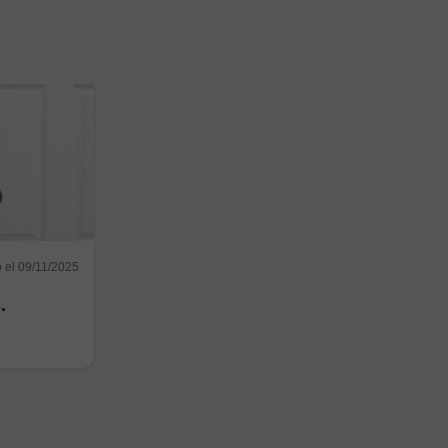
o el 09/11/2025
.