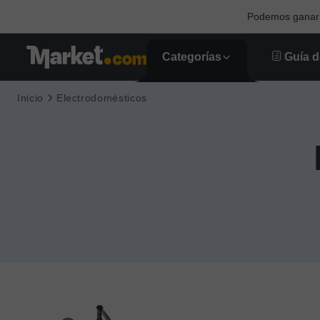
Podemos ganar u
Categorías
Guía d
Inicio
Electrodomésticos